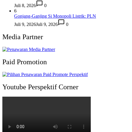
Juli 8, 2026
0
6
Gonjang-Ganjing Si Monopoli Listrik: PLN
Juli 9, 2026
Juli 9, 2026
0
Media Partner
Paid Promotion
Youtube Perspektif Corner