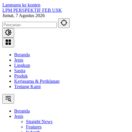
Langsung ke konten
LPM PERSPEKTIF FEB USK
Jumat, 7 Agustus 2026
Beranda
Jenis
Lingkup
Sastra
Produk
Kerjasama & Periklanan
Tentang Kami
Beranda
Jenis
Straight News
Features