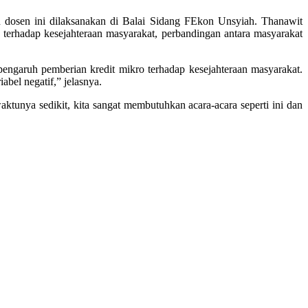
n dosen ini dilaksanakan di Balai Sidang FEkon Unsyiah. Thanawit
 terhadap kesejahteraan masyarakat, perbandingan antara masyarakat
 pengaruh pemberian kredit mikro terhadap kesejahteraan masyarakat.
el negatif,” jelasnya.
aktunya sedikit, kita sangat membutuhkan acara-acara seperti ini dan