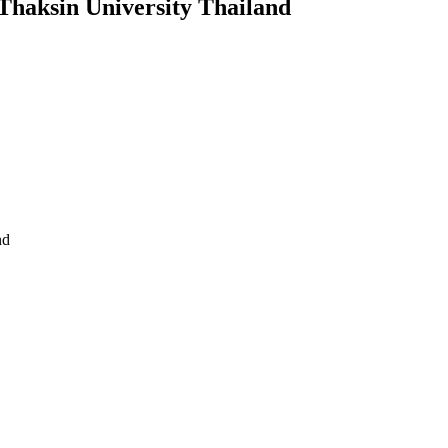
Thaksin University Thailand
nd