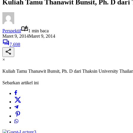
Kuliah Tamu Thanawit Bunsit, Ph. D dari 
Perspektif
1 min baca
Maret 9, 2014
Maret 9, 2014
7,698
×
Kuliah Tamu Thanawit Bunsit, Ph. D dari Thaksin University Thaila
Sebarkan artikel ini