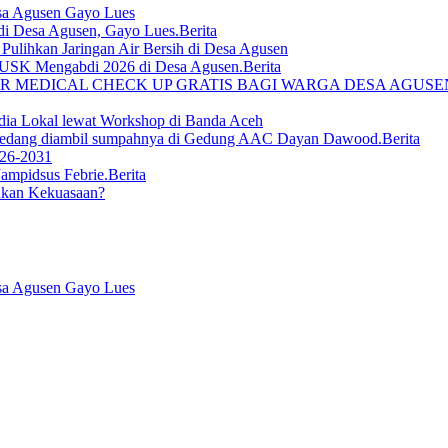
sa Agusen Gayo Lues
Berita
lihkan Jaringan Air Bersih di Desa Agusen
Berita
R MEDICAL CHECK UP GRATIS BAGI WARGA DESA AGUS
ia Lokal lewat Workshop di Banda Aceh
Berita
026-2031
Berita
ukan Kekuasaan?
sa Agusen Gayo Lues