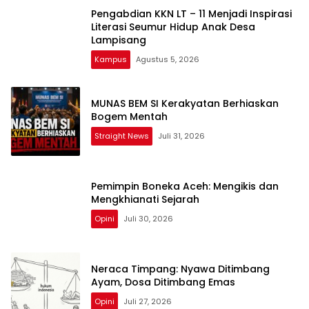
Pengabdian KKN LT – 11 Menjadi Inspirasi
Literasi Seumur Hidup Anak Desa
Lampisang
Kampus
Agustus 5, 2026
MUNAS BEM SI Kerakyatan Berhiaskan
Bogem Mentah
Straight News
Juli 31, 2026
Pemimpin Boneka Aceh: Mengikis dan
Mengkhianati Sejarah
Opini
Juli 30, 2026
Neraca Timpang: Nyawa Ditimbang
Ayam, Dosa Ditimbang Emas
Opini
Juli 27, 2026