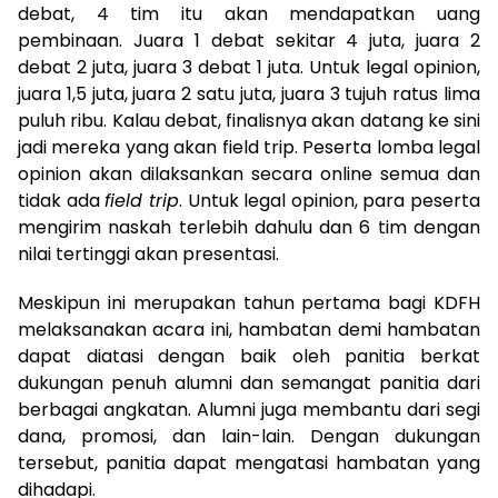
debat, 4 tim itu akan mendapatkan uang
pembinaan. Juara 1 debat sekitar 4 juta, juara 2
debat 2 juta, juara 3 debat 1 juta. Untuk legal opinion,
juara 1,5 juta, juara 2 satu juta, juara 3 tujuh ratus lima
puluh ribu. Kalau debat, finalisnya akan datang ke sini
jadi mereka yang akan field trip. Peserta lomba legal
opinion akan dilaksankan secara online semua dan
tidak ada
field trip
. Untuk legal opinion, para peserta
mengirim naskah terlebih dahulu dan 6 tim dengan
nilai tertinggi akan presentasi.
Meskipun ini merupakan tahun pertama bagi KDFH
melaksanakan acara ini, hambatan demi hambatan
dapat diatasi dengan baik oleh panitia berkat
dukungan penuh alumni dan semangat panitia dari
berbagai angkatan. Alumni juga membantu dari segi
dana, promosi, dan lain-lain. Dengan dukungan
tersebut, panitia dapat mengatasi hambatan yang
dihadapi.