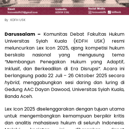
By : KDFH USK
Darussalam –
Komunitas Debat Fakultas Hukum
Universitas Syiah Kuala (KDFH USK) resmi
meluncurkan Lex Icon 2025, ajang kompetisi hukum
berskala nasional yang mengusung tema
“
Membangun Penegakan Hukum yang Adaptif,
Inklusif, dan Berkeadilan di Era Disrupsi
”
. Acara ini
berlangsung pada 22 Juli – 26 Oktober 2025 secara
hybrid
, menggabungkan sesi daring dan luring di
Gedung AAC Dayan Dawood, Universitas Syiah Kuala,
Banda Aceh.
Lex Icon 2025 diselenggarakan dengan tujuan utama
untuk mengembangkan kemampuan berpikir kritis
dan analitis mahasiswa hukum di seluruh Indonesia.