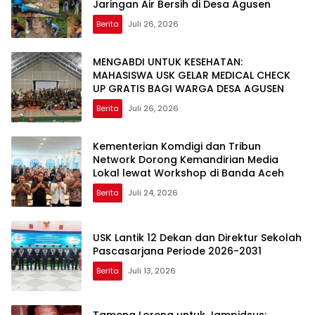
Jaringan Air Bersih di Desa Agusen
Berita
Juli 26, 2026
MENGABDI UNTUK KESEHATAN:
MAHASISWA USK GELAR MEDICAL CHECK
UP GRATIS BAGI WARGA DESA AGUSEN
Berita
Juli 26, 2026
Kementerian Komdigi dan Tribun
Network Dorong Kemandirian Media
Lokal lewat Workshop di Banda Aceh
Berita
Juli 24, 2026
USK Lantik 12 Dekan dan Direktur Sekolah
Pascasarjana Periode 2026-2031
Berita
Juli 13, 2026