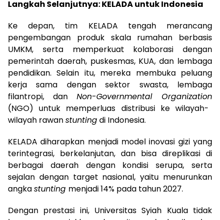
Langkah Selanjutnya: KELADA untuk Indonesia
Ke depan, tim KELADA tengah merancang
pengembangan produk skala rumahan berbasis
UMKM, serta memperkuat kolaborasi dengan
pemerintah daerah, puskesmas, KUA, dan lembaga
pendidikan. Selain itu, mereka membuka peluang
kerja sama dengan sektor swasta, lembaga
filantropi, dan
Non-Governmental Organization
(NGO) untuk memperluas distribusi ke wilayah-
wilayah rawan
stunting
di Indonesia.
KELADA diharapkan menjadi model inovasi gizi yang
terintegrasi, berkelanjutan, dan bisa direplikasi di
berbagai daerah dengan kondisi serupa, serta
sejalan dengan target nasional, yaitu menurunkan
angka
stunting
menjadi 14% pada tahun 2027.
Dengan prestasi ini, Universitas Syiah Kuala tidak