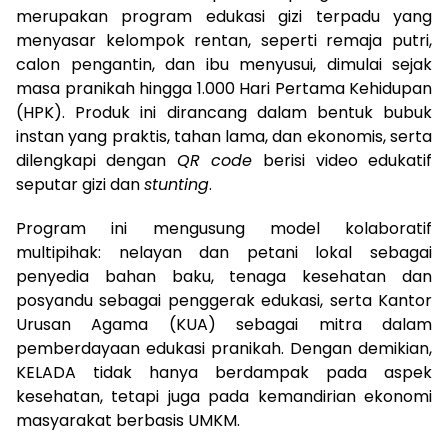
merupakan program edukasi gizi terpadu yang
menyasar kelompok rentan, seperti remaja putri,
calon pengantin, dan ibu menyusui, dimulai sejak
masa pranikah hingga 1.000 Hari Pertama Kehidupan
(HPK). Produk ini dirancang dalam bentuk bubuk
instan yang praktis, tahan lama, dan ekonomis, serta
dilengkapi dengan
QR code
berisi video edukatif
seputar gizi dan
stunting
.
Program ini mengusung model kolaboratif
multipihak: nelayan dan petani lokal sebagai
penyedia bahan baku, tenaga kesehatan dan
posyandu sebagai penggerak edukasi, serta Kantor
Urusan Agama (KUA) sebagai mitra dalam
pemberdayaan edukasi pranikah. Dengan demikian,
KELADA tidak hanya berdampak pada aspek
kesehatan, tetapi juga pada kemandirian ekonomi
masyarakat berbasis UMKM.