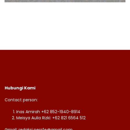
Hubungi Kami
Contact person:
Inas Amirah +62 852-1940-8914
Meisya Aulia Rizki: +62 821 6564 512
Gmail: redaksi.persfe@gmail.com