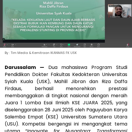
By : Tim Media & Kemitraan IKANMAS FK USK
Darussalam —
Dua mahasiswa Program Studi
Pendidikan Dokter Fakultas Kedokteran Universitas
Syiah Kuala (USK), Mahlil Jibran dan Riza Daffa
Firdaus, berhasil menorehkan prestasi
membanggakan di tingkat nasional dengan meraih
Juara 1 Lomba Esai Ilmiah KSE JUARA 2025, yang
diselenggarakan 28 Juni 2025 oleh Paguyuban Karya
Salemba Empat (KSE) Universitas Sumatera Utara
(USU). Kompetisi bergengsi ini mengangkat tema
utama “
Innovate for Nusantara: Transformasi