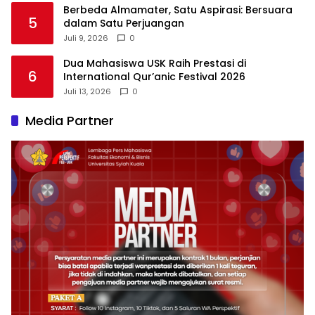
Berbeda Almamater, Satu Aspirasi: Bersuara
5
dalam Satu Perjuangan
Juli 9, 2026
0
Dua Mahasiswa USK Raih Prestasi di
6
International Qur’anic Festival 2026
Juli 13, 2026
0
Media Partner