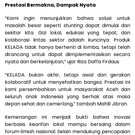
Prestasi Bermakna, Dampak Nyata
“Kami ingin menunjukkan bahwa solusi untuk
masalah besar seperti
stunting
dapat dimulai dari
sekitar kita. Gizi lokal, edukasi yang tepat, dan
kolaborasi lintas sektor adalah kuncinya. Produk
KELADA tidak hanya berhenti di lomba, tetapi telah
dirancang untuk dapat diimplementasikan secara
nyata dan berkelanjutan,” ujar Riza Daffa Firdaus.
“KELADA bukan akhir, tetapi awal dari gerakan
kolaboratif untuk menyehatkan bangsa. Prestasi ini
kami persembahkan untuk masyarakat Aceh dan
seluruh anak Indonesia yang berhak atas masa
depan sehat dan cemerlang,” tambah Mahlil Jibran.
Kemenangan ini menjadi bukti bahwa inovasi
berbasis kearifan lokal mampu bersaing dalam
forum ilmiah nasional. Selain mendukung pencapaian