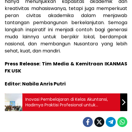
hanya menunjukkan kapasitas akademik dan
kreativitas mahasiswanya, tetapi juga memperkuat
peran civitas akademika dalam menjawab
tantangan pembangunan berkelanjutan. Semoga
langkah inspiratif ini menjadi contoh bagi generasi
muda lainnya untuk berpikir lokal, berdampak
nasional, dan membangun Nusantara yang lebih
sehat, kuat, dan mandiri.
Press Release: Tim Media & Kemitraan IKANMAS
FK USK
Editor: Nabila Anris Putri
Inovasi Pembelajaran di Kelas Akuntansi,
Hadirnya Praktisi Profesional untuk
Pengalaman Belajar yang Nyata