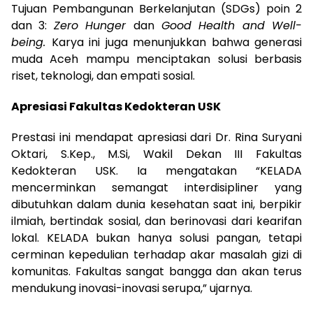
Tujuan Pembangunan Berkelanjutan (SDGs) poin 2
dan 3:
Zero Hunger
dan
Good Health and Well-
being.
Karya ini juga menunjukkan bahwa generasi
muda Aceh mampu menciptakan solusi berbasis
riset, teknologi, dan empati sosial.
Apresiasi Fakultas Kedokteran USK
Prestasi ini mendapat apresiasi dari Dr. Rina Suryani
Oktari, S.Kep., M.Si, Wakil Dekan III Fakultas
Kedokteran USK. Ia mengatakan “KELADA
mencerminkan semangat interdisipliner yang
dibutuhkan dalam dunia kesehatan saat ini, berpikir
ilmiah, bertindak sosial, dan berinovasi dari kearifan
lokal. KELADA bukan hanya solusi pangan, tetapi
cerminan kepedulian terhadap akar masalah gizi di
komunitas. Fakultas sangat bangga dan akan terus
mendukung inovasi-inovasi serupa,” ujarnya.