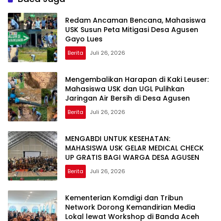
Redam Ancaman Bencana, Mahasiswa
USK Susun Peta Mitigasi Desa Agusen
Gayo Lues
Berita
Juli 26, 2026
Mengembalikan Harapan di Kaki Leuser:
Mahasiswa USK dan UGL Pulihkan
Jaringan Air Bersih di Desa Agusen
Berita
Juli 26, 2026
MENGABDI UNTUK KESEHATAN:
MAHASISWA USK GELAR MEDICAL CHECK
UP GRATIS BAGI WARGA DESA AGUSEN
Berita
Juli 26, 2026
Kementerian Komdigi dan Tribun
Network Dorong Kemandirian Media
Lokal lewat Workshop di Banda Aceh