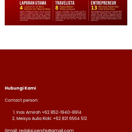
Hubungi Kami
Contact person:
Inas Amirah +62 852-1940-8914
Meisya Aulia Rizki: +62 821 6564 512
Gmail: redaksi.persfe@gmail.com