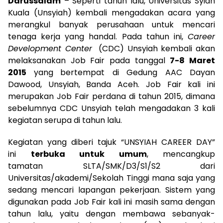
Darussalam
– Seperti tahun lalu, Universitas Syiah
Kuala (Unsyiah) kembali mengadakan acara yang
merangkul banyak perusahaan untuk mencari
tenaga kerja yang handal. Pada tahun ini,
Career
Development Center
(CDC) Unsyiah kembali akan
melaksanakan Job Fair pada tanggal
7-8 Maret
2015
yang
bertempat di Gedung AAC Dayan
Dawood, Unsyiah, Banda Aceh. Job Fair kali ini
merupakan Job Fair perdana di tahun 2015, dimana
sebelumnya CDC Unsyiah telah mengadakan 3 kali
kegiatan serupa di tahun lalu.
Kegiatan yang diberi tajuk “UNSYIAH CAREER DAY”
ini
terbuka untuk umum
, mencangkup
tamatan SLTA/SMK/D3/S1/S2 dari
Universitas/akademi/Sekolah Tinggi mana saja yang
sedang mencari lapangan pekerjaan. Sistem yang
digunakan pada Job Fair kali ini masih sama dengan
tahun lalu, yaitu dengan membawa sebanyak-