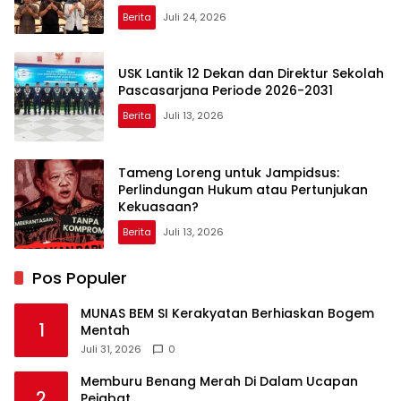
Berita
Juli 24, 2026
USK Lantik 12 Dekan dan Direktur Sekolah
Pascasarjana Periode 2026-2031
Berita
Juli 13, 2026
Tameng Loreng untuk Jampidsus:
Perlindungan Hukum atau Pertunjukan
Kekuasaan?
Berita
Juli 13, 2026
Pos Populer
MUNAS BEM SI Kerakyatan Berhiaskan Bogem
1
Mentah
Juli 31, 2026
0
Memburu Benang Merah Di Dalam Ucapan
2
Pejabat