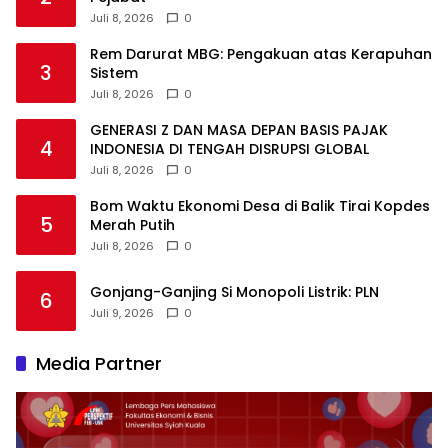
Juli 8, 2026
0
Rem Darurat MBG: Pengakuan atas Kerapuhan
3
Sistem
Juli 8, 2026
0
GENERASI Z DAN MASA DEPAN BASIS PAJAK
4
INDONESIA DI TENGAH DISRUPSI GLOBAL
Juli 8, 2026
0
Bom Waktu Ekonomi Desa di Balik Tirai Kopdes
5
Merah Putih
Juli 8, 2026
0
Gonjang-Ganjing Si Monopoli Listrik: PLN
6
Juli 9, 2026
0
Media Partner