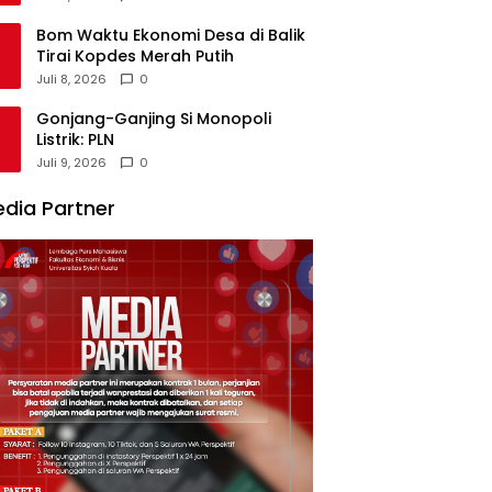
Bom Waktu Ekonomi Desa di Balik
Tirai Kopdes Merah Putih
Juli 8, 2026
0
Gonjang-Ganjing Si Monopoli
Listrik: PLN
Juli 9, 2026
0
dia Partner