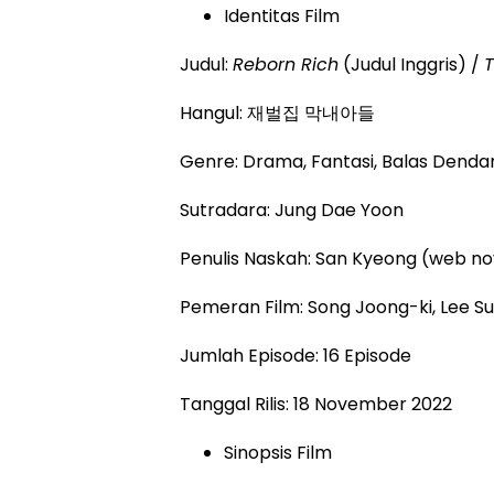
Identitas Film
Judul:
Reborn Rich
(Judul Inggris) /
T
Hangul: 재벌집 막내아들
Genre: Drama, Fantasi, Balas Dendam
Sutradara: Jung Dae Yoon
Penulis Naskah: San Kyeong (web no
Pemeran Film: Song Joong-ki, Lee S
Jumlah Episode: 16 Episode
Tanggal Rilis: 18 November 2022
Sinopsis Film