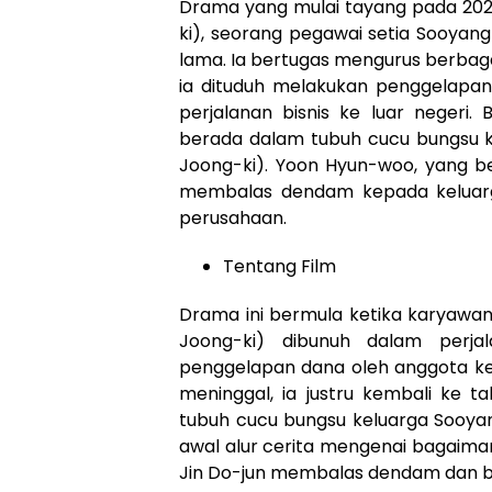
Drama yang mulai tayang pada 202
ki), seorang pegawai setia Sooya
lama. Ia bertugas mengurus berbag
ia dituduh melakukan penggelapa
perjalanan bisnis ke luar negeri.
berada dalam tubuh cucu bungsu k
Joong-ki). Yoon Hyun-woo, yang 
membalas dendam kepada keluarg
perusahaan.
Tentang Film
Drama ini bermula ketika karyawan
Joong-ki) dibunuh dalam perjal
penggelapan dana oleh anggota ke
meninggal, ia justru kembali ke 
tubuh cucu bungsu keluarga Sooyang,
awal alur cerita mengenai bagaima
Jin Do-jun membalas dendam dan b