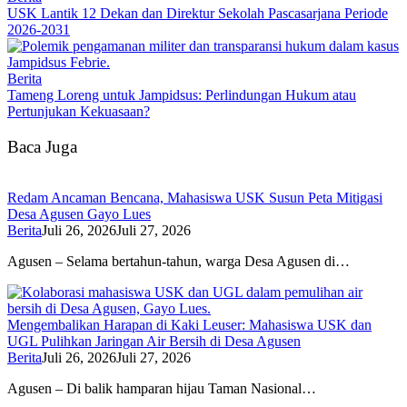
USK Lantik 12 Dekan dan Direktur Sekolah Pascasarjana Periode
2026-2031
Berita
Tameng Loreng untuk Jampidsus: Perlindungan Hukum atau
Pertunjukan Kekuasaan?
Baca Juga
Redam Ancaman Bencana, Mahasiswa USK Susun Peta Mitigasi
Desa Agusen Gayo Lues
Berita
Juli 26, 2026
Juli 27, 2026
Agusen – Selama bertahun-tahun, warga Desa Agusen di…
Mengembalikan Harapan di Kaki Leuser: Mahasiswa USK dan
UGL Pulihkan Jaringan Air Bersih di Desa Agusen
Berita
Juli 26, 2026
Juli 27, 2026
Agusen – Di balik hamparan hijau Taman Nasional…