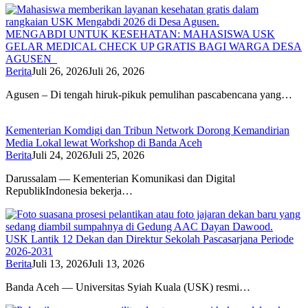
MENGABDI UNTUK KESEHATAN: MAHASISWA USK
GELAR MEDICAL CHECK UP GRATIS BAGI WARGA DESA
AGUSEN
Berita
Juli 26, 2026
Juli 26, 2026
Agusen – Di tengah hiruk-pikuk pemulihan pascabencana yang…
Kementerian Komdigi dan Tribun Network Dorong Kemandirian
Media Lokal lewat Workshop di Banda Aceh
Berita
Juli 24, 2026
Juli 25, 2026
Darussalam — Kementerian Komunikasi dan Digital
RepublikIndonesia bekerja…
USK Lantik 12 Dekan dan Direktur Sekolah Pascasarjana Periode
2026-2031
Berita
Juli 13, 2026
Juli 13, 2026
Banda Aceh — Universitas Syiah Kuala (USK) resmi…