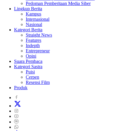
Pedoman Pemberitaan Media Siber
Lingkup Berita
Kampus
Internasional
Nasional
Kategori Berita
Straight News
Features
Indepth
Entrepreneur
Opini
Suara Pembaca
Kategori Sastra
Puisi
Cerpen
Resensi Film
Produk