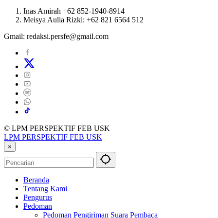
Inas Amirah +62 852-1940-8914
Meisya Aulia Rizki: +62 821 6564 512
Gmail: redaksi.persfe@gmail.com
© LPM PERSPEKTIF FEB USK
LPM PERSPEKTIF FEB USK
×
Beranda
Tentang Kami
Pengurus
Pedoman
Pedoman Pengiriman Suara Pembaca