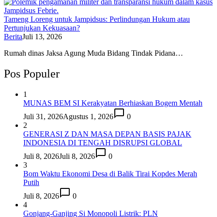
Tameng Loreng untuk Jampidsus: Perlindungan Hukum atau
Pertunjukan Kekuasaan?
Berita
Juli 13, 2026
Rumah dinas Jaksa Agung Muda Bidang Tindak Pidana…
Pos Populer
1
MUNAS BEM SI Kerakyatan Berhiaskan Bogem Mentah
Juli 31, 2026
Agustus 1, 2026
0
2
GENERASI Z DAN MASA DEPAN BASIS PAJAK
INDONESIA DI TENGAH DISRUPSI GLOBAL
Juli 8, 2026
Juli 8, 2026
0
3
Bom Waktu Ekonomi Desa di Balik Tirai Kopdes Merah
Putih
Juli 8, 2026
0
4
Gonjang-Ganjing Si Monopoli Listrik: PLN