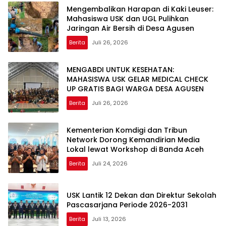
Mengembalikan Harapan di Kaki Leuser:
Mahasiswa USK dan UGL Pulihkan
Jaringan Air Bersih di Desa Agusen
Berita
Juli 26, 2026
MENGABDI UNTUK KESEHATAN:
MAHASISWA USK GELAR MEDICAL CHECK
UP GRATIS BAGI WARGA DESA AGUSEN
Berita
Juli 26, 2026
Kementerian Komdigi dan Tribun
Network Dorong Kemandirian Media
Lokal lewat Workshop di Banda Aceh
Berita
Juli 24, 2026
USK Lantik 12 Dekan dan Direktur Sekolah
Pascasarjana Periode 2026-2031
Berita
Juli 13, 2026