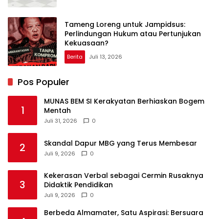
Tameng Loreng untuk Jampidsus:
Perlindungan Hukum atau Pertunjukan
Kekuasaan?
Berita
Juli 13, 2026
Pos Populer
MUNAS BEM SI Kerakyatan Berhiaskan Bogem
1
Mentah
Juli 31, 2026
0
Skandal Dapur MBG yang Terus Membesar
2
Juli 9, 2026
0
Kekerasan Verbal sebagai Cermin Rusaknya
3
Didaktik Pendidikan
Juli 9, 2026
0
Berbeda Almamater, Satu Aspirasi: Bersuara