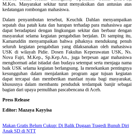
M.Kes. Masyarakat sekitar turut menyaksikan dan antusias atas
kedatangan rombongan mahasiswa.
Dalam penyambutan tersebut, Keuchik Dahlan menyampaikan
sepatah dua patah kata dan harapan terhadap para mahasiswa agar
dapat beradaptasi dengan lingkungan sekitar dan berbaur dengan
masyarakat selama kegiatan pengabdian berjalan. Di samping itu,
Kamaruddin menyampaikan bahwa pihaknya mendukung penuh
seluruh kegiatan pengabdian yang dilaksanakan oleh mahasiswa
USK di wilayah Pidie. Dosen Fakultas Keperawatan USK, Ns.
Nova Fajri, M.Kep., Sp.Kep.An., juga berpesan agar mahasiswa
menghormati adat istiadat dan budaya setempat serta menjaga nama
baik USK selama kegiatan berlangsung. Ia menekankan pentingnya
kesungguhan dalam menjalankan program agar tujuan kegiatan
dapat tercapai dan memberikan manfaat nyata bagi masyarakat,
khususnya dalam membantu penduduk terdampak banjir sebagai
bagian dari upaya pemulihan pascabencana di Aceh.
Press Release
Editor: Mazaya Kayyisa
Makan Gratis Belum Cukup: Di Balik Dugaan Tragedi Bunuh Diri
Anak SD di NTT