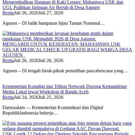
Mengembalikan Harapan di Kaki Leuser: Mahasiswa USK dan
UGL Pulihkan Jaringan Air Bersih di Desa Agusen
Berita
Juli 26, 2026
Juli 27, 2026
Agusen – Di balik hamparan hijau Taman Nasional…
MENGABDI UNTUK KESEHATAN: MAHASISWA USK
GELAR MEDICAL CHECK UP GRATIS BAGI WARGA DESA
AGUSEN
Berita
Juli 26, 2026
Juli 26, 2026
Agusen – Di tengah hiruk-pikuk pemulihan pascabencana yang…
Kementerian Komdigi dan Tribun Network Dorong Kemandirian
Media Lokal lewat Workshop di Banda Aceh
Berita
Juli 24, 2026
Juli 25, 2026
Darussalam — Kementerian Komunikasi dan Digital
RepublikIndonesia bekerja…
USK Lantik 12 Dekan dan Direktur Sekolah Pascasarjana Periode