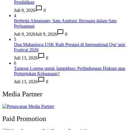
Pendidikan
Juli 9, 2026
0
4
Berbeda Almamater, Satu Aspirasi: Bersuara dalam Satu
Perjuangan
Juli 9, 2026
Juli 9, 2026
0
5
Dua Mahasiswa USK Raih Prestasi di International Qur’anic
Festival 2026
Juli 13, 2026
0
6
Tameng Loreng untuk Jampidsus: Perlindungan Hukum atau
Pertunjukan Kekuasaan?
Juli 13, 2026
0
Media Partner
Paid Promotion