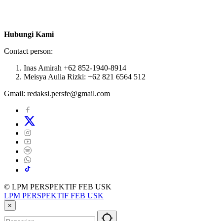
Hubungi Kami
Contact person:
Inas Amirah +62 852-1940-8914
Meisya Aulia Rizki: +62 821 6564 512
Gmail: redaksi.persfe@gmail.com
© LPM PERSPEKTIF FEB USK
LPM PERSPEKTIF FEB USK
×