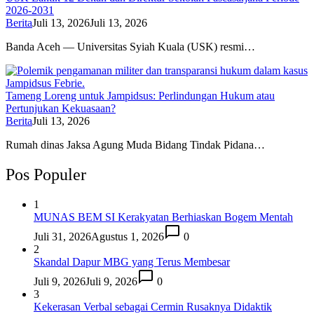
2026-2031
Berita
Juli 13, 2026
Juli 13, 2026
Banda Aceh — Universitas Syiah Kuala (USK) resmi…
Tameng Loreng untuk Jampidsus: Perlindungan Hukum atau
Pertunjukan Kekuasaan?
Berita
Juli 13, 2026
Rumah dinas Jaksa Agung Muda Bidang Tindak Pidana…
Pos Populer
1
MUNAS BEM SI Kerakyatan Berhiaskan Bogem Mentah
Juli 31, 2026
Agustus 1, 2026
0
2
Skandal Dapur MBG yang Terus Membesar
Juli 9, 2026
Juli 9, 2026
0
3
Kekerasan Verbal sebagai Cermin Rusaknya Didaktik