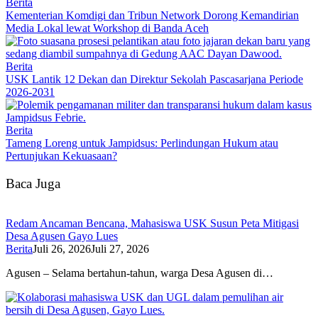
Berita
Kementerian Komdigi dan Tribun Network Dorong Kemandirian
Media Lokal lewat Workshop di Banda Aceh
Berita
USK Lantik 12 Dekan dan Direktur Sekolah Pascasarjana Periode
2026-2031
Berita
Tameng Loreng untuk Jampidsus: Perlindungan Hukum atau
Pertunjukan Kekuasaan?
Baca Juga
Redam Ancaman Bencana, Mahasiswa USK Susun Peta Mitigasi
Desa Agusen Gayo Lues
Berita
Juli 26, 2026
Juli 27, 2026
Agusen – Selama bertahun-tahun, warga Desa Agusen di…