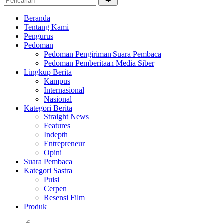
Beranda
Tentang Kami
Pengurus
Pedoman
Pedoman Pengiriman Suara Pembaca
Pedoman Pemberitaan Media Siber
Lingkup Berita
Kampus
Internasional
Nasional
Kategori Berita
Straight News
Features
Indepth
Entrepreneur
Opini
Suara Pembaca
Kategori Sastra
Puisi
Cerpen
Resensi Film
Produk