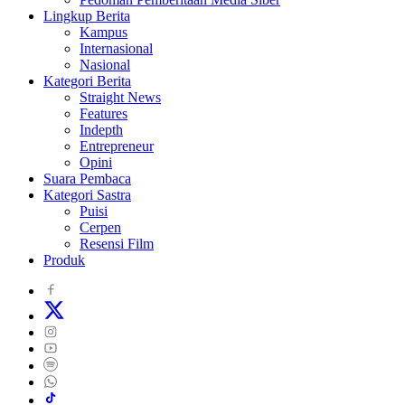
Lingkup Berita
Kampus
Internasional
Nasional
Kategori Berita
Straight News
Features
Indepth
Entrepreneur
Opini
Suara Pembaca
Kategori Sastra
Puisi
Cerpen
Resensi Film
Produk