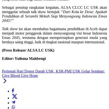
Sebagai penutup rangkaian kegiatan, ALSA CLCC LC USK akan
menggelar sebuah talk show bertajuk
“Dari Kota ke Desa: Apakah
Pendidikan di Serambi Mekah Siap Menyongsong Indonesia Emas
2045?”
Talk show
ini akan membahas bagaimana pendidikan di Aceh dapat
menjadi motor penggerak dalam menyongsong visi besar Indonesia
Emas 2045, terutama dengan mempersiapkan generasi muda yang
berdaya saing tinggi, baik di tingkat nasional maupun internasional.
(Press Release/ ALSA LC USK)
Editor: Yulisma Mahbengi
Peringati Hari Donor Darah USK, KSR-PMI USK Gelar Seminar:
Give Blood Give Hope