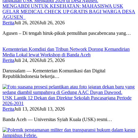
MENGABDI UNTUK KESEHATAN: MAHASISWA USK
GELAR MEDICAL CHECK UP GRATIS BAGI WARGA DESA
AGUSEN
Berita
Juli 26, 2026
Juli 26, 2026
Agusen – Di tengah hiruk-pikuk pemulihan pascabencana yang…
Kementerian Komdigi dan Tribun Network Dorong Kemandirian
Media Lokal lewat Workshop di Banda Aceh
Berita
Juli 24, 2026
Juli 25, 2026
Darussalam — Kementerian Komunikasi dan Digital
RepublikIndonesia bekerja…
USK Lantik 12 Dekan dan Direktur Sekolah Pascasarjana Periode
2026-2031
Berita
Juli 13, 2026
Juli 13, 2026
Banda Aceh — Universitas Syiah Kuala (USK) resmi…