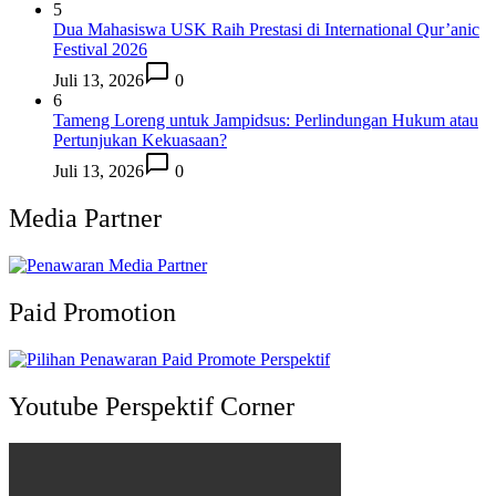
5
Dua Mahasiswa USK Raih Prestasi di International Qur’anic
Festival 2026
Juli 13, 2026
0
6
Tameng Loreng untuk Jampidsus: Perlindungan Hukum atau
Pertunjukan Kekuasaan?
Juli 13, 2026
0
Media Partner
Paid Promotion
Youtube Perspektif Corner