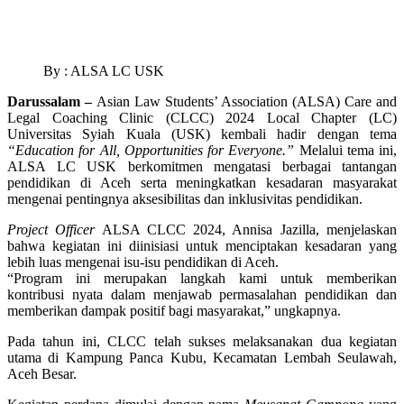
By : ALSA LC USK
Darussalam –
Asian Law Students’ Association (ALSA) Care and
Legal Coaching Clinic (CLCC) 2024 Local Chapter (LC)
Universitas Syiah Kuala (USK) kembali hadir dengan tema
“Education for All, Opportunities for Everyone.”
Melalui tema ini,
ALSA LC USK berkomitmen mengatasi berbagai tantangan
pendidikan di Aceh serta meningkatkan kesadaran masyarakat
mengenai pentingnya aksesibilitas dan inklusivitas pendidikan.
Project Officer
ALSA CLCC 2024, Annisa Jazilla, menjelaskan
bahwa kegiatan ini diinisiasi untuk menciptakan kesadaran yang
lebih luas mengenai isu-isu pendidikan di Aceh.
“Program ini merupakan langkah kami untuk memberikan
kontribusi nyata dalam menjawab permasalahan pendidikan dan
memberikan dampak positif bagi masyarakat,” ungkapnya.
Pada tahun ini, CLCC telah sukses melaksanakan dua kegiatan
utama di Kampung Panca Kubu, Kecamatan Lembah Seulawah,
Aceh Besar.