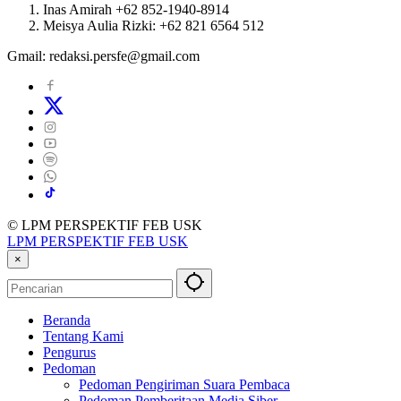
Inas Amirah +62 852-1940-8914
Meisya Aulia Rizki: +62 821 6564 512
Gmail: redaksi.persfe@gmail.com
© LPM PERSPEKTIF FEB USK
LPM PERSPEKTIF FEB USK
×
Beranda
Tentang Kami
Pengurus
Pedoman
Pedoman Pengiriman Suara Pembaca
Pedoman Pemberitaan Media Siber