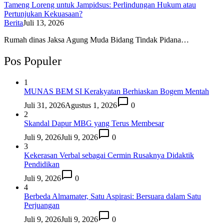
Tameng Loreng untuk Jampidsus: Perlindungan Hukum atau
Pertunjukan Kekuasaan?
Berita
Juli 13, 2026
Rumah dinas Jaksa Agung Muda Bidang Tindak Pidana…
Pos Populer
1
MUNAS BEM SI Kerakyatan Berhiaskan Bogem Mentah
Juli 31, 2026
Agustus 1, 2026
0
2
Skandal Dapur MBG yang Terus Membesar
Juli 9, 2026
Juli 9, 2026
0
3
Kekerasan Verbal sebagai Cermin Rusaknya Didaktik
Pendidikan
Juli 9, 2026
0
4
Berbeda Almamater, Satu Aspirasi: Bersuara dalam Satu
Perjuangan
Juli 9, 2026
Juli 9, 2026
0