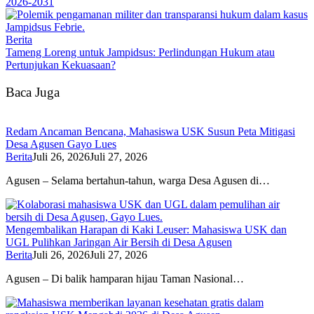
2026-2031
Berita
Tameng Loreng untuk Jampidsus: Perlindungan Hukum atau
Pertunjukan Kekuasaan?
Baca Juga
Redam Ancaman Bencana, Mahasiswa USK Susun Peta Mitigasi
Desa Agusen Gayo Lues
Berita
Juli 26, 2026
Juli 27, 2026
Agusen – Selama bertahun-tahun, warga Desa Agusen di…
Mengembalikan Harapan di Kaki Leuser: Mahasiswa USK dan
UGL Pulihkan Jaringan Air Bersih di Desa Agusen
Berita
Juli 26, 2026
Juli 27, 2026
Agusen – Di balik hamparan hijau Taman Nasional…