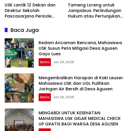
USK Lantik 12 Dekan dan
Tameng Loreng untuk
Direktur Sekolah
Jampidsus: Perlindungan
Pascasarjana Periode
Hukum atau Pertunjukan
2026-2031
Kekuasaan?
Baca Juga
Redam Ancaman Bencana, Mahasiswa
USK Susun Peta Mitigasi Desa Agusen
Gayo Lues
Berita
Juli 26, 2026
Mengembalikan Harapan di Kaki Leuser:
Mahasiswa USK dan UGL Pulihkan
Jaringan Air Bersih di Desa Agusen
Berita
Juli 26, 2026
MENGABDI UNTUK KESEHATAN:
MAHASISWA USK GELAR MEDICAL CHECK
UP GRATIS BAGI WARGA DESA AGUSEN