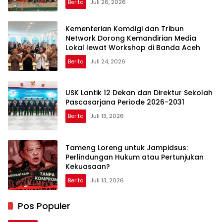
Berita
Juli 26, 2026
Kementerian Komdigi dan Tribun
Network Dorong Kemandirian Media
Lokal lewat Workshop di Banda Aceh
Berita
Juli 24, 2026
USK Lantik 12 Dekan dan Direktur Sekolah
Pascasarjana Periode 2026-2031
Berita
Juli 13, 2026
Tameng Loreng untuk Jampidsus:
Perlindungan Hukum atau Pertunjukan
Kekuasaan?
Berita
Juli 13, 2026
Pos Populer