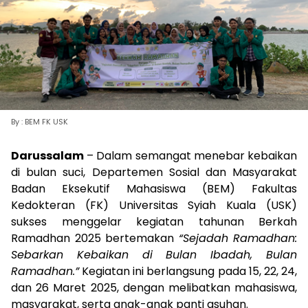
By : BEM FK USK
Darussalam
– Dalam semangat menebar kebaikan
di bulan suci, Departemen Sosial dan Masyarakat
Badan Eksekutif Mahasiswa (BEM) Fakultas
Kedokteran (FK) Universitas Syiah Kuala (USK)
sukses menggelar kegiatan tahunan Berkah
Ramadhan 2025 bertemakan
“Sejadah Ramadhan:
Sebarkan Kebaikan di Bulan Ibadah, Bulan
Ramadhan.”
Kegiatan ini berlangsung pada 15, 22, 24,
dan 26 Maret 2025, dengan melibatkan mahasiswa,
masyarakat, serta anak-anak panti asuhan.