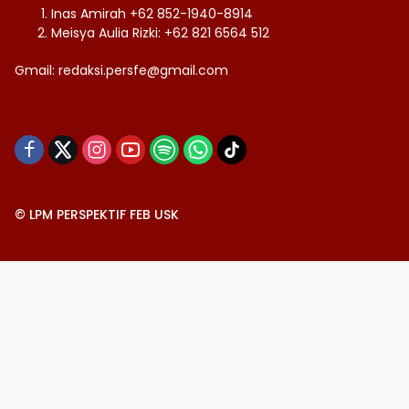
Inas Amirah +62 852-1940-8914
Meisya Aulia Rizki: +62 821 6564 512
Gmail: redaksi.persfe@gmail.com
© LPM PERSPEKTIF FEB USK