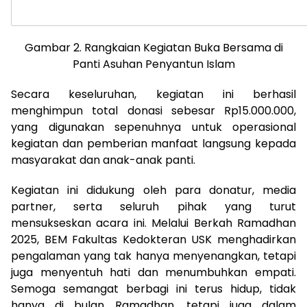
Gambar 2. Rangkaian Kegiatan Buka Bersama di
Panti Asuhan Penyantun Islam
Secara keseluruhan, kegiatan ini berhasil
menghimpun total donasi sebesar Rp15.000.000,
yang digunakan sepenuhnya untuk operasional
kegiatan dan pemberian manfaat langsung kepada
masyarakat dan anak-anak panti.
Kegiatan ini didukung oleh para donatur, media
partner, serta seluruh pihak yang turut
mensukseskan acara ini. Melalui Berkah Ramadhan
2025, BEM Fakultas Kedokteran USK menghadirkan
pengalaman yang tak hanya menyenangkan, tetapi
juga menyentuh hati dan menumbuhkan empati.
Semoga semangat berbagi ini terus hidup, tidak
hanya di bulan Ramadhan, tetapi juga dalam