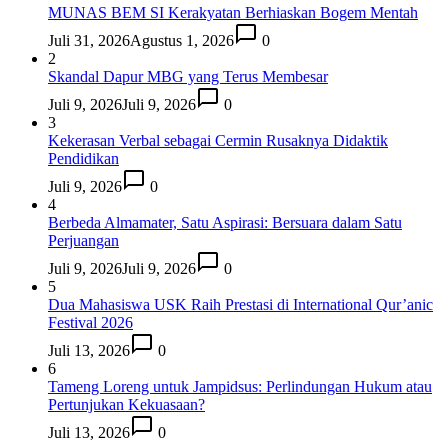
MUNAS BEM SI Kerakyatan Berhiaskan Bogem Mentah
Juli 31, 2026
Agustus 1, 2026
0
2
Skandal Dapur MBG yang Terus Membesar
Juli 9, 2026
Juli 9, 2026
0
3
Kekerasan Verbal sebagai Cermin Rusaknya Didaktik
Pendidikan
Juli 9, 2026
0
4
Berbeda Almamater, Satu Aspirasi: Bersuara dalam Satu
Perjuangan
Juli 9, 2026
Juli 9, 2026
0
5
Dua Mahasiswa USK Raih Prestasi di International Qur’anic
Festival 2026
Juli 13, 2026
0
6
Tameng Loreng untuk Jampidsus: Perlindungan Hukum atau
Pertunjukan Kekuasaan?
Juli 13, 2026
0