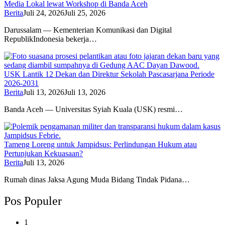
Media Lokal lewat Workshop di Banda Aceh
Berita
Juli 24, 2026
Juli 25, 2026
Darussalam — Kementerian Komunikasi dan Digital
RepublikIndonesia bekerja…
USK Lantik 12 Dekan dan Direktur Sekolah Pascasarjana Periode
2026-2031
Berita
Juli 13, 2026
Juli 13, 2026
Banda Aceh — Universitas Syiah Kuala (USK) resmi…
Tameng Loreng untuk Jampidsus: Perlindungan Hukum atau
Pertunjukan Kekuasaan?
Berita
Juli 13, 2026
Rumah dinas Jaksa Agung Muda Bidang Tindak Pidana…
Pos Populer
1