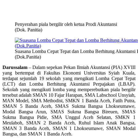
Penyerahan piala bergilir oleh ketua Prodi Akuntansi
(Dok. Panitia)
Suasana Lomba Cepat Tepat dan Lomba Berhitung Akuntansi 
(Dok.Panitia)
Darussalam
– Dalam sepekan Pekan Ilmiah Akuntansi (PIA) XVIII
yang bertempat di Fakultas Ekonomi Universitas Syiah Kuala,
terdapat sejumlah 19 sekolah yang mengikuti Lomba Cepat Tepat
(LCT) dan Lomba Berhitung Akuntansi Perpajakan (LBAP).
Sekolah yang mengikuti lomba yang memperebutkan piala bergilir
tersebut adalah SMAN 10 Fajar Harapan, SMA Labschool Unsyiah,
MAN Model, SMA Methodist, SMKN 1 Banda Aceh, Fatih Putra,
SMAN 5 Banda Aceh, SMAS Sukma Bangsa Lhokseumawe,
Modal Bangsa Arun, SMAS Sukma Bangsa Bireuen, SMAS
Sukma Bangsa Pidie, SMA Unggul Aceh Selatan, SMKN 1
Meulaboh, SMAN 2 Banda Aceh, Ruhul Islam Anak Bangsa,
SMAN 3 Banda Aceh, SMAN 1 Lhokseumawe, SMAN Modal
Bangsa, dan SMAN 1 Banda Aceh.