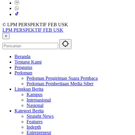
© LPM PERSPEKTIF FEB USK
LPM PERSPEKTIF FEB USK
×
Beranda
Tentang Kami
Pengurus
Pedoman
Pedoman Pengiriman Suara Pembaca
Pedoman Pemberitaan Media Siber
Lingkup Berita
Kampus
Internasional
Nasional
Kategori Berita
Straight News
Features
Indepth
Entrepreneur