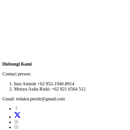
Hubungi Kami
Contact person:
Inas Amirah +62 852-1940-8914
Meisya Aulia Rizki: +62 821 6564 512
Gmail: redaksi.persfe@gmail.com