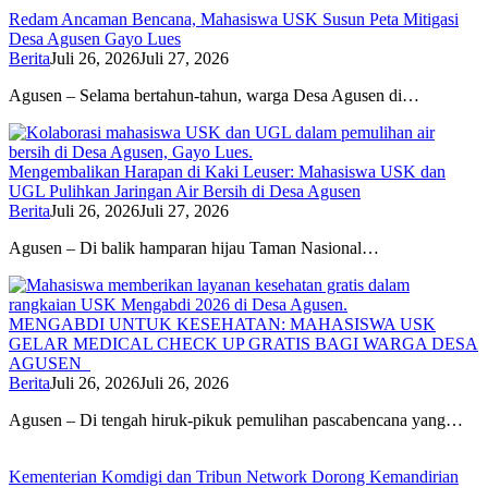
Redam Ancaman Bencana, Mahasiswa USK Susun Peta Mitigasi
Desa Agusen Gayo Lues
Berita
Juli 26, 2026
Juli 27, 2026
Agusen – Selama bertahun-tahun, warga Desa Agusen di…
Mengembalikan Harapan di Kaki Leuser: Mahasiswa USK dan
UGL Pulihkan Jaringan Air Bersih di Desa Agusen
Berita
Juli 26, 2026
Juli 27, 2026
Agusen – Di balik hamparan hijau Taman Nasional…
MENGABDI UNTUK KESEHATAN: MAHASISWA USK
GELAR MEDICAL CHECK UP GRATIS BAGI WARGA DESA
AGUSEN
Berita
Juli 26, 2026
Juli 26, 2026
Agusen – Di tengah hiruk-pikuk pemulihan pascabencana yang…
Kementerian Komdigi dan Tribun Network Dorong Kemandirian