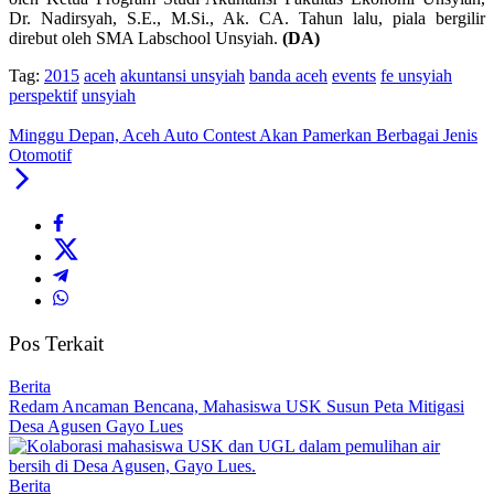
Dr. Nadirsyah, S.E., M.Si., Ak. CA. Tahun lalu, piala bergilir
direbut oleh SMA Labschool Unsyiah.
(DA)
Tag:
2015
aceh
akuntansi unsyiah
banda aceh
events
fe unsyiah
perspektif
unsyiah
Minggu Depan, Aceh Auto Contest Akan Pamerkan Berbagai Jenis
Otomotif
Pos Terkait
Berita
Redam Ancaman Bencana, Mahasiswa USK Susun Peta Mitigasi
Desa Agusen Gayo Lues
Berita