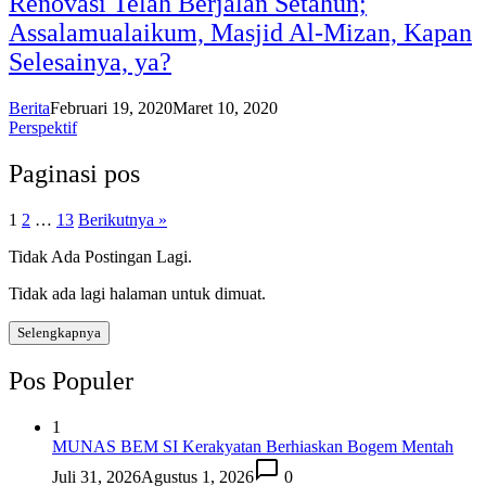
Renovasi Telah Berjalan Setahun;
Assalamualaikum, Masjid Al-Mizan, Kapan
Selesainya, ya?
Berita
Februari 19, 2020
Maret 10, 2020
Perspektif
Paginasi pos
1
2
…
13
Berikutnya »
Tidak Ada Postingan Lagi.
Tidak ada lagi halaman untuk dimuat.
Selengkapnya
Pos Populer
1
MUNAS BEM SI Kerakyatan Berhiaskan Bogem Mentah
Juli 31, 2026
Agustus 1, 2026
0