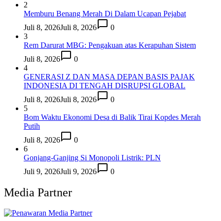
2
Memburu Benang Merah Di Dalam Ucapan Pejabat
Juli 8, 2026
Juli 8, 2026
0
3
Rem Darurat MBG: Pengakuan atas Kerapuhan Sistem
Juli 8, 2026
0
4
GENERASI Z DAN MASA DEPAN BASIS PAJAK
INDONESIA DI TENGAH DISRUPSI GLOBAL
Juli 8, 2026
Juli 8, 2026
0
5
Bom Waktu Ekonomi Desa di Balik Tirai Kopdes Merah
Putih
Juli 8, 2026
0
6
Gonjang-Ganjing Si Monopoli Listrik: PLN
Juli 9, 2026
Juli 9, 2026
0
Media Partner