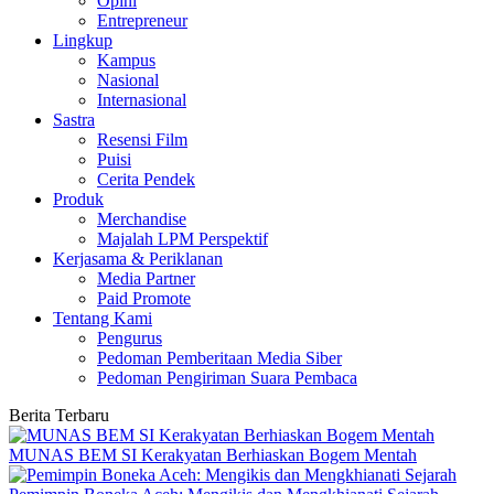
Opini
Entrepreneur
Lingkup
Kampus
Nasional
Internasional
Sastra
Resensi Film
Puisi
Cerita Pendek
Produk
Merchandise
Majalah LPM Perspektif
Kerjasama & Periklanan
Media Partner
Paid Promote
Tentang Kami
Pengurus
Pedoman Pemberitaan Media Siber
Pedoman Pengiriman Suara Pembaca
Berita Terbaru
MUNAS BEM SI Kerakyatan Berhiaskan Bogem Mentah