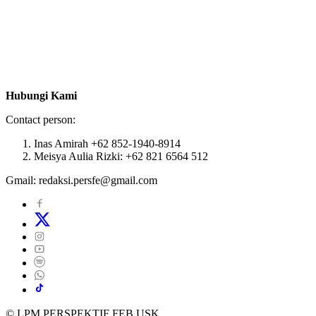
Hubungi Kami
Contact person:
Inas Amirah +62 852-1940-8914
Meisya Aulia Rizki: +62 821 6564 512
Gmail: redaksi.persfe@gmail.com
© LPM PERSPEKTIF FEB USK