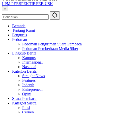
LPM PERSPEKTIF FEB USK
×
Beranda
Tentang Kami
Pengurus
Pedoman
Pedoman Pengiriman Suara Pembaca
Pedoman Pemberitaan Media Siber
Lingkup Berita
Kampus
Internasional
Nasional
Kategori Berita
Straight News
Features
Indepth
Entrepreneur
Opini
Suara Pembaca
Kategori Sastra
Puisi
Cerpen