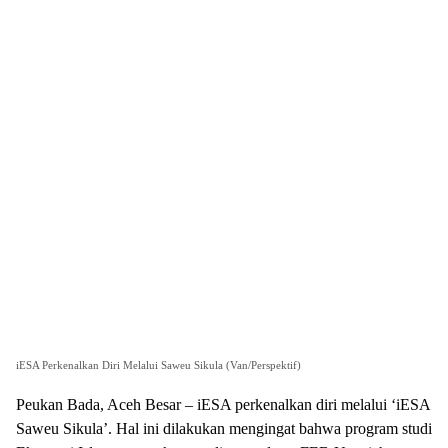
iESA Perkenalkan Diri Melalui Saweu Sikula (Van/Perspektif)
Peukan Bada, Aceh Besar – iESA perkenalkan diri melalui ‘iESA
Saweu Sikula’. Hal ini dilakukan mengingat bahwa program studi