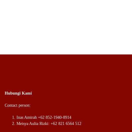
Hubungi Kami
Contact person:
Inas Amirah +62 852-1940-8914
Meisya Aulia Rizki: +62 821 6564 512