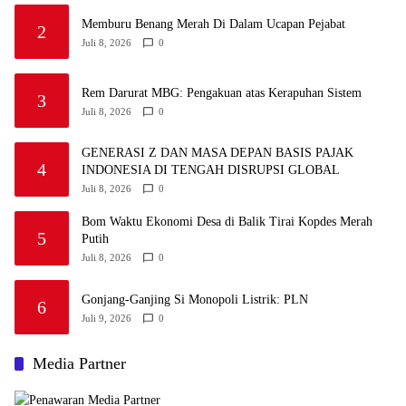
Memburu Benang Merah Di Dalam Ucapan Pejabat
2
Juli 8, 2026
0
Rem Darurat MBG: Pengakuan atas Kerapuhan Sistem
3
Juli 8, 2026
0
GENERASI Z DAN MASA DEPAN BASIS PAJAK
4
INDONESIA DI TENGAH DISRUPSI GLOBAL
Juli 8, 2026
0
Bom Waktu Ekonomi Desa di Balik Tirai Kopdes Merah
5
Putih
Juli 8, 2026
0
Gonjang-Ganjing Si Monopoli Listrik: PLN
6
Juli 9, 2026
0
Media Partner