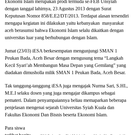
Ekonomi Islam merupakan prodi termuda se-FEB Unsyiah
dengan tanggal lahirnya, 23 Agustus 2013 dengan Surat
Keputusan Nomor 858/E.E2/DT/2013. Terdapat alasan tersendiri
mengapa kegiatan ini dilakukan yaitu kebanyakan masyarakat
aceh berasumsi bahwa Ekonomi Islam selalu dikaitkan dengan
universitas luar yang berhubungan dengan Islam.
Jumat (23/03) iESA berkesempatan mengunjungi SMAN 1
Peukan Bada, Aceh Besar dengan mengusung tema “Langkah
Kecil Syari’ah Membangun Masa Depan yang Gemilang” yang
diadakan dimusholla milik SMAN 1 Peukan Bada, Aceh Besar.
Tak tanggung-tanggung iESA juga mengajak Nurma Sari, S.HI.,
M.E.I selaku dosen yang juga mengajar dikampus sebagai
pemateri. Dalam penyampaiannya beliau memaparkan beberapa
penjelasan mengenai sejarah Universitas Syiah Kuala dan
Fakultas Ekonomi Dan Bisnis beserta Ekonomi Islam.
Para siswa