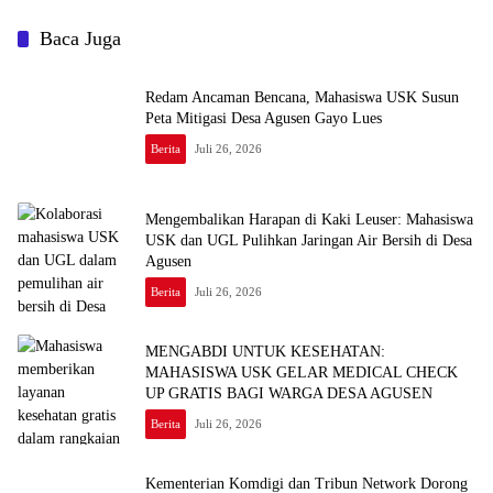
Baca Juga
Redam Ancaman Bencana, Mahasiswa USK Susun
Peta Mitigasi Desa Agusen Gayo Lues
Berita
Juli 26, 2026
Mengembalikan Harapan di Kaki Leuser: Mahasiswa
USK dan UGL Pulihkan Jaringan Air Bersih di Desa
Agusen
Berita
Juli 26, 2026
MENGABDI UNTUK KESEHATAN:
MAHASISWA USK GELAR MEDICAL CHECK
UP GRATIS BAGI WARGA DESA AGUSEN
Berita
Juli 26, 2026
Kementerian Komdigi dan Tribun Network Dorong