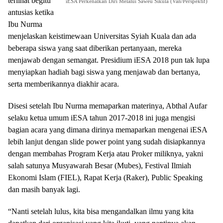
terlihat begitu
iESA Perkenalkan Diri Melalui Saweu Sikula (Van/Perspektif)
antusias ketika
Ibu Nurma
menjelaskan keistimewaan Universitas Syiah Kuala dan ada
beberapa siswa yang saat diberikan pertanyaan, mereka
menjawab dengan semangat. Presidium iESA 2018 pun tak lupa
menyiapkan hadiah bagi siswa yang menjawab dan bertanya,
serta memberikannya diakhir acara.
Disesi setelah Ibu Nurma memaparkan materinya, Abthal Aufar
selaku ketua umum iESA tahun 2017-2018 ini juga mengisi
bagian acara yang dimana dirinya memaparkan mengenai iESA
lebih lanjut dengan slide power point yang sudah disiapkannya
dengan membahas Program Kerja atau Proker miliknya, yakni
salah satunya Musyawarah Besar (Mubes), Festival Ilmiah
Ekonomi Islam (FIEL), Rapat Kerja (Raker), Public Speaking
dan masih banyak lagi.
“Nanti setelah lulus, kita bisa mengandalkan ilmu yang kita