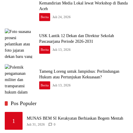
Kemandirian Media Lokal lewat Workshop di Banda
Aceh
Berita
Juli 24, 2026
USK Lantik 12 Dekan dan Direktur Sekolah
Pascasarjana Periode 2026-2031
Berita
Juli 13, 2026
Tameng Loreng untuk Jampidsus: Perlindungan
Hukum atau Pertunjukan Kekuasaan?
Berita
Juli 13, 2026
Pos Populer
MUNAS BEM SI Kerakyatan Berhiaskan Bogem Mentah
1
Juli 31, 2026
0