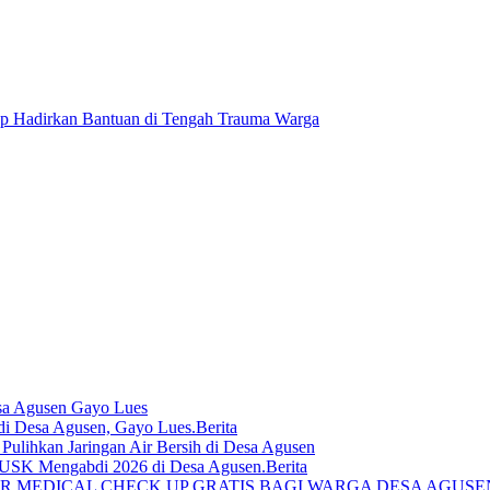
 Hadirkan Bantuan di Tengah Trauma Warga
sa Agusen Gayo Lues
Berita
lihkan Jaringan Air Bersih di Desa Agusen
Berita
R MEDICAL CHECK UP GRATIS BAGI WARGA DESA AGUS