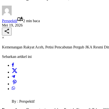
Perspektif
2 min baca
Mei 19, 2026
×
Kemenangan Rakyat Aceh, Petisi Pencabutan Pergub JKA Resmi Dit
Sebarkan artikel ini
By : Perspektif