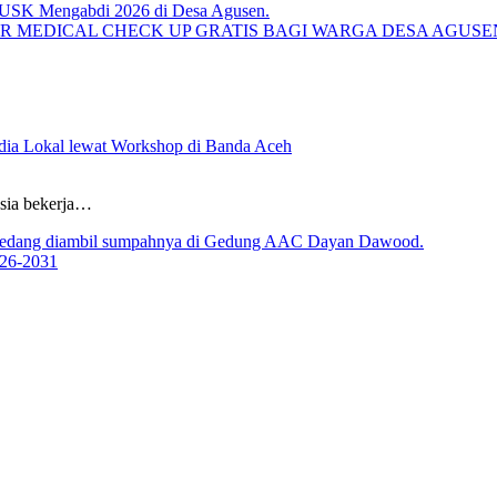
R MEDICAL CHECK UP GRATIS BAGI WARGA DESA AGUS
ia Lokal lewat Workshop di Banda Aceh
sia bekerja…
026-2031