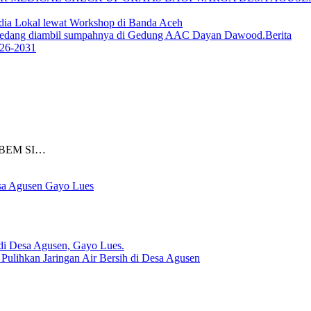
ia Lokal lewat Workshop di Banda Aceh
Berita
026-2031
) BEM SI…
sa Agusen Gayo Lues
lihkan Jaringan Air Bersih di Desa Agusen