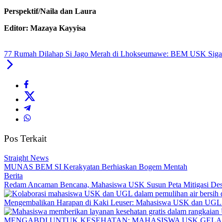
Perspektif/Naila dan Laura
Editor: Mazaya Kayyisa
77 Rumah Dilahap Si Jago Merah di Lhokseumawe: BEM USK Sigap
Pos Terkait
Straight News
MUNAS BEM SI Kerakyatan Berhiaskan Bogem Mentah
Berita
Redam Ancaman Bencana, Mahasiswa USK Susun Peta Mitigasi De
Mengembalikan Harapan di Kaki Leuser: Mahasiswa USK dan UGL Pu
MENGABDI UNTUK KESEHATAN: MAHASISWA USK GELA