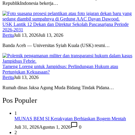
RepublikIndonesia bekerja…
USK Lantik 12 Dekan dan Direktur Sekolah Pascasarjana Periode
2026-2031
Berita
Juli 13, 2026
Juli 13, 2026
Banda Aceh — Universitas Syiah Kuala (USK) resmi…
Tameng Loreng untuk Jampidsus: Perlindungan Hukum atau
Pertunjukan Kekuasaan?
Berita
Juli 13, 2026
Rumah dinas Jaksa Agung Muda Bidang Tindak Pidana…
Pos Populer
1
MUNAS BEM SI Kerakyatan Berhiaskan Bogem Mentah
Juli 31, 2026
Agustus 1, 2026
0
2