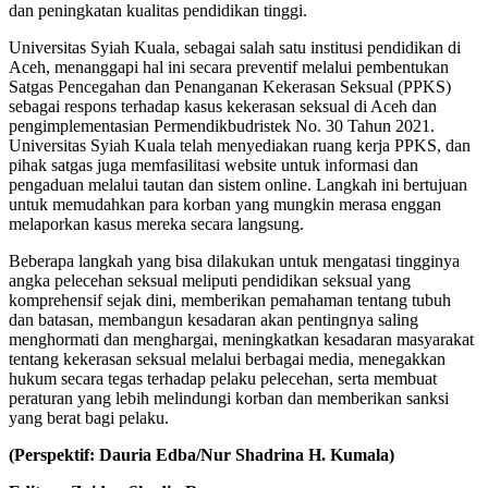
dan peningkatan kualitas pendidikan tinggi.
Universitas Syiah Kuala, sebagai salah satu institusi pendidikan di
Aceh, menanggapi hal ini secara preventif melalui pembentukan
Satgas Pencegahan dan Penanganan Kekerasan Seksual (PPKS)
sebagai respons terhadap kasus kekerasan seksual di Aceh dan
pengimplementasian Permendikbudristek No. 30 Tahun 2021.
Universitas Syiah Kuala telah menyediakan ruang kerja PPKS, dan
pihak satgas juga memfasilitasi website untuk informasi dan
pengaduan melalui tautan dan sistem online. Langkah ini bertujuan
untuk memudahkan para korban yang mungkin merasa enggan
melaporkan kasus mereka secara langsung.
Beberapa langkah yang bisa dilakukan untuk mengatasi tingginya
angka pelecehan seksual meliputi pendidikan seksual yang
komprehensif sejak dini, memberikan pemahaman tentang tubuh
dan batasan, membangun kesadaran akan pentingnya saling
menghormati dan menghargai, meningkatkan kesadaran masyarakat
tentang kekerasan seksual melalui berbagai media, menegakkan
hukum secara tegas terhadap pelaku pelecehan, serta membuat
peraturan yang lebih melindungi korban dan memberikan sanksi
yang berat bagi pelaku.
(Perspektif
:
Dauria Edba/Nur Shadrina H. Kumala)