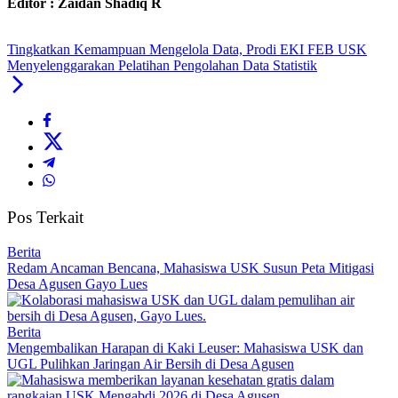
Editor : Zaidan Shadiq R
Tingkatkan Kemampuan Mengelola Data, Prodi EKI FEB USK
Menyelenggarakan Pelatihan Pengolahan Data Statistik
Pos Terkait
Berita
Redam Ancaman Bencana, Mahasiswa USK Susun Peta Mitigasi
Desa Agusen Gayo Lues
Berita
Mengembalikan Harapan di Kaki Leuser: Mahasiswa USK dan
UGL Pulihkan Jaringan Air Bersih di Desa Agusen