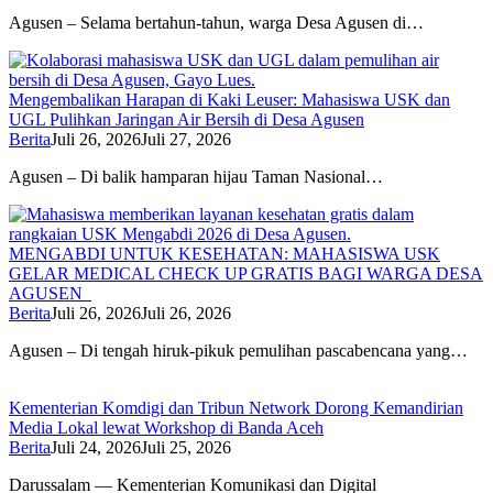
Agusen – Selama bertahun-tahun, warga Desa Agusen di…
Mengembalikan Harapan di Kaki Leuser: Mahasiswa USK dan
UGL Pulihkan Jaringan Air Bersih di Desa Agusen
Berita
Juli 26, 2026
Juli 27, 2026
Agusen – Di balik hamparan hijau Taman Nasional…
MENGABDI UNTUK KESEHATAN: MAHASISWA USK
GELAR MEDICAL CHECK UP GRATIS BAGI WARGA DESA
AGUSEN
Berita
Juli 26, 2026
Juli 26, 2026
Agusen – Di tengah hiruk-pikuk pemulihan pascabencana yang…
Kementerian Komdigi dan Tribun Network Dorong Kemandirian
Media Lokal lewat Workshop di Banda Aceh
Berita
Juli 24, 2026
Juli 25, 2026
Darussalam — Kementerian Komunikasi dan Digital