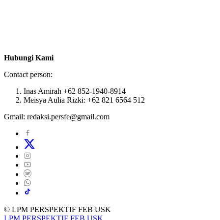
Hubungi Kami
Contact person:
Inas Amirah +62 852-1940-8914
Meisya Aulia Rizki: +62 821 6564 512
Gmail: redaksi.persfe@gmail.com
© LPM PERSPEKTIF FEB USK
LPM PERSPEKTIF FEB USK