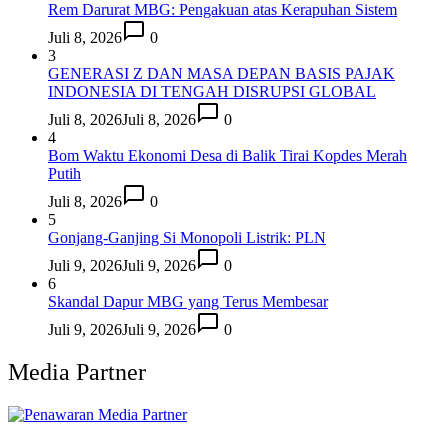
Rem Darurat MBG: Pengakuan atas Kerapuhan Sistem
Juli 8, 2026
0
3
GENERASI Z DAN MASA DEPAN BASIS PAJAK
INDONESIA DI TENGAH DISRUPSI GLOBAL
Juli 8, 2026
Juli 8, 2026
0
4
Bom Waktu Ekonomi Desa di Balik Tirai Kopdes Merah
Putih
Juli 8, 2026
0
5
Gonjang-Ganjing Si Monopoli Listrik: PLN
Juli 9, 2026
Juli 9, 2026
0
6
Skandal Dapur MBG yang Terus Membesar
Juli 9, 2026
Juli 9, 2026
0
Media Partner