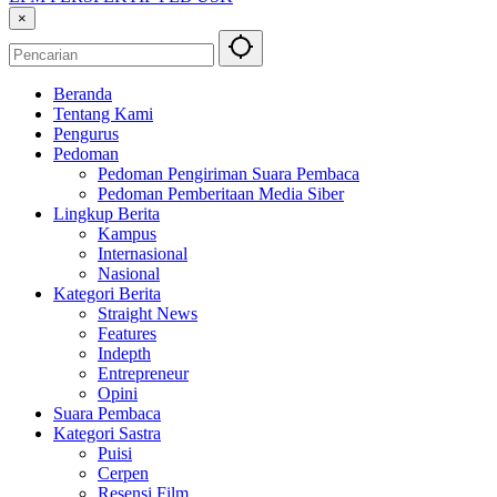
×
Beranda
Tentang Kami
Pengurus
Pedoman
Pedoman Pengiriman Suara Pembaca
Pedoman Pemberitaan Media Siber
Lingkup Berita
Kampus
Internasional
Nasional
Kategori Berita
Straight News
Features
Indepth
Entrepreneur
Opini
Suara Pembaca
Kategori Sastra
Puisi
Cerpen
Resensi Film