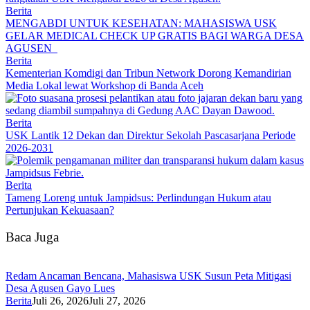
Berita
MENGABDI UNTUK KESEHATAN: MAHASISWA USK
GELAR MEDICAL CHECK UP GRATIS BAGI WARGA DESA
AGUSEN
Berita
Kementerian Komdigi dan Tribun Network Dorong Kemandirian
Media Lokal lewat Workshop di Banda Aceh
Berita
USK Lantik 12 Dekan dan Direktur Sekolah Pascasarjana Periode
2026-2031
Berita
Tameng Loreng untuk Jampidsus: Perlindungan Hukum atau
Pertunjukan Kekuasaan?
Baca Juga
Redam Ancaman Bencana, Mahasiswa USK Susun Peta Mitigasi
Desa Agusen Gayo Lues
Berita
Juli 26, 2026
Juli 27, 2026