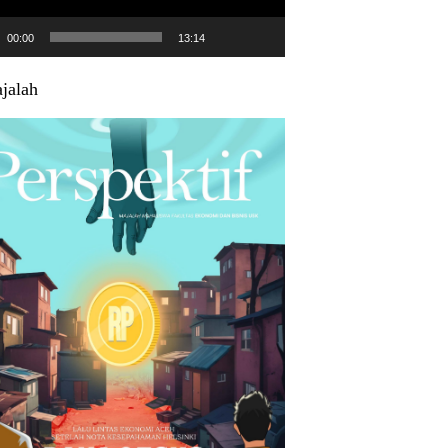
00:00
13:14
jalah