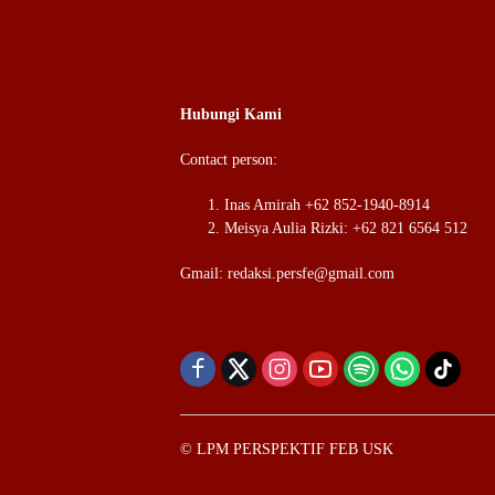
Hubungi Kami
Contact person:
Inas Amirah +62 852-1940-8914
Meisya Aulia Rizki: +62 821 6564 512
Gmail: redaksi.persfe@gmail.com
© LPM PERSPEKTIF FEB USK