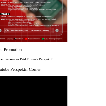
id Promotion
utube Perspektif Corner
r