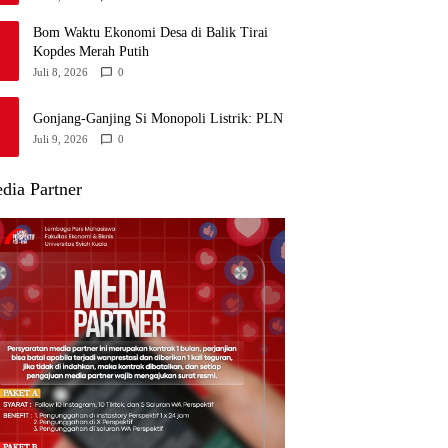
Bom Waktu Ekonomi Desa di Balik Tirai
Kopdes Merah Putih
Juli 8, 2026
0
Gonjang-Ganjing Si Monopoli Listrik: PLN
Juli 9, 2026
0
dia Partner