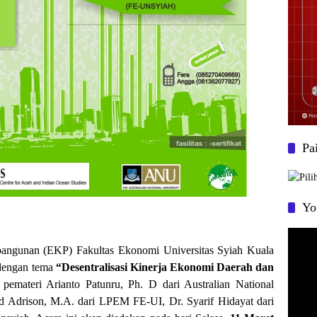
Pa
Yo
Pemuta
Video
angunan (EKP) Fakultas Ekonomi Universitas Syiah Kuala
 dengan tema
“Desentralisasi Kinerja Ekonomi Daerah dan
pemateri Arianto Patunru, Ph. D dari Australian National
id Adrison, M.A. dari LPEM FE-UI, Dr. Syarif Hidayat dari