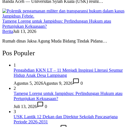
Banda Aceh — Universitas Syiah Kuala (USK) resmi…
Tameng Loreng untuk Jampidsus: Perlindungan Hukum atau
Pertunjukan Kekuasaan?
Berita
Juli 13, 2026
Rumah dinas Jaksa Agung Muda Bidang Tindak Pidana…
Pos Populer
1
Pengabdian KKN LT – 11 Menjadi Inspirasi Literasi Seumur
Hidup Anak Desa Lampisang
Agustus 5, 2026
Agustus 9, 2026
0
2
Tameng Loreng untuk Jampidsus: Perlindungan Hukum atau
Pertunjukan Kekuasaan?
Juli 13, 2026
0
3
USK Lantik 12 Dekan dan Direktur Sekolah Pascasarjana
Periode 2026-2031