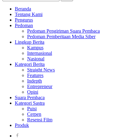
Beranda
Tentang Kami
Pengurus
Pedoman
Pedoman Pengiriman Suara Pembaca
Pedoman Pemberitaan Media Siber
Lingkup Berita
Kampus
Internasional
Nasional
Kategori Berita
Straight News
Features
Indepth
Entrepreneur
Opini
Suara Pembaca
Kategori Sastra
Puisi
Cerpen
Resensi Film
Produk