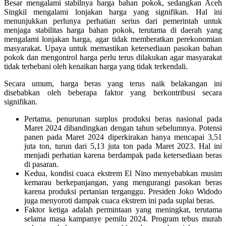
Besar mengalami stabilnya harga bahan pokok, sedangkan Aceh
Singkil mengalami lonjakan harga yang signifikan. Hal ini
menunjukkan perlunya perhatian serius dari pemerintah untuk
menjaga stabilitas harga bahan pokok, terutama di daerah yang
mengalami lonjakan harga, agar tidak memberatkan perekonomian
masyarakat. Upaya untuk memastikan ketersediaan pasokan bahan
pokok dan mengontrol harga perlu terus dilakukan agar masyarakat
tidak terbebani oleh kenaikan harga yang tidak terkendali.
Secara umum, harga beras yang terus naik belakangan ini
disebabkan oleh beberapa faktor yang berkontribusi secara
signifikan.
Pertama, penurunan surplus produksi beras nasional pada
Maret 2024 dibandingkan dengan tahun sebelumnya. Potensi
panen pada Maret 2024 diperkirakan hanya mencapai 3,51
juta ton, turun dari 5,13 juta ton pada Maret 2023. Hal ini
menjadi perhatian karena berdampak pada ketersediaan beras
di pasaran.
Kedua, kondisi cuaca ekstrem El Nino menyebabkan musim
kemarau berkepanjangan, yang mengurangi pasokan beras
karena produksi pertanian terganggu. Presiden Joko Widodo
juga menyoroti dampak cuaca ekstrem ini pada suplai beras.
Faktor ketiga adalah permintaan yang meningkat, terutama
selama masa kampanye pemilu 2024. Program tebus murah