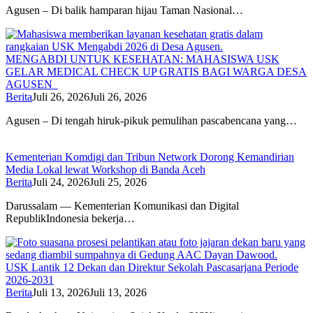
Agusen – Di balik hamparan hijau Taman Nasional…
MENGABDI UNTUK KESEHATAN: MAHASISWA USK
GELAR MEDICAL CHECK UP GRATIS BAGI WARGA DESA
AGUSEN
Berita
Juli 26, 2026
Juli 26, 2026
Agusen – Di tengah hiruk-pikuk pemulihan pascabencana yang…
Kementerian Komdigi dan Tribun Network Dorong Kemandirian
Media Lokal lewat Workshop di Banda Aceh
Berita
Juli 24, 2026
Juli 25, 2026
Darussalam — Kementerian Komunikasi dan Digital
RepublikIndonesia bekerja…
USK Lantik 12 Dekan dan Direktur Sekolah Pascasarjana Periode
2026-2031
Berita
Juli 13, 2026
Juli 13, 2026