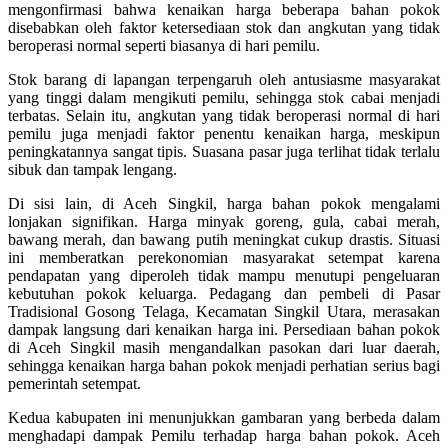
mengonfirmasi bahwa kenaikan harga beberapa bahan pokok
disebabkan oleh faktor ketersediaan stok dan angkutan yang tidak
beroperasi normal seperti biasanya di hari pemilu.
Stok barang di lapangan terpengaruh oleh antusiasme masyarakat
yang tinggi dalam mengikuti pemilu, sehingga stok cabai menjadi
terbatas. Selain itu, angkutan yang tidak beroperasi normal di hari
pemilu juga menjadi faktor penentu kenaikan harga, meskipun
peningkatannya sangat tipis. Suasana pasar juga terlihat tidak terlalu
sibuk dan tampak lengang.
Di sisi lain, di Aceh Singkil, harga bahan pokok mengalami
lonjakan signifikan. Harga minyak goreng, gula, cabai merah,
bawang merah, dan bawang putih meningkat cukup drastis. Situasi
ini memberatkan perekonomian masyarakat setempat karena
pendapatan yang diperoleh tidak mampu menutupi pengeluaran
kebutuhan pokok keluarga. Pedagang dan pembeli di Pasar
Tradisional Gosong Telaga, Kecamatan Singkil Utara, merasakan
dampak langsung dari kenaikan harga ini. Persediaan bahan pokok
di Aceh Singkil masih mengandalkan pasokan dari luar daerah,
sehingga kenaikan harga bahan pokok menjadi perhatian serius bagi
pemerintah setempat.
Kedua kabupaten ini menunjukkan gambaran yang berbeda dalam
menghadapi dampak Pemilu terhadap harga bahan pokok. Aceh