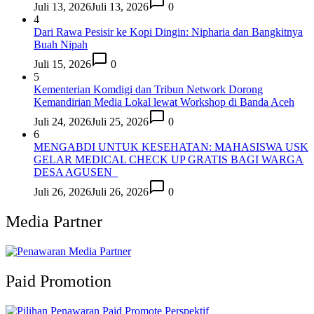
Juli 13, 2026
Juli 13, 2026
0
4
Dari Rawa Pesisir ke Kopi Dingin: Nipharia dan Bangkitnya
Buah Nipah
Juli 15, 2026
0
5
Kementerian Komdigi dan Tribun Network Dorong
Kemandirian Media Lokal lewat Workshop di Banda Aceh
Juli 24, 2026
Juli 25, 2026
0
6
MENGABDI UNTUK KESEHATAN: MAHASISWA USK
GELAR MEDICAL CHECK UP GRATIS BAGI WARGA
DESA AGUSEN
Juli 26, 2026
Juli 26, 2026
0
Media Partner
Paid Promotion