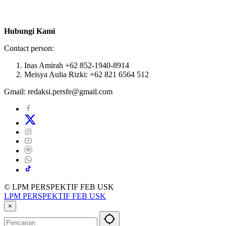
Hubungi Kami
Contact person:
Inas Amirah +62 852-1940-8914
Meisya Aulia Rizki: +62 821 6564 512
Gmail: redaksi.persfe@gmail.com
© LPM PERSPEKTIF FEB USK
LPM PERSPEKTIF FEB USK
×