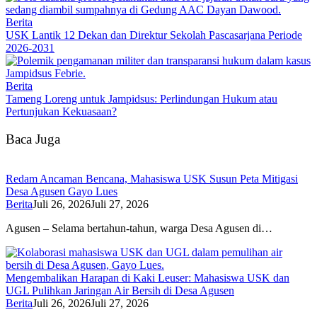
Berita
USK Lantik 12 Dekan dan Direktur Sekolah Pascasarjana Periode
2026-2031
Berita
Tameng Loreng untuk Jampidsus: Perlindungan Hukum atau
Pertunjukan Kekuasaan?
Baca Juga
Redam Ancaman Bencana, Mahasiswa USK Susun Peta Mitigasi
Desa Agusen Gayo Lues
Berita
Juli 26, 2026
Juli 27, 2026
Agusen – Selama bertahun-tahun, warga Desa Agusen di…
Mengembalikan Harapan di Kaki Leuser: Mahasiswa USK dan
UGL Pulihkan Jaringan Air Bersih di Desa Agusen
Berita
Juli 26, 2026
Juli 27, 2026