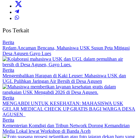
Pos Terkait
Berita
Redam Ancaman Bencana, Mahasiswa USK Susun Peta Mitigasi
Desa Agusen Gayo Lues
Berita
Mengembalikan Harapan di Kaki Leuser: Mahasiswa USK dan
UGL Pulihkan Jaringan Air Bersih di Desa Agusen
Berita
MENGABDI UNTUK KESEHATAN: MAHASISWA USK
GELAR MEDICAL CHECK UP GRATIS BAGI WARGA DESA
AGUSEN
Berita
Kementerian Komdigi dan Tribun Network Dorong Kemandirian
Media Lokal lewat Workshop di Banda Aceh