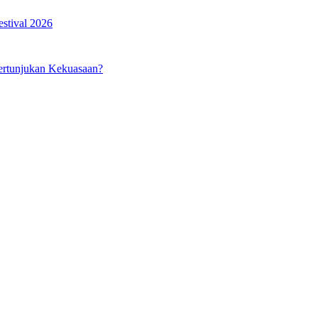
estival 2026
ertunjukan Kekuasaan?