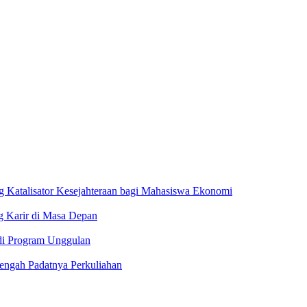
 Katalisator Kesejahteraan bagi Mahasiswa Ekonomi
g Karir di Masa Depan
i Program Unggulan
ngah Padatnya Perkuliahan