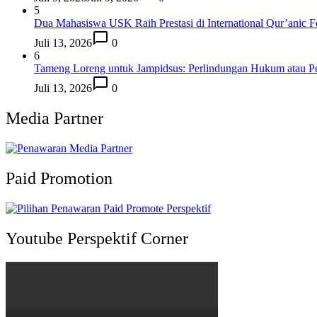
5
Dua Mahasiswa USK Raih Prestasi di International Qur’anic F
Juli 13, 2026
0
6
Tameng Loreng untuk Jampidsus: Perlindungan Hukum atau P
Juli 13, 2026
0
Media Partner
Paid Promotion
Youtube Perspektif Corner