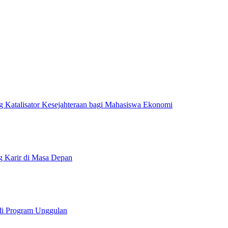
 Katalisator Kesejahteraan bagi Mahasiswa Ekonomi
g Karir di Masa Depan
i Program Unggulan