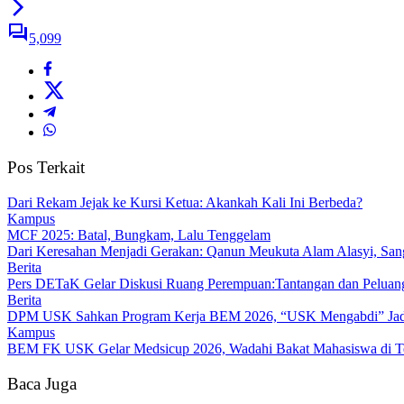
5,099
Pos Terkait
Dari Rekam Jejak ke Kursi Ketua: Akankah Kali Ini Berbeda?
Kampus
MCF 2025: Batal, Bungkam, Lalu Tenggelam
Dari Keresahan Menjadi Gerakan: Qanun Meukuta Alam Alasyi, Sang
Berita
Pers DETaK Gelar Diskusi Ruang Perempuan:Tantangan dan Peluan
Berita
DPM USK Sahkan Program Kerja BEM 2026, “USK Mengabdi” Jad
Kampus
BEM FK USK Gelar Medsicup 2026, Wadahi Bakat Mahasiswa di Te
Baca Juga