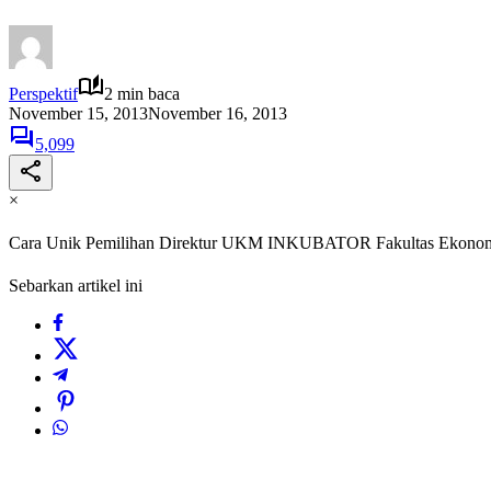
Perspektif
2 min baca
November 15, 2013
November 16, 2013
5,099
×
Cara Unik Pemilihan Direktur UKM INKUBATOR Fakultas Ekonom
Sebarkan artikel ini