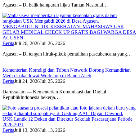
Agusen – Di balik hamparan hijau Taman Nasional…
MENGABDI UNTUK KESEHATAN: MAHASISWA USK
GELAR MEDICAL CHECK UP GRATIS BAGI WARGA DESA
AGUSEN
Berita
Juli 26, 2026
Juli 26, 2026
Agusen – Di tengah hiruk-pikuk pemulihan pascabencana yang…
Kementerian Komdigi dan Tribun Network Dorong Kemandirian
Media Lokal lewat Workshop di Banda Aceh
Berita
Juli 24, 2026
Juli 25, 2026
Darussalam — Kementerian Komunikasi dan Digital
RepublikIndonesia bekerja…
USK Lantik 12 Dekan dan Direktur Sekolah Pascasarjana Periode
2026-2031
Berita
Juli 13, 2026
Juli 13, 2026