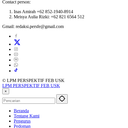
Contact person:
Inas Amirah +62 852-1940-8914
Meisya Aulia Rizki: +62 821 6564 512
Gmail: redaksi.persfe@gmail.com
© LPM PERSPEKTIF FEB USK
LPM PERSPEKTIF FEB USK
×
Beranda
Tentang Kami
Pengurus
Pedoman