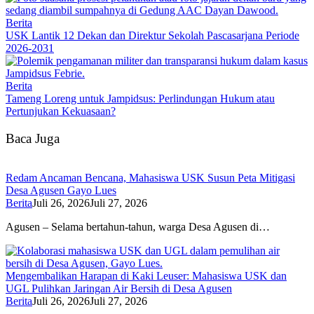
Berita
USK Lantik 12 Dekan dan Direktur Sekolah Pascasarjana Periode
2026-2031
Berita
Tameng Loreng untuk Jampidsus: Perlindungan Hukum atau
Pertunjukan Kekuasaan?
Baca Juga
Redam Ancaman Bencana, Mahasiswa USK Susun Peta Mitigasi
Desa Agusen Gayo Lues
Berita
Juli 26, 2026
Juli 27, 2026
Agusen – Selama bertahun-tahun, warga Desa Agusen di…
Mengembalikan Harapan di Kaki Leuser: Mahasiswa USK dan
UGL Pulihkan Jaringan Air Bersih di Desa Agusen
Berita
Juli 26, 2026
Juli 27, 2026