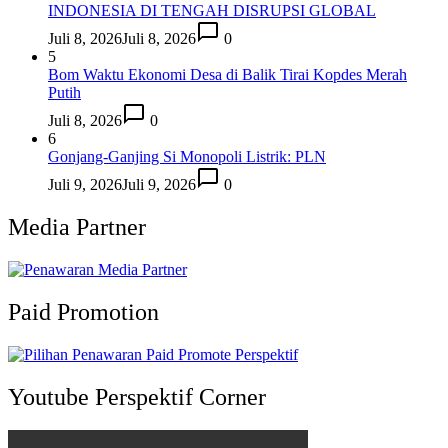
INDONESIA DI TENGAH DISRUPSI GLOBAL
Juli 8, 2026
Juli 8, 2026
0
5
Bom Waktu Ekonomi Desa di Balik Tirai Kopdes Merah
Putih
Juli 8, 2026
0
6
Gonjang-Ganjing Si Monopoli Listrik: PLN
Juli 9, 2026
Juli 9, 2026
0
Media Partner
Paid Promotion
Youtube Perspektif Corner