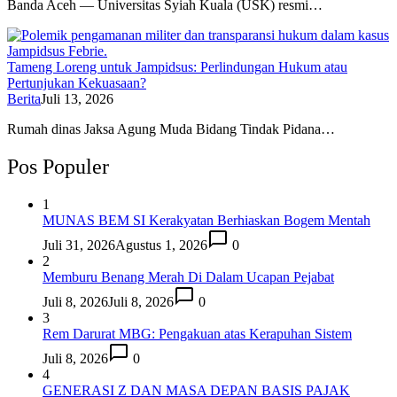
Banda Aceh — Universitas Syiah Kuala (USK) resmi…
Tameng Loreng untuk Jampidsus: Perlindungan Hukum atau
Pertunjukan Kekuasaan?
Berita
Juli 13, 2026
Rumah dinas Jaksa Agung Muda Bidang Tindak Pidana…
Pos Populer
1
MUNAS BEM SI Kerakyatan Berhiaskan Bogem Mentah
Juli 31, 2026
Agustus 1, 2026
0
2
Memburu Benang Merah Di Dalam Ucapan Pejabat
Juli 8, 2026
Juli 8, 2026
0
3
Rem Darurat MBG: Pengakuan atas Kerapuhan Sistem
Juli 8, 2026
0
4
GENERASI Z DAN MASA DEPAN BASIS PAJAK