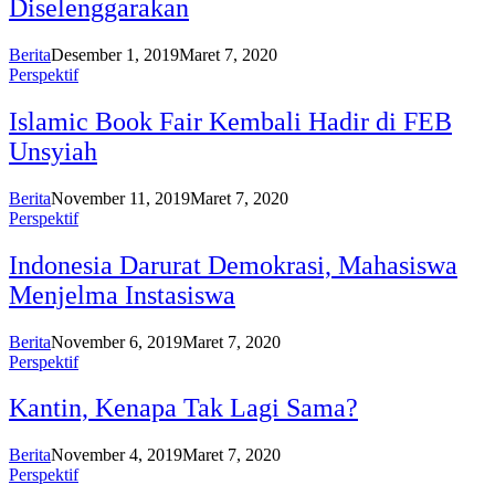
Diselenggarakan
Berita
Desember 1, 2019
Maret 7, 2020
Perspektif
Islamic Book Fair Kembali Hadir di FEB
Unsyiah
Berita
November 11, 2019
Maret 7, 2020
Perspektif
Indonesia Darurat Demokrasi, Mahasiswa
Menjelma Instasiswa
Berita
November 6, 2019
Maret 7, 2020
Perspektif
Kantin, Kenapa Tak Lagi Sama?
Berita
November 4, 2019
Maret 7, 2020
Perspektif