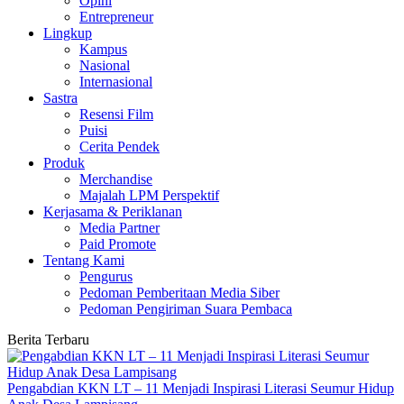
Opini
Entrepreneur
Lingkup
Kampus
Nasional
Internasional
Sastra
Resensi Film
Puisi
Cerita Pendek
Produk
Merchandise
Majalah LPM Perspektif
Kerjasama & Periklanan
Media Partner
Paid Promote
Tentang Kami
Pengurus
Pedoman Pemberitaan Media Siber
Pedoman Pengiriman Suara Pembaca
Berita Terbaru
Pengabdian KKN LT – 11 Menjadi Inspirasi Literasi Seumur Hidup