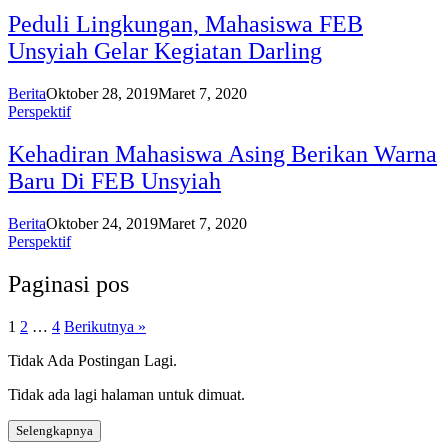
Peduli Lingkungan, Mahasiswa FEB
Unsyiah Gelar Kegiatan Darling
Berita
Oktober 28, 2019
Maret 7, 2020
Perspektif
Kehadiran Mahasiswa Asing Berikan Warna
Baru Di FEB Unsyiah
Berita
Oktober 24, 2019
Maret 7, 2020
Perspektif
Paginasi pos
1
2
…
4
Berikutnya »
Tidak Ada Postingan Lagi.
Tidak ada lagi halaman untuk dimuat.
Selengkapnya