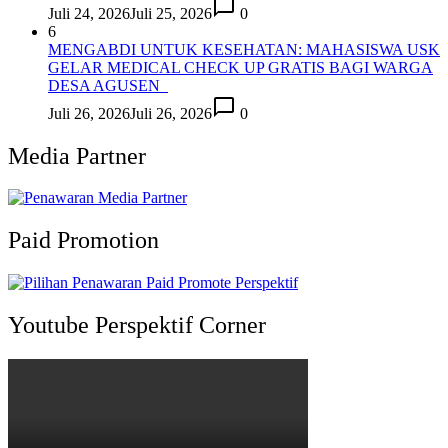
Juli 24, 2026
Juli 25, 2026
0
6
MENGABDI UNTUK KESEHATAN: MAHASISWA USK
GELAR MEDICAL CHECK UP GRATIS BAGI WARGA
DESA AGUSEN
Juli 26, 2026
Juli 26, 2026
0
Media Partner
Paid Promotion
Youtube Perspektif Corner