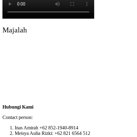
Majalah
Hubungi Kami
Contact person:
Inas Amirah +62 852-1940-8914
Meisya Aulia Rizki: +62 821 6564 512