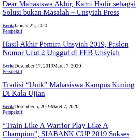
Dear Mahasiswa Akhir, Kami Hadir sebagai
Solusi bukan Masalah – Unsyiah Press
Berita
Januari 25, 2020
Perspektif
Hasil Akhir Pemira Unsyiah 2019, Paslon
Nomor Urut 2 Unggul di FEB Unsyiah
Berita
Desember 17, 2019
Maret 7, 2020
Perspektif
Tradisi “Unik” Mahasiswa Kampus Kuning
Di Kala Ujian
Berita
Desember 5, 2019
Maret 7, 2020
Perspektif
“Train Like A Warrior Play Like A
Champion”, SIABANK CUP 2019 Sukses