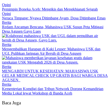
Opini
Pemimpin Boneka Aceh: Mengikis dan Mengkhianati Sejarah
Opini
Neraca Timpang: Nyawa Ditimbang Ayam, Dosa Ditimbang Emas
Berita
Redam Ancaman Bencana, Mahasiswa USK Susun Peta Mitigasi
Desa Agusen Gayo Lues
Berita
Mengembalikan Harapan di Kaki Leuser: Mahasiswa USK dan
UGL Pulihkan Jaringan Air Bersih di Desa Agusen
Berita
MENGABDI UNTUK KESEHATAN: MAHASISWA USK
GELAR MEDICAL CHECK UP GRATIS BAGI WARGA DESA
AGUSEN
Berita
Kementerian Komdigi dan Tribun Network Dorong Kemandirian
Media Lokal lewat Workshop di Banda Aceh
Baca Juga