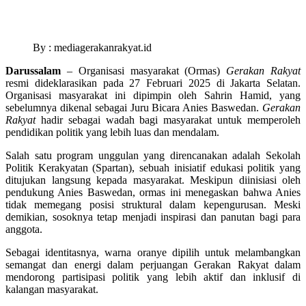
By : mediagerakanrakyat.id
Darussalam
– Organisasi masyarakat (Ormas)
Gerakan Rakyat
resmi dideklarasikan pada 27 Februari 2025 di Jakarta Selatan.
Organisasi masyarakat ini dipimpin oleh Sahrin Hamid, yang
sebelumnya dikenal sebagai Juru Bicara Anies Baswedan.
Gerakan
Rakyat
hadir sebagai wadah bagi masyarakat untuk memperoleh
pendidikan politik yang lebih luas dan mendalam.
Salah satu program unggulan yang direncanakan adalah Sekolah
Politik Kerakyatan (Spartan), sebuah inisiatif edukasi politik yang
ditujukan langsung kepada masyarakat. Meskipun diinisiasi oleh
pendukung Anies Baswedan, ormas ini menegaskan bahwa Anies
tidak memegang posisi struktural dalam kepengurusan. Meski
demikian, sosoknya tetap menjadi inspirasi dan panutan bagi para
anggota.
Sebagai identitasnya, warna oranye dipilih untuk melambangkan
semangat dan energi dalam perjuangan Gerakan Rakyat dalam
mendorong partisipasi politik yang lebih aktif dan inklusif di
kalangan masyarakat.