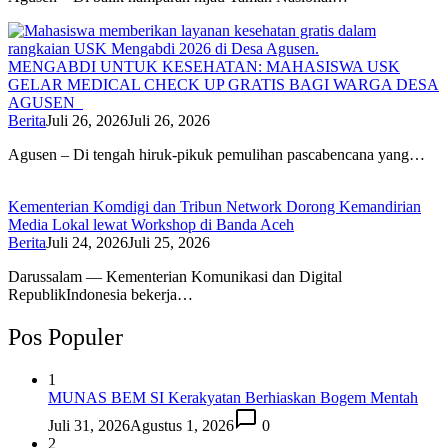
MENGABDI UNTUK KESEHATAN: MAHASISWA USK
GELAR MEDICAL CHECK UP GRATIS BAGI WARGA DESA
AGUSEN
Berita
Juli 26, 2026
Juli 26, 2026
Agusen – Di tengah hiruk-pikuk pemulihan pascabencana yang…
Kementerian Komdigi dan Tribun Network Dorong Kemandirian
Media Lokal lewat Workshop di Banda Aceh
Berita
Juli 24, 2026
Juli 25, 2026
Darussalam — Kementerian Komunikasi dan Digital
RepublikIndonesia bekerja…
Pos Populer
1
MUNAS BEM SI Kerakyatan Berhiaskan Bogem Mentah
Juli 31, 2026
Agustus 1, 2026
0
2