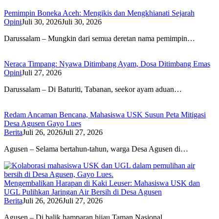
Pemimpin Boneka Aceh: Mengikis dan Mengkhianati Sejarah
Opini
Juli 30, 2026
Juli 30, 2026
Darussalam – Mungkin dari semua deretan nama pemimpin…
Neraca Timpang: Nyawa Ditimbang Ayam, Dosa Ditimbang Emas
Opini
Juli 27, 2026
Darussalam – Di Baturiti, Tabanan, seekor ayam aduan…
Redam Ancaman Bencana, Mahasiswa USK Susun Peta Mitigasi
Desa Agusen Gayo Lues
Berita
Juli 26, 2026
Juli 27, 2026
Agusen – Selama bertahun-tahun, warga Desa Agusen di…
Mengembalikan Harapan di Kaki Leuser: Mahasiswa USK dan
UGL Pulihkan Jaringan Air Bersih di Desa Agusen
Berita
Juli 26, 2026
Juli 27, 2026
Agusen – Di balik hamparan hijau Taman Nasional…