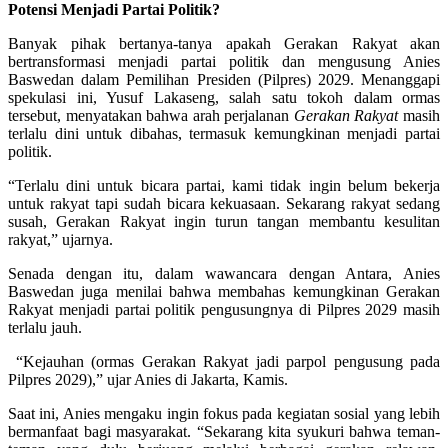
Potensi Menjadi Partai Politik?
Banyak pihak bertanya-tanya apakah Gerakan Rakyat akan
bertransformasi menjadi partai politik dan mengusung Anies
Baswedan dalam Pemilihan Presiden (Pilpres) 2029. Menanggapi
spekulasi ini, Yusuf Lakaseng, salah satu tokoh dalam ormas
tersebut, menyatakan bahwa arah perjalanan
Gerakan Rakyat
masih
terlalu dini untuk dibahas, termasuk kemungkinan menjadi partai
politik.
“Terlalu dini untuk bicara partai, kami tidak ingin belum bekerja
untuk rakyat tapi sudah bicara kekuasaan. Sekarang rakyat sedang
susah, Gerakan Rakyat ingin turun tangan membantu kesulitan
rakyat,” ujarnya.
Senada dengan itu, dalam wawancara dengan Antara, Anies
Baswedan juga menilai bahwa membahas kemungkinan Gerakan
Rakyat menjadi partai politik pengusungnya di Pilpres 2029 masih
terlalu jauh.
“Kejauhan (ormas Gerakan Rakyat jadi parpol pengusung pada
Pilpres 2029),” ujar Anies di Jakarta, Kamis.
Saat ini, Anies mengaku ingin fokus pada kegiatan sosial yang lebih
bermanfaat bagi masyarakat. “Sekarang kita syukuri bahwa teman-