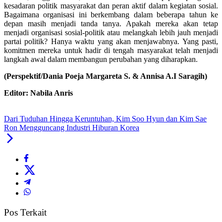
kesadaran politik masyarakat dan peran aktif dalam kegiatan sosial.
Bagaimana organisasi ini berkembang dalam beberapa tahun ke
depan masih menjadi tanda tanya. Apakah mereka akan tetap
menjadi organisasi sosial-politik atau melangkah lebih jauh menjadi
partai politik? Hanya waktu yang akan menjawabnya. Yang pasti,
komitmen mereka untuk hadir di tengah masyarakat telah menjadi
langkah awal dalam membangun perubahan yang diharapkan.
(Perspektif/Dania Poeja Margareta S. & Annisa A.I Saragih)
Editor: Nabila Anris
Dari Tuduhan Hingga Keruntuhan, Kim Soo Hyun dan Kim Sae
Ron Mengguncang Industri Hiburan Korea
Pos Terkait