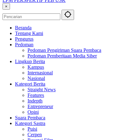
LPM PERSPEKTIF FEB USK
×
Beranda
Tentang Kami
Pengurus
Pedoman
Pedoman Pengiriman Suara Pembaca
Pedoman Pemberitaan Media Siber
Lingkup Berita
Kampus
Internasional
Nasional
Kategori Berita
Straight News
Features
Indepth
Entrepreneur
Opini
Suara Pembaca
Kategori Sastra
Puisi
Cerpen