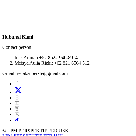
Hubungi Kami
Contact person:
Inas Amirah +62 852-1940-8914
Meisya Aulia Rizki: +62 821 6564 512
Gmail: redaksi.persfe@gmail.com
© LPM PERSPEKTIF FEB USK