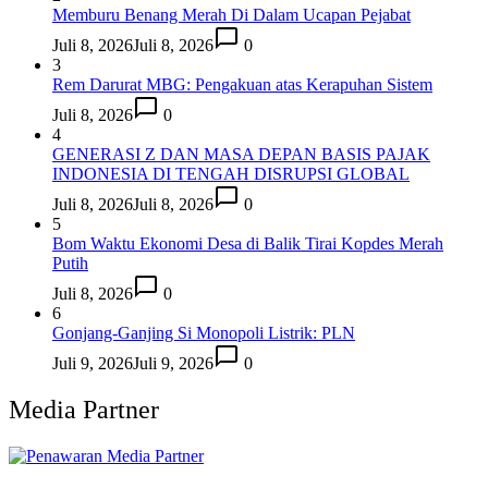
Memburu Benang Merah Di Dalam Ucapan Pejabat
Juli 8, 2026
Juli 8, 2026
0
3
Rem Darurat MBG: Pengakuan atas Kerapuhan Sistem
Juli 8, 2026
0
4
GENERASI Z DAN MASA DEPAN BASIS PAJAK
INDONESIA DI TENGAH DISRUPSI GLOBAL
Juli 8, 2026
Juli 8, 2026
0
5
Bom Waktu Ekonomi Desa di Balik Tirai Kopdes Merah
Putih
Juli 8, 2026
0
6
Gonjang-Ganjing Si Monopoli Listrik: PLN
Juli 9, 2026
Juli 9, 2026
0
Media Partner