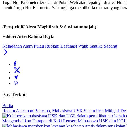
Tugu Nol Kilometer terletak di Pulau Weh atau tepatnya di area Hu
menit. Tugu Nol Kilometer Sabang juga memiliki kembaran yang bera
(
Perspektif/ Alyza Maghfirah & Savinatunnajah)
Editor: Astri Rahma Deyta
Keindahan Alam Pulau Rubiah; Destinasi Wajib Saat ke Sabang
Pos Terkait
Berita
Redam Ancaman Bencana, Mahasiswa USK Susun Peta Mitigasi De
Mengembalikan Harapan di Kaki Leuser: Mahasiswa USK dan UGL Pu