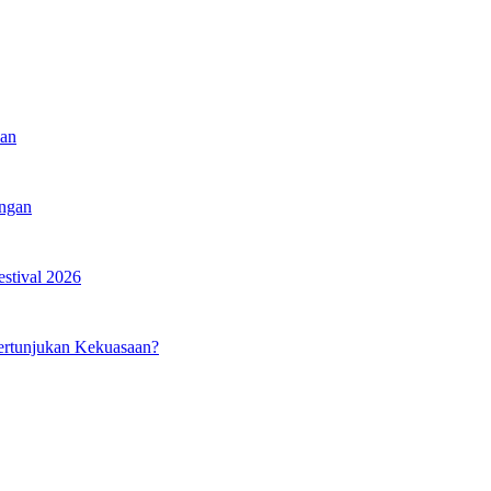
kan
angan
estival 2026
ertunjukan Kekuasaan?