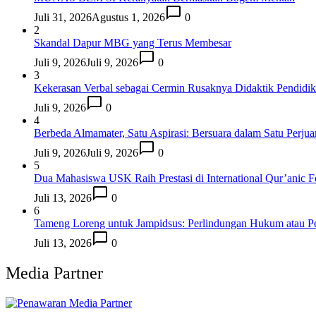
Juli 31, 2026
Agustus 1, 2026
0
2
Skandal Dapur MBG yang Terus Membesar
Juli 9, 2026
Juli 9, 2026
0
3
Kekerasan Verbal sebagai Cermin Rusaknya Didaktik Pendidi
Juli 9, 2026
0
4
Berbeda Almamater, Satu Aspirasi: Bersuara dalam Satu Perju
Juli 9, 2026
Juli 9, 2026
0
5
Dua Mahasiswa USK Raih Prestasi di International Qur’anic F
Juli 13, 2026
0
6
Tameng Loreng untuk Jampidsus: Perlindungan Hukum atau P
Juli 13, 2026
0
Media Partner