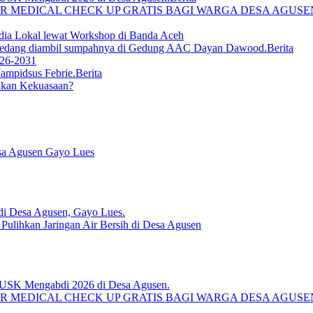
R MEDICAL CHECK UP GRATIS BAGI WARGA DESA AGUS
ia Lokal lewat Workshop di Banda Aceh
Berita
026-2031
Berita
ukan Kekuasaan?
sa Agusen Gayo Lues
lihkan Jaringan Air Bersih di Desa Agusen
R MEDICAL CHECK UP GRATIS BAGI WARGA DESA AGUS