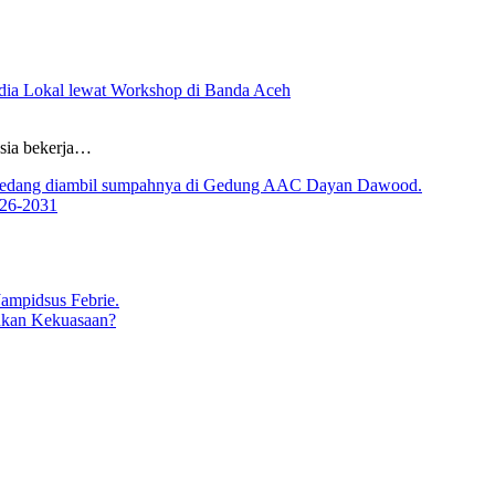
ia Lokal lewat Workshop di Banda Aceh
sia bekerja…
026-2031
ukan Kekuasaan?