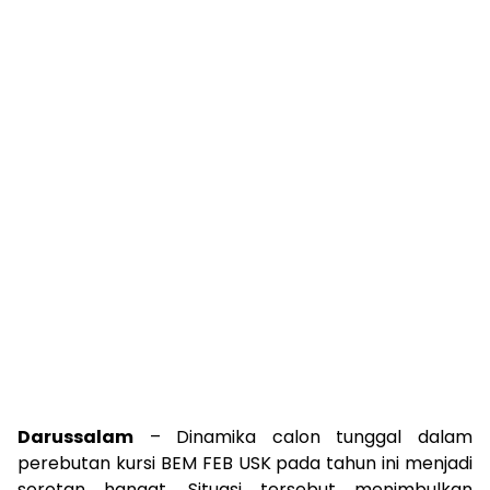
Darussalam
– Dinamika calon tunggal dalam
perebutan kursi BEM FEB USK pada tahun ini menjadi
sorotan hangat. Situasi tersebut menimbulkan