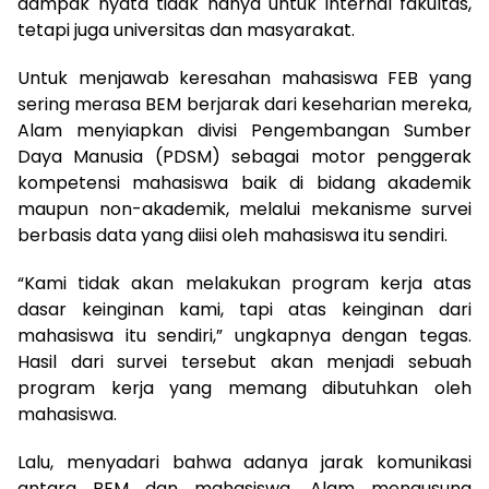
dampak nyata tidak hanya untuk internal fakultas,
tetapi juga universitas dan masyarakat.
Untuk menjawab keresahan mahasiswa FEB yang
sering merasa BEM berjarak dari keseharian mereka,
Alam menyiapkan divisi Pengembangan Sumber
Daya Manusia (PDSM) sebagai motor penggerak
kompetensi mahasiswa baik di bidang akademik
maupun non-akademik, melalui mekanisme survei
berbasis data yang diisi oleh mahasiswa itu sendiri.
“Kami tidak akan melakukan program kerja atas
dasar keinginan kami, tapi atas keinginan dari
mahasiswa itu sendiri,” ungkapnya dengan tegas.
Hasil dari survei tersebut akan menjadi sebuah
program kerja yang memang dibutuhkan oleh
mahasiswa.
Lalu, menyadari bahwa adanya jarak komunikasi
antara BEM dan mahasiswa, Alam mengusung