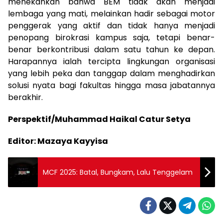
menekankan bahwa BEM tidak akan menjadi
lembaga yang mati, melainkan hadir sebagai motor
penggerak yang aktif dan tidak hanya menjadi
penopang birokrasi kampus saja, tetapi benar-
benar berkontribusi dalam satu tahun ke depan.
Harapannya ialah tercipta lingkungan organisasi
yang lebih peka dan tanggap dalam menghadirkan
solusi nyata bagi fakultas hingga masa jabatannya
berakhir.
Perspektif/Muhammad Haikal Catur Setya
Editor: Mazaya Kayyisa
MCF 2025: Batal, Bungkam, Lalu Tenggelam