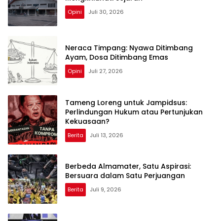
Opini
Juli 30, 2026
Neraca Timpang: Nyawa Ditimbang
Ayam, Dosa Ditimbang Emas
Opini
Juli 27, 2026
Tameng Loreng untuk Jampidsus:
Perlindungan Hukum atau Pertunjukan
Kekuasaan?
Berita
Juli 13, 2026
Berbeda Almamater, Satu Aspirasi:
Bersuara dalam Satu Perjuangan
Berita
Juli 9, 2026