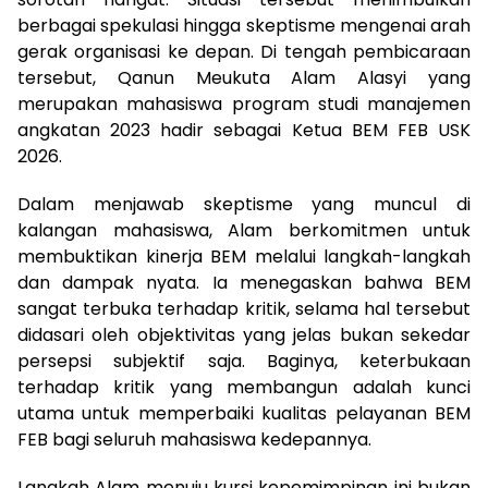
berbagai spekulasi hingga skeptisme mengenai arah
gerak organisasi ke depan. Di tengah pembicaraan
tersebut, Qanun Meukuta Alam Alasyi yang
merupakan mahasiswa program studi manajemen
angkatan 2023 hadir sebagai Ketua BEM FEB USK
2026.
Dalam menjawab skeptisme yang muncul di
kalangan mahasiswa, Alam berkomitmen untuk
membuktikan kinerja BEM melalui langkah-langkah
dan dampak nyata. Ia menegaskan bahwa BEM
sangat terbuka terhadap kritik, selama hal tersebut
didasari oleh objektivitas yang jelas bukan sekedar
persepsi subjektif saja. Baginya, keterbukaan
terhadap kritik yang membangun adalah kunci
utama untuk memperbaiki kualitas pelayanan BEM
FEB bagi seluruh mahasiswa kedepannya.
Langkah Alam menuju kursi kepemimpinan ini bukan