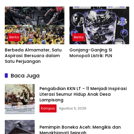
Kekuasaan?
Berita
Berita
Berbeda Almamater, Satu
Gonjang-Ganjing Si
Aspirasi: Bersuara dalam
Monopoli Listrik: PLN
Satu Perjuangan
Baca Juga
Pengabdian KKN LT – 11 Menjadi Inspirasi
Literasi Seumur Hidup Anak Desa
Lampisang
Kampus
Agustus 5, 2026
Pemimpin Boneka Aceh: Mengikis dan
Mengkhianati Sejarah