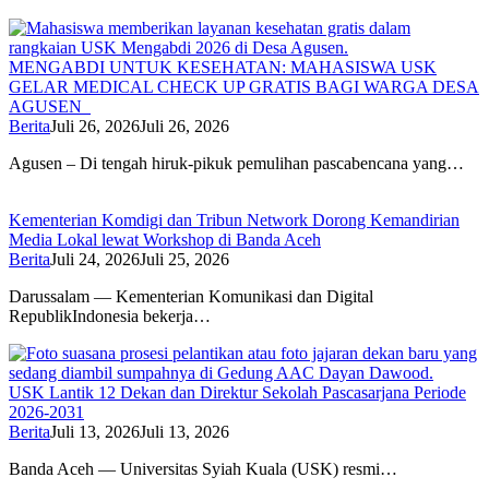
MENGABDI UNTUK KESEHATAN: MAHASISWA USK
GELAR MEDICAL CHECK UP GRATIS BAGI WARGA DESA
AGUSEN
Berita
Juli 26, 2026
Juli 26, 2026
Agusen – Di tengah hiruk-pikuk pemulihan pascabencana yang…
Kementerian Komdigi dan Tribun Network Dorong Kemandirian
Media Lokal lewat Workshop di Banda Aceh
Berita
Juli 24, 2026
Juli 25, 2026
Darussalam — Kementerian Komunikasi dan Digital
RepublikIndonesia bekerja…
USK Lantik 12 Dekan dan Direktur Sekolah Pascasarjana Periode
2026-2031
Berita
Juli 13, 2026
Juli 13, 2026
Banda Aceh — Universitas Syiah Kuala (USK) resmi…