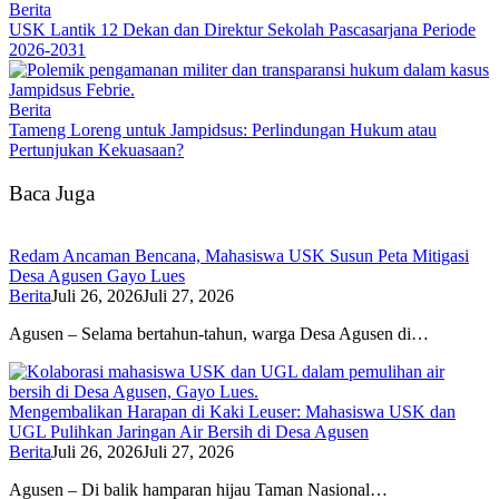
Berita
USK Lantik 12 Dekan dan Direktur Sekolah Pascasarjana Periode
2026-2031
Berita
Tameng Loreng untuk Jampidsus: Perlindungan Hukum atau
Pertunjukan Kekuasaan?
Baca Juga
Redam Ancaman Bencana, Mahasiswa USK Susun Peta Mitigasi
Desa Agusen Gayo Lues
Berita
Juli 26, 2026
Juli 27, 2026
Agusen – Selama bertahun-tahun, warga Desa Agusen di…
Mengembalikan Harapan di Kaki Leuser: Mahasiswa USK dan
UGL Pulihkan Jaringan Air Bersih di Desa Agusen
Berita
Juli 26, 2026
Juli 27, 2026
Agusen – Di balik hamparan hijau Taman Nasional…