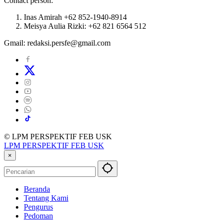
Contact person:
Inas Amirah +62 852-1940-8914
Meisya Aulia Rizki: +62 821 6564 512
Gmail: redaksi.persfe@gmail.com
© LPM PERSPEKTIF FEB USK
LPM PERSPEKTIF FEB USK
×
Beranda
Tentang Kami
Pengurus
Pedoman