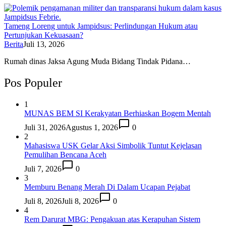
Tameng Loreng untuk Jampidsus: Perlindungan Hukum atau
Pertunjukan Kekuasaan?
Berita
Juli 13, 2026
Rumah dinas Jaksa Agung Muda Bidang Tindak Pidana…
Pos Populer
1
MUNAS BEM SI Kerakyatan Berhiaskan Bogem Mentah
Juli 31, 2026
Agustus 1, 2026
0
2
Mahasiswa USK Gelar Aksi Simbolik Tuntut Kejelasan
Pemulihan Bencana Aceh
Juli 7, 2026
0
3
Memburu Benang Merah Di Dalam Ucapan Pejabat
Juli 8, 2026
Juli 8, 2026
0
4
Rem Darurat MBG: Pengakuan atas Kerapuhan Sistem