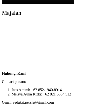
Majalah
Hubungi Kami
Contact person:
Inas Amirah +62 852-1940-8914
Meisya Aulia Rizki: +62 821 6564 512
Gmail: redaksi.persfe@gmail.com