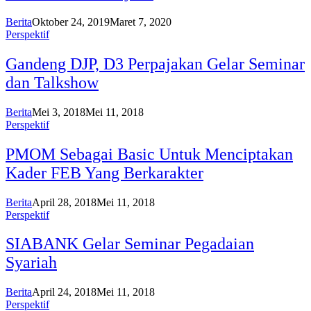
Berita
Oktober 24, 2019
Maret 7, 2020
Perspektif
Gandeng DJP, D3 Perpajakan Gelar Seminar
dan Talkshow
Berita
Mei 3, 2018
Mei 11, 2018
Perspektif
PMOM Sebagai Basic Untuk Menciptakan
Kader FEB Yang Berkarakter
Berita
April 28, 2018
Mei 11, 2018
Perspektif
SIABANK Gelar Seminar Pegadaian
Syariah
Berita
April 24, 2018
Mei 11, 2018
Perspektif