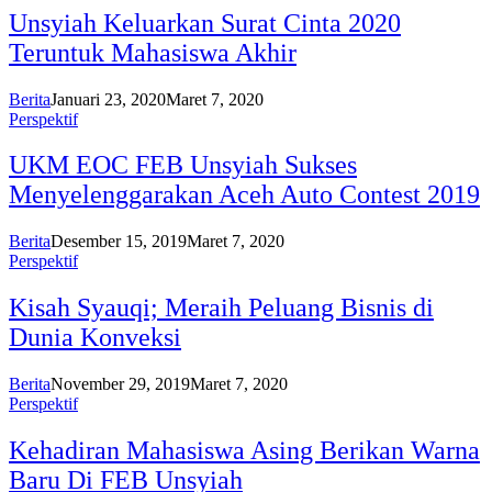
Unsyiah Keluarkan Surat Cinta 2020
Teruntuk Mahasiswa Akhir
Berita
Januari 23, 2020
Maret 7, 2020
Perspektif
UKM EOC FEB Unsyiah Sukses
Menyelenggarakan Aceh Auto Contest 2019
Berita
Desember 15, 2019
Maret 7, 2020
Perspektif
Kisah Syauqi; Meraih Peluang Bisnis di
Dunia Konveksi
Berita
November 29, 2019
Maret 7, 2020
Perspektif
Kehadiran Mahasiswa Asing Berikan Warna
Baru Di FEB Unsyiah