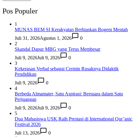
Pos Populer
1
MUNAS BEM SI Kerakyatan Berhiaskan Bogem Mentah
Juli 31, 2026
Agustus 1, 2026
0
2
Skandal Dapur MBG yang Terus Membesar
Juli 9, 2026
Juli 9, 2026
0
3
Kekerasan Verbal sebagai Cermin Rusaknya Didaktik
Pendidikan
Juli 9, 2026
0
4
Berbeda Almamater, Satu Aspirasi: Bersuara dalam Satu
Perjuangan
Juli 9, 2026
Juli 9, 2026
0
5
Dua Mahasiswa USK Raih Prestasi di International Qur’anic
Festival 2026
Juli 13, 2026
0