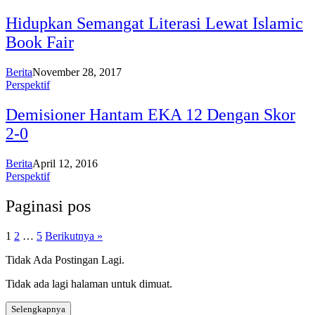
Hidupkan Semangat Literasi Lewat Islamic
Book Fair
Berita
November 28, 2017
Perspektif
Demisioner Hantam EKA 12 Dengan Skor
2-0
Berita
April 12, 2016
Perspektif
Paginasi pos
1
2
…
5
Berikutnya »
Tidak Ada Postingan Lagi.
Tidak ada lagi halaman untuk dimuat.
Selengkapnya