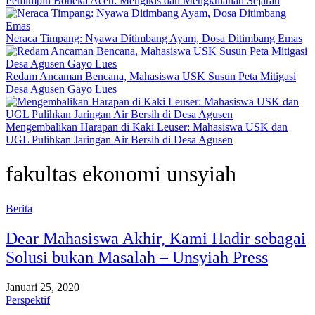
Pemimpin Boneka Aceh: Mengikis dan Mengkhianati Sejarah
Neraca Timpang: Nyawa Ditimbang Ayam, Dosa Ditimbang Emas
Redam Ancaman Bencana, Mahasiswa USK Susun Peta Mitigasi
Desa Agusen Gayo Lues
Mengembalikan Harapan di Kaki Leuser: Mahasiswa USK dan
UGL Pulihkan Jaringan Air Bersih di Desa Agusen
fakultas ekonomi unsyiah
Berita
Dear Mahasiswa Akhir, Kami Hadir sebagai
Solusi bukan Masalah – Unsyiah Press
Januari 25, 2020
Perspektif