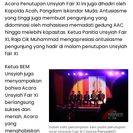
Acara Penutupan Unsyiah Fair XI ini juga dihadiri oleh
Kapolda Acah, Pangdam Iskandar Muda. Antusiasme
yang tinggi juga membuat pengunjung yang
didominasi oleh mahasiswa memadati gedung AAC
hingga melebihi kapasitas. Ketua Panitia Unsyiah Fair
XI, Raja Cik Muhammad mengapresiasi antusiasme
pengunjung yang hadir di malam penutupan Unsyiah
fair XI.
Ketua BEM
Unsyiah juga
menyampaikan
bahwa Acara
Unsyiah Fair XI
berlangsung
sukses dan
meriah. Acara
yang
Salah satu penampilan seni pada penutupan
menghabiskan
acar Unsyiah Fair XI (Jauhar/Perspektif)