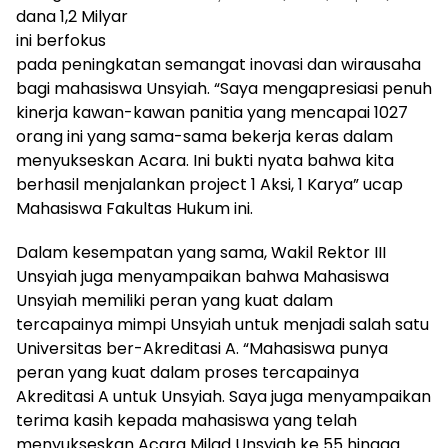
dana 1,2 Milyar
ini berfokus
pada peningkatan semangat inovasi dan wirausaha
bagi mahasiswa Unsyiah. “Saya mengapresiasi penuh
kinerja kawan-kawan panitia yang mencapai 1027
orang ini yang sama-sama bekerja keras dalam
menyukseskan Acara. Ini bukti nyata bahwa kita
berhasil menjalankan project 1 Aksi, 1 Karya” ucap
Mahasiswa Fakultas Hukum ini.
Dalam kesempatan yang sama, Wakil Rektor III
Unsyiah juga menyampaikan bahwa Mahasiswa
Unsyiah memiliki peran yang kuat dalam
tercapainya mimpi Unsyiah untuk menjadi salah satu
Universitas ber-Akreditasi A. “Mahasiswa punya
peran yang kuat dalam proses tercapainya
Akreditasi A untuk Unsyiah. Saya juga menyampaikan
terima kasih kepada mahasiswa yang telah
menyukseskan Acara Milad Unsyiah ke 55 hingga