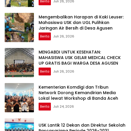
Berita
Juli 26, 2026
Mengembalikan Harapan di Kaki Leuser:
Mahasiswa USK dan UGL Pulihkan
Jaringan Air Bersih di Desa Agusen
Berita
Juli 26, 2026
MENGABDI UNTUK KESEHATAN:
MAHASISWA USK GELAR MEDICAL CHECK
UP GRATIS BAGI WARGA DESA AGUSEN
Berita
Juli 26, 2026
Kementerian Komdigi dan Tribun
Network Dorong Kemandirian Media
Lokal lewat Workshop di Banda Aceh
Berita
Juli 24, 2026
USK Lantik 12 Dekan dan Direktur Sekolah
Pascasarjana Periode 2026-2031