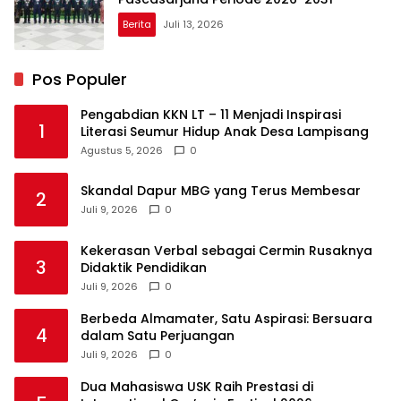
Berita
Juli 13, 2026
Pos Populer
Pengabdian KKN LT – 11 Menjadi Inspirasi
1
Literasi Seumur Hidup Anak Desa Lampisang
Agustus 5, 2026
0
Skandal Dapur MBG yang Terus Membesar
2
Juli 9, 2026
0
Kekerasan Verbal sebagai Cermin Rusaknya
3
Didaktik Pendidikan
Juli 9, 2026
0
Berbeda Almamater, Satu Aspirasi: Bersuara
4
dalam Satu Perjuangan
Juli 9, 2026
0
Dua Mahasiswa USK Raih Prestasi di