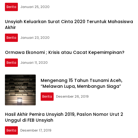
Berita
Januari 25, 2020
Unsyiah Keluarkan Surat Cinta 2020 Teruntuk Mahasiswa
Akhir
Berita
Januari 23, 2020
Ormawa Ekonomi ; Krisis atau Cacat Kepemimpinan?
Berita
Januari 11, 2020
Mengenang 15 Tahun Tsunami Aceh,
“Melawan Lupa, Membangun Siaga”
Berita
Desember 26, 2019
Hasil Akhir Pemira Unsyiah 2019, Paslon Nomor Urut 2
Unggul di FEB Unsyiah
Berita
Desember 17, 2019