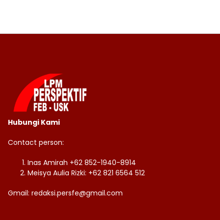
Hubungi Kami
Contact person:
Inas Amirah +62 852-1940-8914
Meisya Aulia Rizki: +62 821 6564 512
Gmail: redaksi.persfe@gmail.com