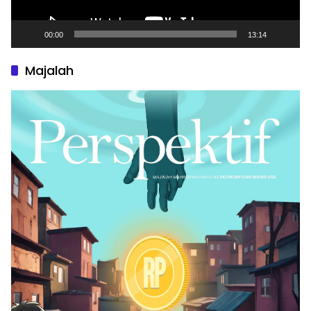
00:00
13:14
Majalah