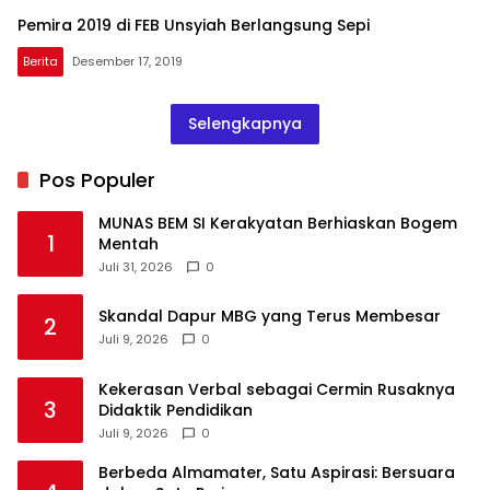
Pemira 2019 di FEB Unsyiah Berlangsung Sepi
Berita
Desember 17, 2019
Selengkapnya
Pos Populer
MUNAS BEM SI Kerakyatan Berhiaskan Bogem
1
Mentah
Juli 31, 2026
0
Skandal Dapur MBG yang Terus Membesar
2
Juli 9, 2026
0
Kekerasan Verbal sebagai Cermin Rusaknya
3
Didaktik Pendidikan
Juli 9, 2026
0
Berbeda Almamater, Satu Aspirasi: Bersuara