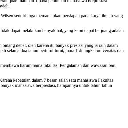
eraih juara harapan 1 pada pemilihan mahasiswa berprestasi
syiah.
 Wilsen sendiri juga memantapkan persiapan pada karya ilmiah yang
mi tidak dapat melakukan banyak hal, yang kami dapat berjuang adalah
 bidang debat, oleh karena itu banyak prestasi yang ia raih dalam
i selama dua tahun berturut-turut, juara 1 di tingkat universitas dan
 yang membawa harum nama fakultas. Pengalaman dan wawasan baru
arena kebetulan dalam 7 besar, salah satu mahasiswa Fakultas
 banyak mahasiswa berprestasi, harapannya untuk tahun-tahun