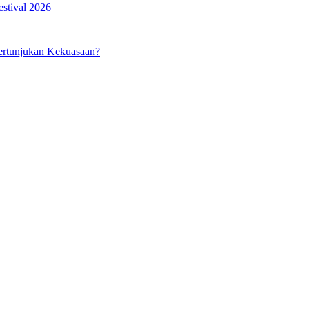
estival 2026
ertunjukan Kekuasaan?