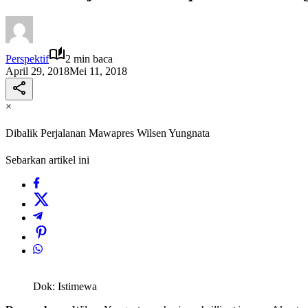
Perspektif
2 min baca
April 29, 2018
Mei 11, 2018
×
Dibalik Perjalanan Mawapres Wilsen Yungnata
Sebarkan artikel ini
Dok: Istimewa