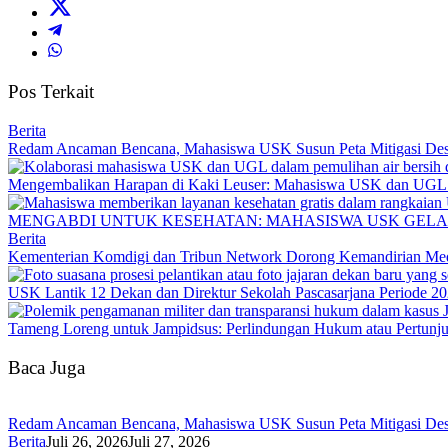
Pos Terkait
Berita
Redam Ancaman Bencana, Mahasiswa USK Susun Peta Mitigasi De
Mengembalikan Harapan di Kaki Leuser: Mahasiswa USK dan UGL Pu
MENGABDI UNTUK KESEHATAN: MAHASISWA USK GELA
Berita
Kementerian Komdigi dan Tribun Network Dorong Kemandirian Med
USK Lantik 12 Dekan dan Direktur Sekolah Pascasarjana Periode 2
Tameng Loreng untuk Jampidsus: Perlindungan Hukum atau Pertunj
Baca Juga
Redam Ancaman Bencana, Mahasiswa USK Susun Peta Mitigasi De
Berita
Juli 26, 2026
Juli 27, 2026