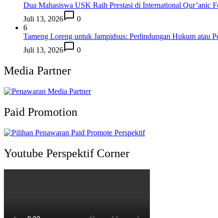
Dua Mahasiswa USK Raih Prestasi di International Qur’anic F
Juli 13, 2026
0
6
Tameng Loreng untuk Jampidsus: Perlindungan Hukum atau P
Juli 13, 2026
0
Media Partner
Paid Promotion
Youtube Perspektif Corner