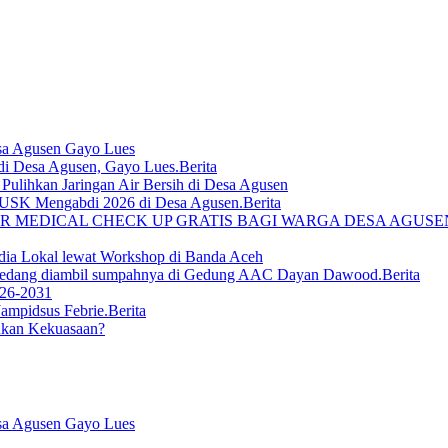
sa Agusen Gayo Lues
Berita
lihkan Jaringan Air Bersih di Desa Agusen
Berita
R MEDICAL CHECK UP GRATIS BAGI WARGA DESA AGUS
ia Lokal lewat Workshop di Banda Aceh
Berita
026-2031
Berita
ukan Kekuasaan?
sa Agusen Gayo Lues