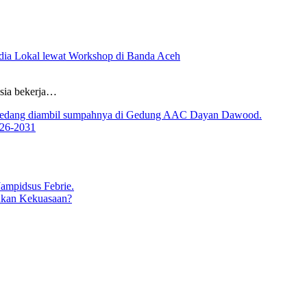
ia Lokal lewat Workshop di Banda Aceh
sia bekerja…
026-2031
ukan Kekuasaan?