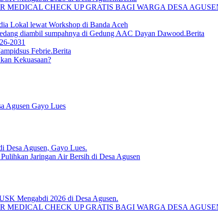
R MEDICAL CHECK UP GRATIS BAGI WARGA DESA AGUS
ia Lokal lewat Workshop di Banda Aceh
Berita
026-2031
Berita
ukan Kekuasaan?
sa Agusen Gayo Lues
lihkan Jaringan Air Bersih di Desa Agusen
R MEDICAL CHECK UP GRATIS BAGI WARGA DESA AGUS