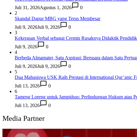
Juli 31, 2026
Agustus 1, 2026
0
2
Skandal Dapur MBG yang Terus Membesar
Juli 9, 2026
Juli 9, 2026
0
3
Kekerasan Verbal sebagai Cermin Rusaknya Didaktik Pendidi
Juli 9, 2026
0
4
Berbeda Almamater, Satu Aspirasi: Bersuara dalam Satu Perju
Juli 9, 2026
Juli 9, 2026
0
5
Dua Mahasiswa USK Raih Prestasi di International Qur’anic F
Juli 13, 2026
0
6
Tameng Loreng untuk Jampidsus: Perlindungan Hukum atau P
Juli 13, 2026
0
Media Partner