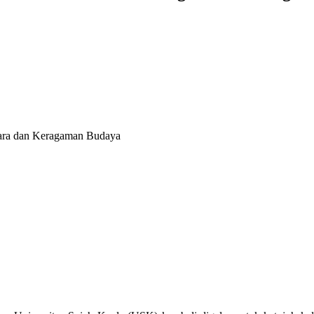
egara dan Keragaman Budaya