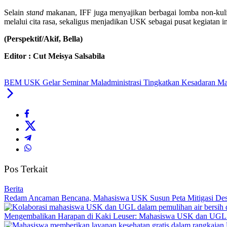
Selain
stand
makanan, IFF juga menyajikan berbagai lomba non-kul
melalui cita rasa, sekaligus menjadikan USK sebagai pusat kegiata
(Perspektif/Akif, Bella)
Editor : Cut Meisya Salsabila
BEM USK Gelar Seminar Maladministrasi Tingkatkan Kesadaran M
Pos Terkait
Berita
Redam Ancaman Bencana, Mahasiswa USK Susun Peta Mitigasi De
Mengembalikan Harapan di Kaki Leuser: Mahasiswa USK dan UGL Pu