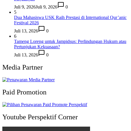
Juli 9, 2026
Juli 9, 2026
0
5
Dua Mahasiswa USK Raih Prestasi di International Qur’anic
Festival 2026
Juli 13, 2026
0
6
Tameng Loreng untuk Jampidsus: Perlindungan Hukum atau
Pertunjukan Kekuasaan?
Juli 13, 2026
0
Media Partner
Paid Promotion
Youtube Perspektif Corner