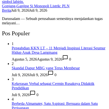
Gonjang-Ganjing Si Monopoli Listrik: PLN
Berita
Juli 9, 2026
Juli 9, 2026
Darussalam — Sebuah perusahaan semestinya menjalankan tugas
melayani…
Pos Populer
1
Pengabdian KKN LT – 11 Menjadi Inspirasi Literasi Seumur
Hidup Anak Desa Lampisang
Agustus 5, 2026
Agustus 9, 2026
0
2
Skandal Dapur MBG yang Terus Membesar
Juli 9, 2026
Juli 9, 2026
0
3
Kekerasan Verbal sebagai Cermin Rusaknya Didaktik
Pendidikan
Juli 9, 2026
0
4
Berbeda Almamater, Satu Aspirasi: Bersuara dalam Satu
Perjuangan