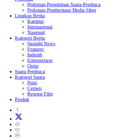
Pedoman Pengiriman Suara Pembaca
Pedoman Pemberitaan Media Siber
Lingkup Berita
Kampus
Internasional
Nasional
Kategori Berita
Straight News
Features
Indepth
Entrepreneur
Opini
Suara Pembaca
Kategori Sastra
Puisi
Cerpen
Resensi Film
Produk