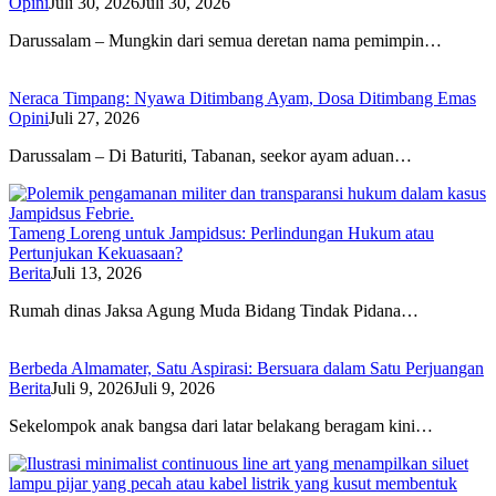
Opini
Juli 30, 2026
Juli 30, 2026
Darussalam – Mungkin dari semua deretan nama pemimpin…
Neraca Timpang: Nyawa Ditimbang Ayam, Dosa Ditimbang Emas
Opini
Juli 27, 2026
Darussalam – Di Baturiti, Tabanan, seekor ayam aduan…
Tameng Loreng untuk Jampidsus: Perlindungan Hukum atau
Pertunjukan Kekuasaan?
Berita
Juli 13, 2026
Rumah dinas Jaksa Agung Muda Bidang Tindak Pidana…
Berbeda Almamater, Satu Aspirasi: Bersuara dalam Satu Perjuangan
Berita
Juli 9, 2026
Juli 9, 2026
Sekelompok anak bangsa dari latar belakang beragam kini…