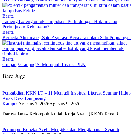
Berita
Tameng Loreng untuk Jampidsus: Perlindungan Hukum atau
Pertunjukan Kekuasaan?
Berita
Berbeda Almamater, Satu Aspirasi: Bersuara dalam Satu Perjuangan
Berita
Gonjang-Ganjing Si Monopoli Listrik: PLN
Baca Juga
Pengabdian KKN LT – 11 Menjadi Inspirasi Literasi Seumur Hidup
Anak Desa Lampisang
Kampus
Agustus 5, 2026
Agustus 9, 2026
Darussalam – Kelompok Kuliah Kerja Nyata (KKN) Tematik…
Pemimpin Boneka Aceh: Mengikis dan Mengkhianati Sejarah