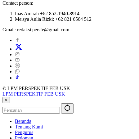
Contact person:
Inas Amirah +62 852-1940-8914
Meisya Aulia Rizki: +62 821 6564 512
Gmail: redaksi.persfe@gmail.com
© LPM PERSPEKTIF FEB USK
LPM PERSPEKTIF FEB USK
×
Beranda
Tentang Kami
Pengurus
Pedoman