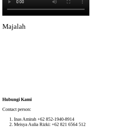
Majalah
Hubungi Kami
Contact person:
Inas Amirah +62 852-1940-8914
Meisya Aulia Rizki: +62 821 6564 512