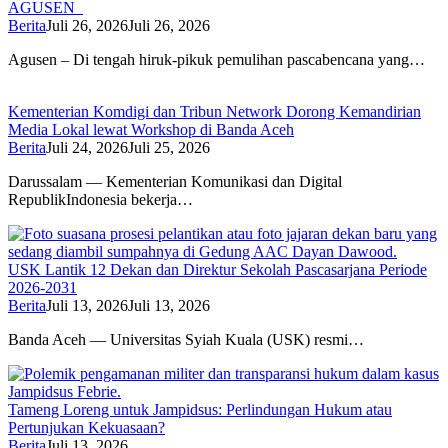
AGUSEN
Berita
Juli 26, 2026
Juli 26, 2026
Agusen – Di tengah hiruk-pikuk pemulihan pascabencana yang…
Kementerian Komdigi dan Tribun Network Dorong Kemandirian
Media Lokal lewat Workshop di Banda Aceh
Berita
Juli 24, 2026
Juli 25, 2026
Darussalam — Kementerian Komunikasi dan Digital
RepublikIndonesia bekerja…
USK Lantik 12 Dekan dan Direktur Sekolah Pascasarjana Periode
2026-2031
Berita
Juli 13, 2026
Juli 13, 2026
Banda Aceh — Universitas Syiah Kuala (USK) resmi…
Tameng Loreng untuk Jampidsus: Perlindungan Hukum atau
Pertunjukan Kekuasaan?
Berita
Juli 13, 2026