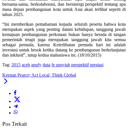
bersama-sama, berkolaborasi, dan bersinergi perspektif tentang apa
masa depan pembangunan kota untuk Asia akan terlihat seperti di
tahun 2025.
“Ini memberikan pemahaman kepada seluruh peserta bahwa kota
merupakan aspek yang penting dalam kehidupan, tanggung jawab
kemajuan pembangunan perkotaan bukan hanya berada di tangan
pemerintah tetapi juga merupakan tanggung jawab kita semua
sebagai pemuda, karena Keterlibatan pemuda hari ini adalah
investasi untuk besok ketika datang ke pembangunan berkelanjutan
dan inklusif”, tutup kedua mahasiswa ini. (18/10/2015)
Tag:
2015
aceh
apufy
duta
fe unsyiah
perspektif
prestasi
Keenan Pearce; Act Local, Think Global
Pos Terkait