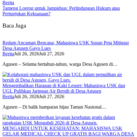
Berita
Tameng Loreng untuk Jampidsus: Perlindungan Hukum atau
Pertunjukan Kekuasaan?
Baca Juga
Redam Ancaman Bencana, Mahasiswa USK Susun Peta Mitigasi
Desa Agusen Gayo Lues
Berita
Juli 26, 2026
Juli 27, 2026
Agusen – Selama bertahun-tahun, warga Desa Agusen di…
Mengembalikan Harapan di Kaki Leuser: Mahasiswa USK dan
UGL Pulihkan Jaringan Air Bersih di Desa Agusen
Berita
Juli 26, 2026
Juli 27, 2026
Agusen – Di balik hamparan hijau Taman Nasional…
MENGABDI UNTUK KESEHATAN: MAHASISWA USK
GELAR MEDICAL CHECK UP GRATIS BAGI WARGA DESA