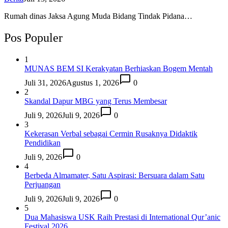
Rumah dinas Jaksa Agung Muda Bidang Tindak Pidana…
Pos Populer
1
MUNAS BEM SI Kerakyatan Berhiaskan Bogem Mentah
Juli 31, 2026
Agustus 1, 2026
0
2
Skandal Dapur MBG yang Terus Membesar
Juli 9, 2026
Juli 9, 2026
0
3
Kekerasan Verbal sebagai Cermin Rusaknya Didaktik
Pendidikan
Juli 9, 2026
0
4
Berbeda Almamater, Satu Aspirasi: Bersuara dalam Satu
Perjuangan
Juli 9, 2026
Juli 9, 2026
0
5
Dua Mahasiswa USK Raih Prestasi di International Qur’anic
Festival 2026