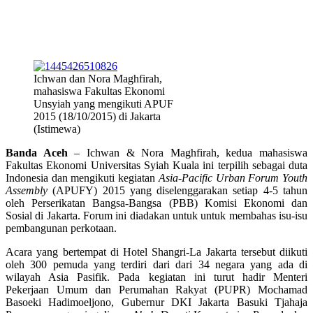
Ichwan dan Nora Maghfirah,
mahasiswa Fakultas Ekonomi
Unsyiah yang mengikuti APUF
2015 (18/10/2015) di Jakarta
(Istimewa)
Banda Aceh
– Ichwan & Nora Maghfirah, kedua mahasiswa
Fakultas Ekonomi Universitas Syiah Kuala ini terpilih sebagai duta
Indonesia dan mengikuti kegiatan
Asia-Pacific Urban Forum Youth
Assembly
(APUFY) 2015 yang diselenggarakan setiap 4-5 tahun
oleh Perserikatan Bangsa-Bangsa (PBB) Komisi Ekonomi dan
Sosial di Jakarta. Forum ini diadakan untuk untuk membahas isu-isu
pembangunan perkotaan.
Acara yang bertempat di Hotel Shangri-La Jakarta tersebut diikuti
oleh 300 pemuda yang terdiri dari dari 34 negara yang ada di
wilayah Asia Pasifik. Pada kegiatan ini turut hadir Menteri
Pekerjaan Umum dan Perumahan Rakyat (PUPR) Mochamad
Basoeki Hadimoeljono, Gubernur DKI Jakarta Basuki Tjahaja