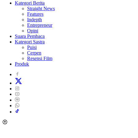
Kategori Berita
Straight News
Features
Indepth
Entrepreneur
Opini
Suara Pembaca
Kategori Sastra
Puisi
Cerpen
Resensi Film
Produk