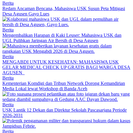
Berita
Redam Ancaman Bencana, Mahasiswa USK Susun Peta Mitigasi
Desa Agusen Gayo Lues
Berita
Mengembalikan Harapan di Kaki Leuser: Mahasiswa USK dan
UGL Pulihkan Jaringan Air Bersih di Desa Agusen
Berita
MENGABDI UNTUK KESEHATAN: MAHASISWA USK
GELAR MEDICAL CHECK UP GRATIS BAGI WARGA DESA
AGUSEN
Berita
Kementerian Komdigi dan Tribun Network Dorong Kemandirian
Media Lokal lewat Workshop di Banda Aceh
Berita
USK Lantik 12 Dekan dan Direktur Sekolah Pascasarjana Periode
2026-2031
Berita