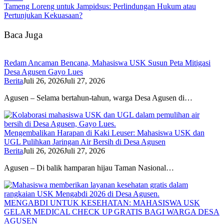
Tameng Loreng untuk Jampidsus: Perlindungan Hukum atau
Pertunjukan Kekuasaan?
Baca Juga
Redam Ancaman Bencana, Mahasiswa USK Susun Peta Mitigasi
Desa Agusen Gayo Lues
Berita
Juli 26, 2026
Juli 27, 2026
Agusen – Selama bertahun-tahun, warga Desa Agusen di…
Mengembalikan Harapan di Kaki Leuser: Mahasiswa USK dan
UGL Pulihkan Jaringan Air Bersih di Desa Agusen
Berita
Juli 26, 2026
Juli 27, 2026
Agusen – Di balik hamparan hijau Taman Nasional…
MENGABDI UNTUK KESEHATAN: MAHASISWA USK
GELAR MEDICAL CHECK UP GRATIS BAGI WARGA DESA
AGUSEN