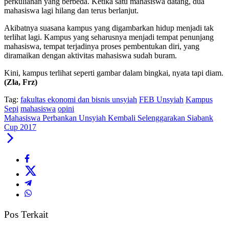
perkuliahan yang berbeda. Ketika satu mahasiswa datang, dua
mahasiswa lagi hilang dan terus berlanjut.
Akibatnya suasana kampus yang digambarkan hidup menjadi tak
terlihat lagi. Kampus yang seharusnya menjadi tempat penunjang
mahasiswa, tempat terjadinya proses pembentukan diri, yang
diramaikan dengan aktivitas mahasiswa sudah buram.
Kini, kampus terlihat seperti gambar dalam bingkai, nyata tapi diam.
(Zla, Frz)
Tag:
fakultas ekonomi dan bisnis unsyiah
FEB Unsyiah
Kampus
Sepi
mahasiswa
opini
Mahasiswa Perbankan Unsyiah Kembali Selenggarakan Siabank
Cup 2017
Pos Terkait