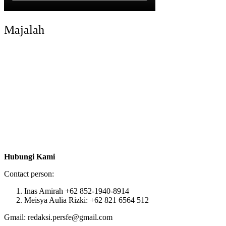
Majalah
Hubungi Kami
Contact person:
Inas Amirah +62 852-1940-8914
Meisya Aulia Rizki: +62 821 6564 512
Gmail: redaksi.persfe@gmail.com