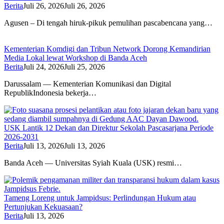
Berita
Juli 26, 2026
Juli 26, 2026
Agusen – Di tengah hiruk-pikuk pemulihan pascabencana yang…
Kementerian Komdigi dan Tribun Network Dorong Kemandirian
Media Lokal lewat Workshop di Banda Aceh
Berita
Juli 24, 2026
Juli 25, 2026
Darussalam — Kementerian Komunikasi dan Digital
RepublikIndonesia bekerja…
USK Lantik 12 Dekan dan Direktur Sekolah Pascasarjana Periode
2026-2031
Berita
Juli 13, 2026
Juli 13, 2026
Banda Aceh — Universitas Syiah Kuala (USK) resmi…
Tameng Loreng untuk Jampidsus: Perlindungan Hukum atau
Pertunjukan Kekuasaan?
Berita
Juli 13, 2026