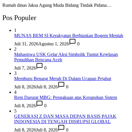
Rumah dinas Jaksa Agung Muda Bidang Tindak Pidana…
Pos Populer
1
MUNAS BEM SI Kerakyatan Berhiaskan Bogem Mentah
Juli 31, 2026
Agustus 1, 2026
0
2
Mahasiswa USK Gelar Aksi Simbolik Tuntut Kejelasan
Pemulihan Bencana Aceh
Juli 7, 2026
0
3
Memburu Benang Merah Di Dalam Ucapan Pejabat
Juli 8, 2026
Juli 8, 2026
0
4
Rem Darurat MBG: Pengakuan atas Kerapuhan Sistem
Juli 8, 2026
0
5
GENERASI Z DAN MASA DEPAN BASIS PAJAK
INDONESIA DI TENGAH DISRUPSI GLOBAL
Juli 8, 2026
Juli 8, 2026
0