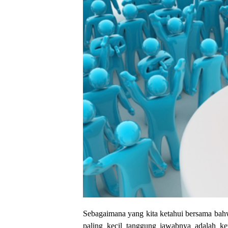
Sebagaimana yang kita ketahui bersama bah
paling kecil tanggung jawabnya adalah ke