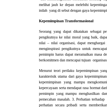
melihat jauh ke depan melebihi kepenting
inilah yang di sebut dengan gaya kepemimpi
Kepemimpinan Transformasional
Seorang yang dapat dikatakan sebagai p
pengikutnya ke nilai moral yang baik, da
nilai – nilai organisasi, dapat mengharga
menginspirasi pengikutnya untuk mencapai
pemimpin harus dapat meramalkan masa dep
berkomitmen dan mencapai tujuan organisas
Menurut teori perilaku kepemimpinan yan
karakterisik utama dari gaya kepemimpinan 
kepemimpinan yang mampu mengkomunika
kepercayaan serta mendapat rasa hormat dari
pemimpin yang mampu menghasilkan dan 
pemecahan masalah. 3. Perhatian terhadap
perhatian secara pribadi serta memberik