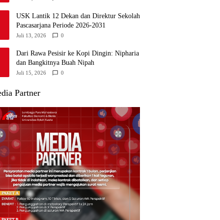
USK Lantik 12 Dekan dan Direktur Sekolah
Pascasarjana Periode 2026-2031
Juli 13, 2026
0
Dari Rawa Pesisir ke Kopi Dingin: Nipharia
dan Bangkitnya Buah Nipah
Juli 15, 2026
0
dia Partner