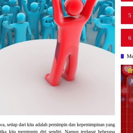
5
6
Me
wa, setiap dari kita adalah pemimpin dan kepemimpinan yang
tika kita memimpin diri sendiri. Namun terdapat beberapa