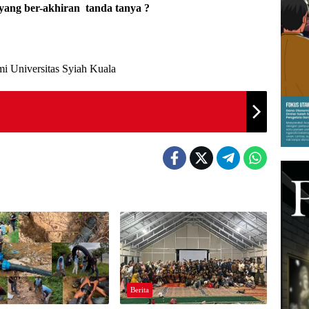
 yang ber-akhiran tanda tanya ?
i Universitas Syiah Kuala
Berita