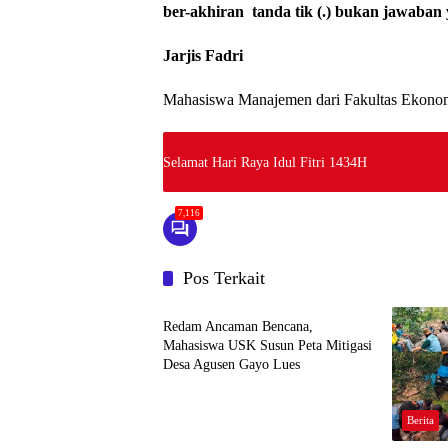
ber-akhiran tanda tik (.) bukan jawaban
Jarjis Fadri
Mahasiswa Manajemen dari Fakultas Ekonom
Selamat Hari Raya Idul Fitri 1434H
7,116
Pos Terkait
Berita
Redam Ancaman Bencana,
Mahasiswa USK Susun Peta Mitigasi
Desa Agusen Gayo Lues
Berita