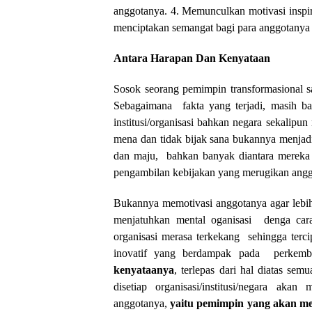
anggotanya. 4. Memunculkan motivasi insp
menciptakan semangat bagi para anggotanya 
Antara Harapan Dan Kenyataan
Sosok seorang pemimpin transformasional s
Sebagaimana fakta yang terjadi, masih b
institusi/organisasi bahkan negara sekalip
mena dan tidak bijak sana bukannya menjadi
dan maju, bahkan banyak diantara mereka
pengambilan kebijakan yang merugikan anggot
Bukannya memotivasi anggotanya agar lebih 
menjatuhkan mental oganisasi denga cara
organisasi merasa terkekang sehingga terci
inovatif yang berdampak pada perkemb
kenyataanya
, terlepas dari hal diatas s
disetiap organisasi/institusi/negara ak
anggotanya,
yaitu pemimpin yang akan me