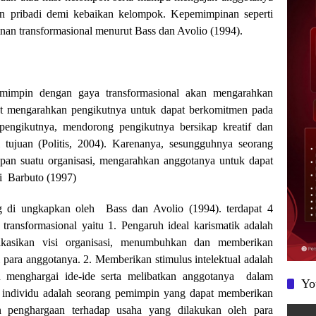
an pribadi demi kebaikan kelompok. Kepemimpinan seperti
nan transformasional menurut Bass dan Avolio (1994).
emimpin dengan gaya transformasional akan mengarahkan
pat mengarahkan pengikutnya untuk dapat berkomitmen pada
i pengikutnya, mendorong pengikutnya bersikap kreatif dan
 tujuan (Politis, 2004). Karenanya, sesungguhnya seorang
an suatu organisasi, mengarahkan anggotanya untuk dapat
i Barbuto (1997)
g di ungkapkan oleh Bass dan Avolio (1994). terdapat 4
transformasional yaitu 1. Pengaruh ideal karismatik adalah
sikan visi organisasi, menumbuhkan dan memberikan
 para anggotanya. 2. Memberikan stimulus intelektual adalah
menghargai ide-ide serta melibatkan anggotanya dalam
Yo
 individu adalah seorang pemimpin yang dapat memberikan
an penghargaan terhadap usaha yang dilakukan oleh para