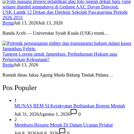
USK Lantik 12 Dekan dan Direktur Sekolah Pascasarjana Periode
2026-2031
Berita
Juli 13, 2026
Juli 13, 2026
Banda Aceh — Universitas Syiah Kuala (USK) resmi…
Tameng Loreng untuk Jampidsus: Perlindungan Hukum atau
Pertunjukan Kekuasaan?
Berita
Juli 13, 2026
Rumah dinas Jaksa Agung Muda Bidang Tindak Pidana…
Pos Populer
1
MUNAS BEM SI Kerakyatan Berhiaskan Bogem Mentah
Juli 31, 2026
Agustus 1, 2026
0
2
Memburu Benang Merah Di Dalam Ucapan Pejabat
Juli 8, 2026
Juli 8, 2026
0