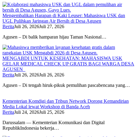
Mengembalikan Harapan di Kaki Leuser: Mahasiswa USK dan
UGL Pulihkan Jaringan Air Bersih di Desa Agusen
Berita
Juli 26, 2026
Juli 27, 2026
Agusen – Di balik hamparan hijau Taman Nasional…
MENGABDI UNTUK KESEHATAN: MAHASISWA USK
GELAR MEDICAL CHECK UP GRATIS BAGI WARGA DESA
AGUSEN
Berita
Juli 26, 2026
Juli 26, 2026
Agusen – Di tengah hiruk-pikuk pemulihan pascabencana yang…
Kementerian Komdigi dan Tribun Network Dorong Kemandirian
Media Lokal lewat Workshop di Banda Aceh
Berita
Juli 24, 2026
Juli 25, 2026
Darussalam — Kementerian Komunikasi dan Digital
RepublikIndonesia bekerja…