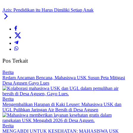
Azis: Pendidikan itu Harus Dimiliki Setiap Anak
Pos Terkait
Berita
Redam Ancaman Bencana, Mahasiswa USK Susun Peta Mitigasi
Desa Agusen Gayo Lues
Berita
Mengembalikan Harapan di Kaki Leuser: Mahasiswa USK dan
UGL Pulihkan Jaringan Air Bersih di Desa Agusen
Berita
MENGABDI UNTUK KESEHATAN: MAHASISWA USK