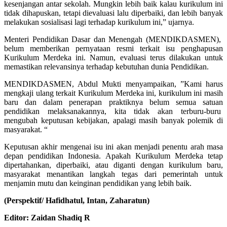
kesenjangan antar sekolah. Mungkin lebih baik kalau kurikulum ini
tidak dihapuskan, tetapi dievaluasi lalu diperbaiki, dan lebih banyak
melakukan sosialisasi lagi terhadap kurikulum ini,” ujarnya.
Menteri Pendidikan Dasar dan Menengah (MENDIKDASMEN),
belum memberikan pernyataan resmi terkait isu penghapusan
Kurikulum Merdeka ini. Namun, evaluasi terus dilakukan untuk
memastikan relevansinya terhadap kebutuhan dunia Pendidikan.
MENDIKDASMEN, Abdul Mukti menyampaikan, ”Kami harus
mengkaji ulang terkait Kurikulum Merdeka ini, kurikulum ini masih
baru dan dalam penerapan praktiknya belum semua satuan
pendidikan melaksanakannya, kita tidak akan terburu-buru
mengubah keputusan kebijakan, apalagi masih banyak polemik di
masyarakat. “
Keputusan akhir mengenai isu ini akan menjadi penentu arah masa
depan pendidikan Indonesia. Apakah Kurikulum Merdeka tetap
dipertahankan, diperbaiki, atau diganti dengan kurikulum baru,
masyarakat menantikan langkah tegas dari pemerintah untuk
menjamin mutu dan keinginan pendidikan yang lebih baik.
(Perspektif/ Hafidhatul, Intan, Zaharatun)
Editor: Zaidan Shadiq R