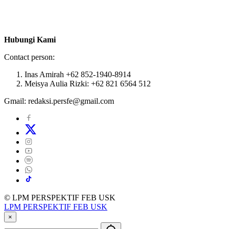
Hubungi Kami
Contact person:
Inas Amirah +62 852-1940-8914
Meisya Aulia Rizki: +62 821 6564 512
Gmail: redaksi.persfe@gmail.com
© LPM PERSPEKTIF FEB USK
LPM PERSPEKTIF FEB USK
×