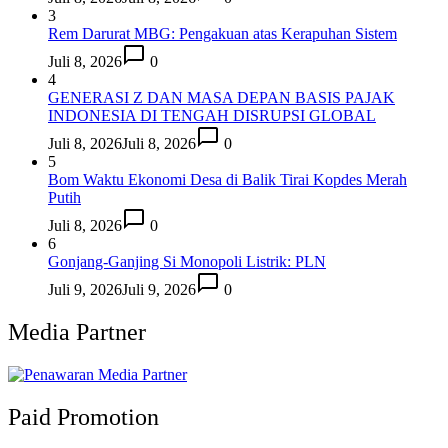
3
Rem Darurat MBG: Pengakuan atas Kerapuhan Sistem
Juli 8, 2026
0
4
GENERASI Z DAN MASA DEPAN BASIS PAJAK
INDONESIA DI TENGAH DISRUPSI GLOBAL
Juli 8, 2026
Juli 8, 2026
0
5
Bom Waktu Ekonomi Desa di Balik Tirai Kopdes Merah
Putih
Juli 8, 2026
0
6
Gonjang-Ganjing Si Monopoli Listrik: PLN
Juli 9, 2026
Juli 9, 2026
0
Media Partner
Paid Promotion