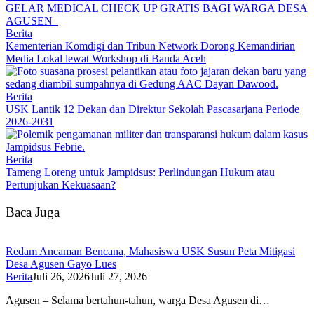
GELAR MEDICAL CHECK UP GRATIS BAGI WARGA DESA
AGUSEN
Berita
Kementerian Komdigi dan Tribun Network Dorong Kemandirian
Media Lokal lewat Workshop di Banda Aceh
Berita
USK Lantik 12 Dekan dan Direktur Sekolah Pascasarjana Periode
2026-2031
Berita
Tameng Loreng untuk Jampidsus: Perlindungan Hukum atau
Pertunjukan Kekuasaan?
Baca Juga
Redam Ancaman Bencana, Mahasiswa USK Susun Peta Mitigasi
Desa Agusen Gayo Lues
Berita
Juli 26, 2026
Juli 27, 2026
Agusen – Selama bertahun-tahun, warga Desa Agusen di…