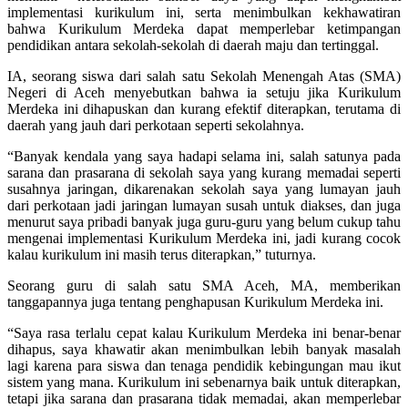
implementasi kurikulum ini, serta menimbulkan kekhawatiran
bahwa Kurikulum Merdeka dapat memperlebar ketimpangan
pendidikan antara sekolah-sekolah di daerah maju dan tertinggal.
IA, seorang siswa dari salah satu Sekolah Menengah Atas (SMA)
Negeri di Aceh menyebutkan bahwa ia setuju jika Kurikulum
Merdeka ini dihapuskan dan kurang efektif diterapkan, terutama di
daerah yang jauh dari perkotaan seperti sekolahnya.
“Banyak kendala yang saya hadapi selama ini, salah satunya pada
sarana dan prasarana di sekolah saya yang kurang memadai seperti
susahnya jaringan, dikarenakan sekolah saya yang lumayan jauh
dari perkotaan jadi jaringan lumayan susah untuk diakses, dan juga
menurut saya pribadi banyak juga guru-guru yang belum cukup tahu
mengenai implementasi Kurikulum Merdeka ini, jadi kurang cocok
kalau kurikulum ini masih terus diterapkan,” tuturnya.
Seorang guru di salah satu SMA Aceh, MA, memberikan
tanggapannya juga tentang penghapusan Kurikulum Merdeka ini.
“Saya rasa terlalu cepat kalau Kurikulum Merdeka ini benar-benar
dihapus, saya khawatir akan menimbulkan lebih banyak masalah
lagi karena para siswa dan tenaga pendidik kebingungan mau ikut
sistem yang mana. Kurikulum ini sebenarnya baik untuk diterapkan,
tetapi jika sarana dan prasarana tidak memadai, akan memperlebar