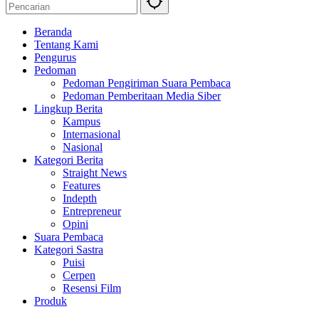
Beranda
Tentang Kami
Pengurus
Pedoman
Pedoman Pengiriman Suara Pembaca
Pedoman Pemberitaan Media Siber
Lingkup Berita
Kampus
Internasional
Nasional
Kategori Berita
Straight News
Features
Indepth
Entrepreneur
Opini
Suara Pembaca
Kategori Sastra
Puisi
Cerpen
Resensi Film
Produk