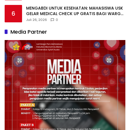
MENGABDI UNTUK KESEHATAN: MAHASISWA USK
6
GELAR MEDICAL CHECK UP GRATIS BAGI WARGA
DESA AGUSEN
Juli 26, 2026
0
Media Partner