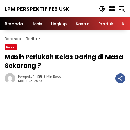
Langsung
LPM PERSPEKTIF FEB USK
ke
konten
Beranda
Jenis
Lingkup
Sastra
Produk
Ker
Beranda
Berita
Berita
Masih Perlukah Kelas Daring di Masa
Sekarang ?
Perspektif
3 Min Baca
Maret 23, 2023