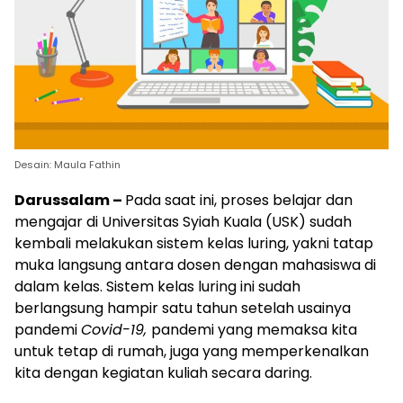
Desain: Maula Fathin
Darussalam –
Pada saat ini, proses belajar dan
mengajar di Universitas Syiah Kuala (USK) sudah
kembali melakukan sistem kelas luring, yakni tatap
muka langsung antara dosen dengan mahasiswa di
dalam kelas. Sistem kelas luring ini sudah
berlangsung hampir satu tahun setelah usainya
pandemi
Covid-19,
pandemi yang memaksa kita
untuk tetap di rumah, juga yang memperkenalkan
kita dengan kegiatan kuliah secara daring.