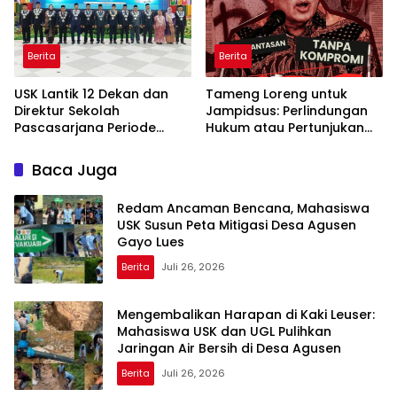
Berita
Berita
USK Lantik 12 Dekan dan
Tameng Loreng untuk
Direktur Sekolah
Jampidsus: Perlindungan
Pascasarjana Periode
Hukum atau Pertunjukan
2026-2031
Kekuasaan?
Baca Juga
Redam Ancaman Bencana, Mahasiswa
USK Susun Peta Mitigasi Desa Agusen
Gayo Lues
Berita
Juli 26, 2026
Mengembalikan Harapan di Kaki Leuser:
Mahasiswa USK dan UGL Pulihkan
Jaringan Air Bersih di Desa Agusen
Berita
Juli 26, 2026