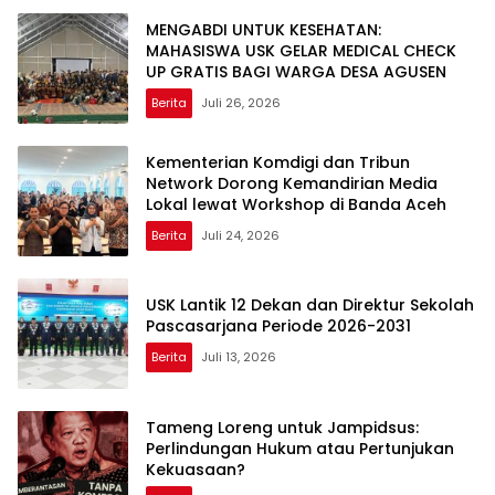
MENGABDI UNTUK KESEHATAN:
MAHASISWA USK GELAR MEDICAL CHECK
UP GRATIS BAGI WARGA DESA AGUSEN
Berita
Juli 26, 2026
Kementerian Komdigi dan Tribun
Network Dorong Kemandirian Media
Lokal lewat Workshop di Banda Aceh
Berita
Juli 24, 2026
USK Lantik 12 Dekan dan Direktur Sekolah
Pascasarjana Periode 2026-2031
Berita
Juli 13, 2026
Tameng Loreng untuk Jampidsus:
Perlindungan Hukum atau Pertunjukan
Kekuasaan?