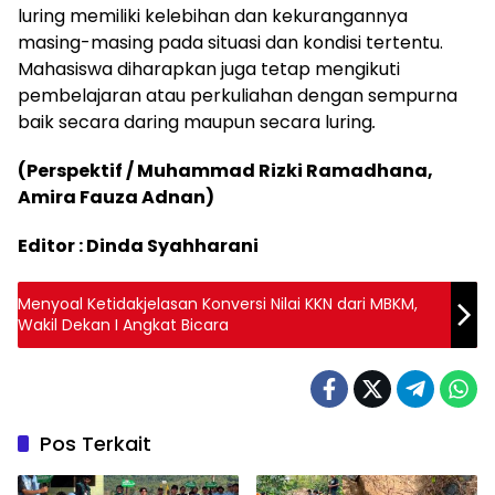
luring memiliki kelebihan dan kekurangannya
masing-masing pada situasi dan kondisi tertentu.
Mahasiswa diharapkan juga tetap mengikuti
pembelajaran atau perkuliahan dengan sempurna
baik secara daring maupun secara luring
.
(Perspektif / Muhammad Rizki Ramadhana,
Amira Fauza Adnan)
Editor : Dinda Syahharani
Menyoal Ketidakjelasan Konversi Nilai KKN dari MBKM,
Wakil Dekan I Angkat Bicara
Pos Terkait