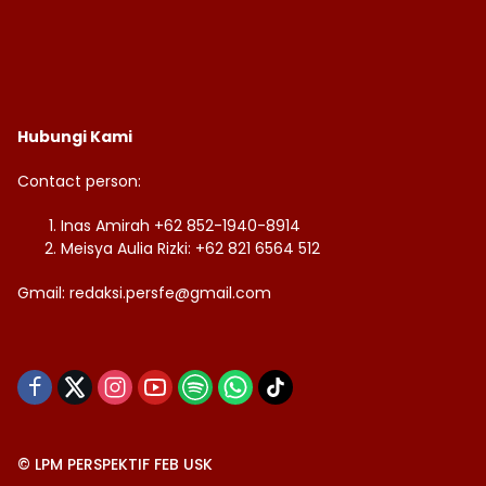
Hubungi Kami
Contact person:
Inas Amirah +62 852-1940-8914
Meisya Aulia Rizki: +62 821 6564 512
Gmail: redaksi.persfe@gmail.com
© LPM PERSPEKTIF FEB USK