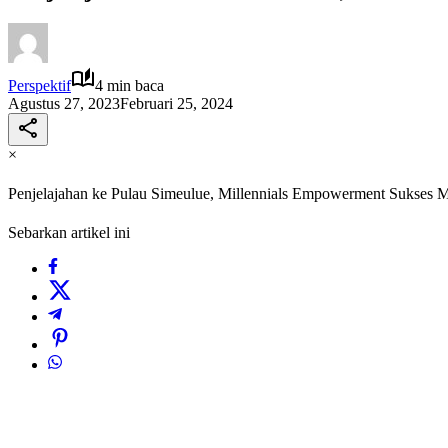
Perspektif
4 min baca
Agustus 27, 2023
Februari 25, 2024
×
Penjelajahan ke Pulau Simeulue, Millennials Empowerment Sukses
Sebarkan artikel ini