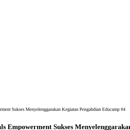
werment Sukses Menyelenggarakan Kegiatan Pengabdian Educamp #4
nials Empowerment Sukses Menyelenggarak