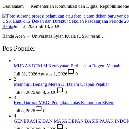
Darussalam — Kementerian Komunikasi dan Digital RepublikIndone
USK Lantik 12 Dekan dan Direktur Sekolah Pascasarjana Periode 2
Berita
Juli 13, 2026
Juli 13, 2026
Banda Aceh — Universitas Syiah Kuala (USK) resmi…
Pos Populer
1
MUNAS BEM SI Kerakyatan Berhiaskan Bogem Mentah
Juli 31, 2026
Agustus 1, 2026
0
2
Memburu Benang Merah Di Dalam Ucapan Pejabat
Juli 8, 2026
Juli 8, 2026
0
3
Rem Darurat MBG: Pengakuan atas Kerapuhan Sistem
Juli 8, 2026
0
4
GENERASI Z DAN MASA DEPAN BASIS PAJAK INDON