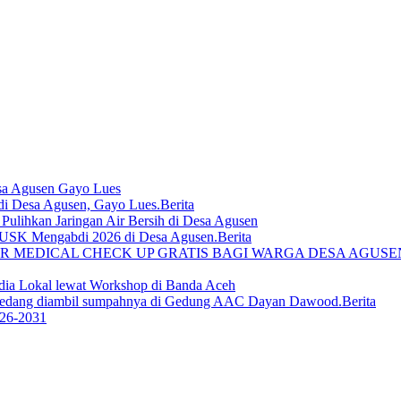
sa Agusen Gayo Lues
Berita
lihkan Jaringan Air Bersih di Desa Agusen
Berita
R MEDICAL CHECK UP GRATIS BAGI WARGA DESA AGUS
ia Lokal lewat Workshop di Banda Aceh
Berita
026-2031