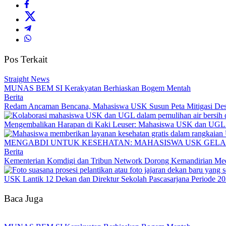
Pos Terkait
Straight News
MUNAS BEM SI Kerakyatan Berhiaskan Bogem Mentah
Berita
Redam Ancaman Bencana, Mahasiswa USK Susun Peta Mitigasi De
Mengembalikan Harapan di Kaki Leuser: Mahasiswa USK dan UGL Pu
MENGABDI UNTUK KESEHATAN: MAHASISWA USK GELA
Berita
Kementerian Komdigi dan Tribun Network Dorong Kemandirian Med
USK Lantik 12 Dekan dan Direktur Sekolah Pascasarjana Periode 2
Baca Juga