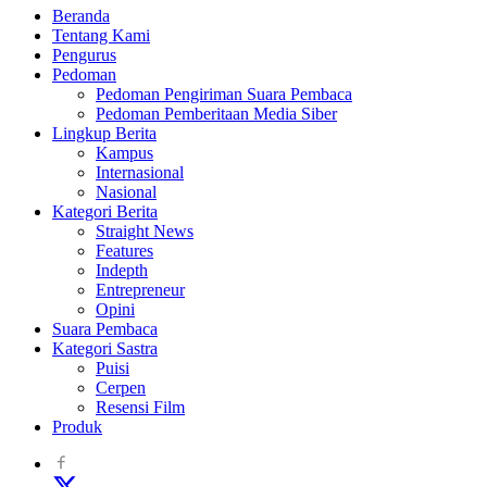
Beranda
Tentang Kami
Pengurus
Pedoman
Pedoman Pengiriman Suara Pembaca
Pedoman Pemberitaan Media Siber
Lingkup Berita
Kampus
Internasional
Nasional
Kategori Berita
Straight News
Features
Indepth
Entrepreneur
Opini
Suara Pembaca
Kategori Sastra
Puisi
Cerpen
Resensi Film
Produk