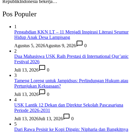
RepublikIndonesia bekerja…
Pos Populer
1
Pengabdian KKN LT – 11 Menjadi Inspirasi Literasi Seumur
Hidup Anak Desa Lampisang
Agustus 5, 2026
Agustus 9, 2026
0
2
Dua Mahasiswa USK Raih Prestasi di International Qur’anic
Festival 2026
Juli 13, 2026
0
3
Tameng Loreng untuk Jampidsus: Perlindungan Hukum atau
Pertunjukan Kekuasaan?
Juli 13, 2026
0
4
USK Lantik 12 Dekan dan Direktur Sekolah Pascasarjana
Periode 2026-2031
Juli 13, 2026
Juli 13, 2026
0
5
Dari Rawa Pesisir ke Kopi Dingin: Nipharia dan Bangkitnya