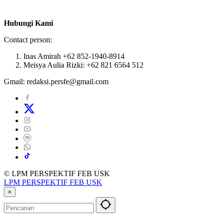
Hubungi Kami
Contact person:
Inas Amirah +62 852-1940-8914
Meisya Aulia Rizki: +62 821 6564 512
Gmail: redaksi.persfe@gmail.com
© LPM PERSPEKTIF FEB USK
LPM PERSPEKTIF FEB USK
×