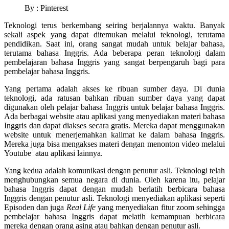
By : Pinterest
Teknologi terus berkembang seiring berjalannya waktu. Banyak
sekali aspek yang dapat ditemukan melalui teknologi, terutama
pendidikan. Saat ini, orang sangat mudah untuk belajar bahasa,
terutama bahasa Inggris. Ada beberapa peran teknologi dalam
pembelajaran bahasa Inggris yang sangat berpengaruh bagi para
pembelajar bahasa Inggris.
Yang pertama adalah akses ke ribuan sumber daya. Di dunia
teknologi, ada ratusan bahkan ribuan sumber daya yang dapat
digunakan oleh pelajar bahasa Inggris untuk belajar bahasa Inggris.
Ada berbagai website atau aplikasi yang menyediakan materi bahasa
Inggris dan dapat diakses secara gratis. Mereka dapat menggunakan
website untuk menerjemahkan kalimat ke dalam bahasa Inggris.
Mereka juga bisa mengakses materi dengan menonton video melalui
Youtube atau aplikasi lainnya.
Yang kedua adalah komunikasi dengan penutur asli. Teknologi telah
menghubungkan semua negara di dunia. Oleh karena itu, pelajar
bahasa Inggris dapat dengan mudah berlatih berbicara bahasa
Inggris dengan penutur asli. Teknologi menyediakan aplikasi seperti
Episoden dan juga
Real Life
yang menyediakan fitur zoom sehingga
pembelajar bahasa Inggris dapat melatih kemampuan berbicara
mereka dengan orang asing atau bahkan dengan penutur asli.