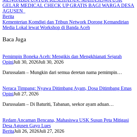
GELAR MEDICAL CHECK UP GRATIS BAGI WARGA DESA
AGUSEN
Berita
Kementerian Komdigi dan Tribun Network Dorong Kemandirian
Media Lokal lewat Workshop di Banda Aceh
Baca Juga
Pemimpin Boneka Aceh: Mengikis dan Mengkhianati Sejarah
Opini
Juli 30, 2026
Juli 30, 2026
Darussalam – Mungkin dari semua deretan nama pemimpin…
Neraca Timpang: Nyawa Ditimbang Ayam, Dosa Ditimbang Emas
Opini
Juli 27, 2026
Darussalam – Di Baturiti, Tabanan, seekor ayam aduan…
Redam Ancaman Bencana, Mahasiswa USK Susun Peta Mitigasi
Desa Agusen Gayo Lues
Berita
Juli 26, 2026
Juli 27, 2026