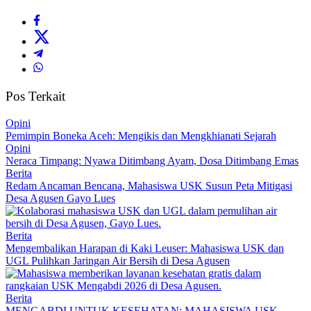
Pos Terkait
Opini
Pemimpin Boneka Aceh: Mengikis dan Mengkhianati Sejarah
Opini
Neraca Timpang: Nyawa Ditimbang Ayam, Dosa Ditimbang Emas
Berita
Redam Ancaman Bencana, Mahasiswa USK Susun Peta Mitigasi
Desa Agusen Gayo Lues
Berita
Mengembalikan Harapan di Kaki Leuser: Mahasiswa USK dan
UGL Pulihkan Jaringan Air Bersih di Desa Agusen
Berita
MENGABDI UNTUK KESEHATAN: MAHASISWA USK