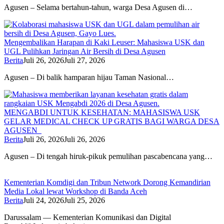
Agusen – Selama bertahun-tahun, warga Desa Agusen di…
Mengembalikan Harapan di Kaki Leuser: Mahasiswa USK dan
UGL Pulihkan Jaringan Air Bersih di Desa Agusen
Berita
Juli 26, 2026
Juli 27, 2026
Agusen – Di balik hamparan hijau Taman Nasional…
MENGABDI UNTUK KESEHATAN: MAHASISWA USK
GELAR MEDICAL CHECK UP GRATIS BAGI WARGA DESA
AGUSEN
Berita
Juli 26, 2026
Juli 26, 2026
Agusen – Di tengah hiruk-pikuk pemulihan pascabencana yang…
Kementerian Komdigi dan Tribun Network Dorong Kemandirian
Media Lokal lewat Workshop di Banda Aceh
Berita
Juli 24, 2026
Juli 25, 2026
Darussalam — Kementerian Komunikasi dan Digital