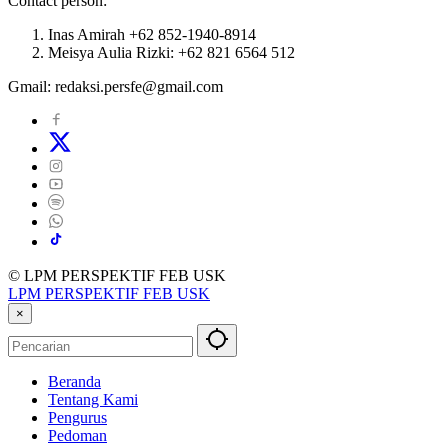
Contact person:
Inas Amirah +62 852-1940-8914
Meisya Aulia Rizki: +62 821 6564 512
Gmail: redaksi.persfe@gmail.com
© LPM PERSPEKTIF FEB USK
LPM PERSPEKTIF FEB USK
×
Beranda
Tentang Kami
Pengurus
Pedoman