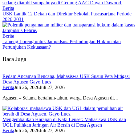
Berita
USK Lantik 12 Dekan dan Direktur Sekolah Pascasarjana Periode
2026-2031
Berita
Tameng Loreng untuk Jampidsus: Perlindungan Hukum atau
Pertunjukan Kekuasaan?
Baca Juga
Redam Ancaman Bencana, Mahasiswa USK Susun Peta Mitigasi
Desa Agusen Gayo Lues
Berita
Juli 26, 2026
Juli 27, 2026
Agusen – Selama bertahun-tahun, warga Desa Agusen di…
Mengembalikan Harapan di Kaki Leuser: Mahasiswa USK dan
UGL Pulihkan Jaringan Air Bersih di Desa Agusen
Berita
Juli 26, 2026
Juli 27, 2026