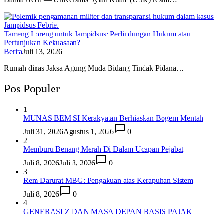
Tameng Loreng untuk Jampidsus: Perlindungan Hukum atau
Pertunjukan Kekuasaan?
Berita
Juli 13, 2026
Rumah dinas Jaksa Agung Muda Bidang Tindak Pidana…
Pos Populer
1
MUNAS BEM SI Kerakyatan Berhiaskan Bogem Mentah
Juli 31, 2026
Agustus 1, 2026
0
2
Memburu Benang Merah Di Dalam Ucapan Pejabat
Juli 8, 2026
Juli 8, 2026
0
3
Rem Darurat MBG: Pengakuan atas Kerapuhan Sistem
Juli 8, 2026
0
4
GENERASI Z DAN MASA DEPAN BASIS PAJAK