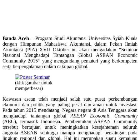
Banda Aceh
– Program Studi Akuntansi Universitas Syiah Kuala
dengan Himpunan Mahasiswa Akuntansi, dalam Pekan Ilmiah
Akuntansi (PIA) XVII Oktober ini akan mengadakan “Seminar
Nasional Menghadapi Tantangan Global ASEAN Economic
Community 2015“ yang mengundang pemateri yang berkompeten
serta berpengalaman dalam cakupan global.
(klik gambar untuk
memperbesar)
Kawasan asean telah menjadi salah satu pusat perkembangan
ekonomi dan politik yang paling pesat dan aman untuk investasi.
Pada tahun 2015 mendatang, Negara-negara di Asia Tenggara akan
menghadapi tantangan global
ASEAN Economic Community
(AEC), termasuk Indonesia. Pembentukan ASEAN Community
tersebut bertujuan untuk meningkatkan kesejahteraan seluruh
anggota ASEAN sehingga mampu menghadapi persaingan pada
lingkup regional dan global. Hal ini merupakan suatu kemajuan