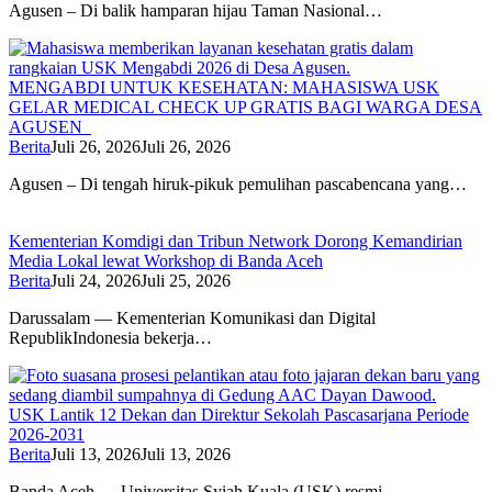
Agusen – Di balik hamparan hijau Taman Nasional…
MENGABDI UNTUK KESEHATAN: MAHASISWA USK
GELAR MEDICAL CHECK UP GRATIS BAGI WARGA DESA
AGUSEN
Berita
Juli 26, 2026
Juli 26, 2026
Agusen – Di tengah hiruk-pikuk pemulihan pascabencana yang…
Kementerian Komdigi dan Tribun Network Dorong Kemandirian
Media Lokal lewat Workshop di Banda Aceh
Berita
Juli 24, 2026
Juli 25, 2026
Darussalam — Kementerian Komunikasi dan Digital
RepublikIndonesia bekerja…
USK Lantik 12 Dekan dan Direktur Sekolah Pascasarjana Periode
2026-2031
Berita
Juli 13, 2026
Juli 13, 2026
Banda Aceh — Universitas Syiah Kuala (USK) resmi…