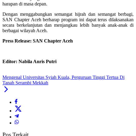
harapan di masa depan.
Dengan menggabungkan semangat hijrah dan semangat berbagi,
SAN Chapter Aceh berharap program ini dapat terus dilaksanakan
secara berkelanjutan dan menjangkau lebih banyak anak-anak di
berbagai wilayah Aceh.
Press Release: SAN Chapter Aceh
Editor: Nabila Anris Putri
Mengenal Universitas Syiah Kuala, Perguruan Tinggi Tertua Di
Tanah Serambi Mekkah
Pos Terkait