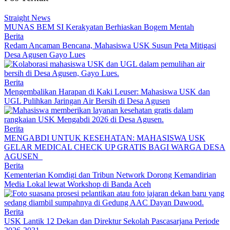
Straight News
MUNAS BEM SI Kerakyatan Berhiaskan Bogem Mentah
Berita
Redam Ancaman Bencana, Mahasiswa USK Susun Peta Mitigasi
Desa Agusen Gayo Lues
Berita
Mengembalikan Harapan di Kaki Leuser: Mahasiswa USK dan
UGL Pulihkan Jaringan Air Bersih di Desa Agusen
Berita
MENGABDI UNTUK KESEHATAN: MAHASISWA USK
GELAR MEDICAL CHECK UP GRATIS BAGI WARGA DESA
AGUSEN
Berita
Kementerian Komdigi dan Tribun Network Dorong Kemandirian
Media Lokal lewat Workshop di Banda Aceh
Berita
USK Lantik 12 Dekan dan Direktur Sekolah Pascasarjana Periode