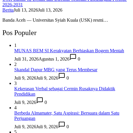
2026-2031
Berita
Juli 13, 2026
Juli 13, 2026
Banda Aceh — Universitas Syiah Kuala (USK) resmi…
Pos Populer
1
MUNAS BEM SI Kerakyatan Berhiaskan Bogem Mentah
Juli 31, 2026
Agustus 1, 2026
0
2
Skandal Dapur MBG yang Terus Membesar
Juli 9, 2026
Juli 9, 2026
0
3
Kekerasan Verbal sebagai Cermin Rusaknya Didaktik
Pendidikan
Juli 9, 2026
0
4
Berbeda Almamater, Satu Aspirasi: Bersuara dalam Satu
Perjuangan
Juli 9, 2026
Juli 9, 2026
0
5