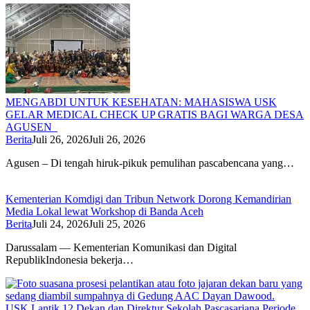
MENGABDI UNTUK KESEHATAN: MAHASISWA USK
GELAR MEDICAL CHECK UP GRATIS BAGI WARGA DESA
AGUSEN
Berita
Juli 26, 2026
Juli 26, 2026
Agusen – Di tengah hiruk-pikuk pemulihan pascabencana yang…
Kementerian Komdigi dan Tribun Network Dorong Kemandirian
Media Lokal lewat Workshop di Banda Aceh
Berita
Juli 24, 2026
Juli 25, 2026
Darussalam — Kementerian Komunikasi dan Digital
RepublikIndonesia bekerja…
USK Lantik 12 Dekan dan Direktur Sekolah Pascasarjana Periode