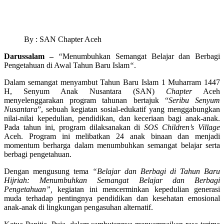
By : SAN Chapter Aceh
Darussalam –
“
Menumbuhkan Semangat Belajar dan Berbagi
Pengetahuan di Awal Tahun Baru Islam
“
.
Dalam semangat menyambut Tahun Baru Islam 1 Muharram 1447
H, Senyum Anak Nusantara (SAN)
Chapter
Aceh
menyelenggarakan program tahunan bertajuk “
Seribu Senyum
Nusantara
”, sebuah kegiatan sosial-edukatif yang menggabungkan
nilai-nilai kepedulian, pendidikan, dan keceriaan bagi anak-anak.
Pada tahun ini, program dilaksanakan di
SOS Children’s Village
Aceh. Program ini melibatkan 24 anak binaan dan menjadi
momentum berharga dalam menumbuhkan semangat belajar serta
berbagi pengetahuan.
Dengan mengusung tema
“Belajar dan Berbagi di Tahun Baru
Hijriah: Menumbuhkan Semangat Belajar dan Berbagi
Pengetahuan”,
kegiatan ini mencerminkan kepedulian generasi
muda terhadap pentingnya pendidikan dan kesehatan emosional
anak-anak di lingkungan pengasuhan alternatif.