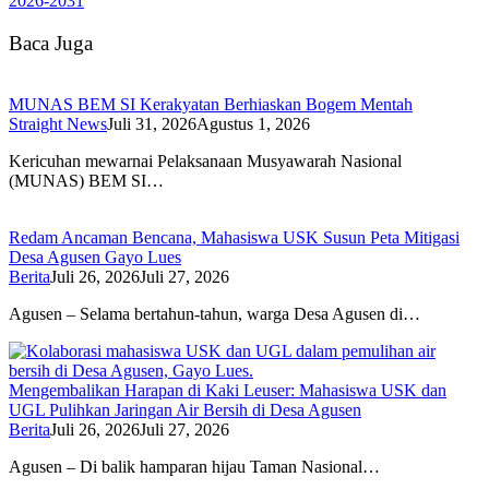
2026-2031
Baca Juga
MUNAS BEM SI Kerakyatan Berhiaskan Bogem Mentah
Straight News
Juli 31, 2026
Agustus 1, 2026
Kericuhan mewarnai Pelaksanaan Musyawarah Nasional
(MUNAS) BEM SI…
Redam Ancaman Bencana, Mahasiswa USK Susun Peta Mitigasi
Desa Agusen Gayo Lues
Berita
Juli 26, 2026
Juli 27, 2026
Agusen – Selama bertahun-tahun, warga Desa Agusen di…
Mengembalikan Harapan di Kaki Leuser: Mahasiswa USK dan
UGL Pulihkan Jaringan Air Bersih di Desa Agusen
Berita
Juli 26, 2026
Juli 27, 2026
Agusen – Di balik hamparan hijau Taman Nasional…