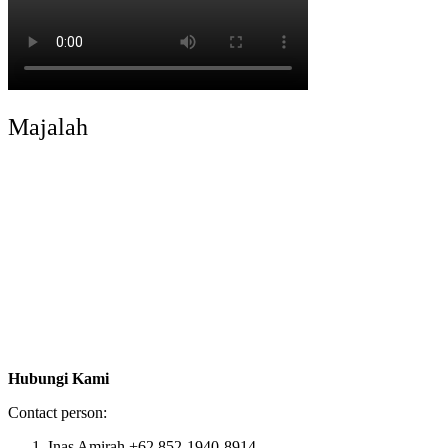
Majalah
Hubungi Kami
Contact person:
Inas Amirah +62 852-1940-8914