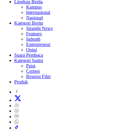
Lingkup Berita
Kampus
Internasional
Nasional
Kategori Berita
Straight News
Features
Indepth
Entrepreneur
Opini
Suara Pembaca
Kategori Sastra
Puisi
Cerpen
Resensi Film
Produk