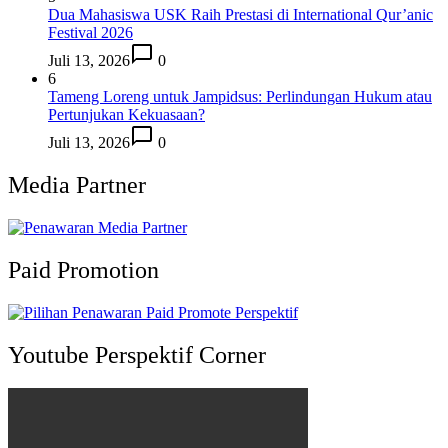
Dua Mahasiswa USK Raih Prestasi di International Qur’anic
Festival 2026
Juli 13, 2026
0
6
Tameng Loreng untuk Jampidsus: Perlindungan Hukum atau
Pertunjukan Kekuasaan?
Juli 13, 2026
0
Media Partner
Paid Promotion
Youtube Perspektif Corner