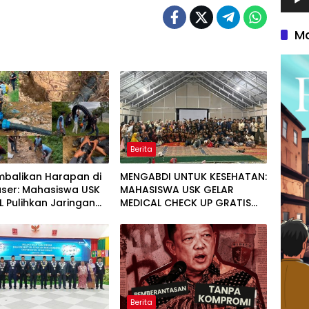
Ma
Berita
balikan Harapan di
MENGABDI UNTUK KESEHATAN:
user: Mahasiswa USK
MAHASISWA USK GELAR
 Pulihkan Jaringan
MEDICAL CHECK UP GRATIS
sih di Desa Agusen
BAGI WARGA DESA AGUSEN
Berita