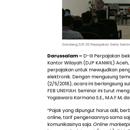
Gandeng DJP, D3 Perpajakan Gelar Semina
Darussalam –
D-III Perpajakan bek
Kantor Wilayah (DJP KANWIL) Aceh
perpajakan untuk mewujudkan penge
elektronik. Dengan mengusung tema
(2/5/2018), acara ini berlangsung su
FEB UNSYIAH. Seminar ini turut men
Yogaswara Karmana S.E., M.A.F.M, da
“Pajak yang dipungut harus adil, be
online, tarif pengenaannya sama sa
komunikasinya saja.
Online marketp