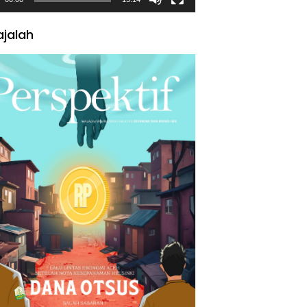
jalah