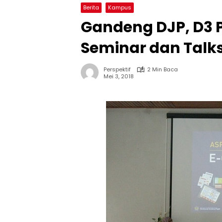
Berita
Kampus
Gandeng DJP, D3 
Seminar dan Tal
Perspektif
2 Min Baca
Mei 3, 2018