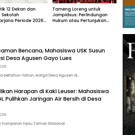
tik 12 Dekan dan
Tameng Loreng untuk
r Sekolah
Jampidsus: Perlindungan
arjana Periode 2026-
Hukum atau Pertunjukan
Kekuasaan?
aman Bencana, Mahasiswa USK Susun
asi Desa Agusen Gayo Lues
2026
a bertahun-tahun, warga Desa Agusen di…
kan Harapan di Kaki Leuser: Mahasiswa
 Pulihkan Jaringan Air Bersih di Desa
2026
ik hamparan hijau Taman Nasional…