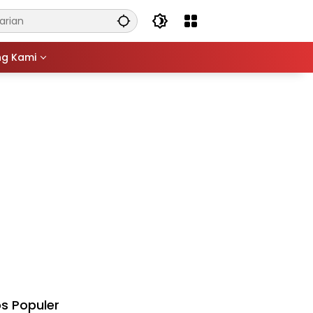
ng Kami
s Populer