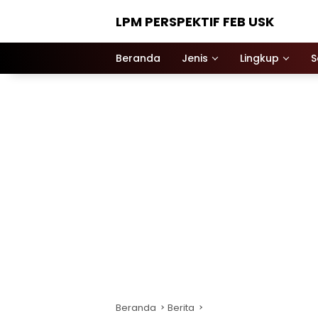
Langsung
LPM PERSPEKTIF FEB USK
ke
konten
Beranda
Jenis
Lingkup
S
Beranda
Berita