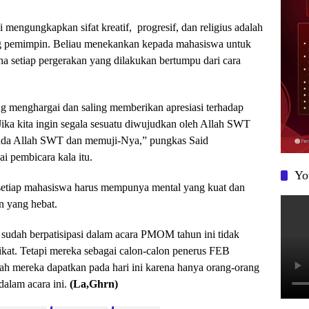
engungkapkan sifat kreatif, progresif, dan religius adalah
rang pemimpin. Beliau menekankan kepada mahasiswa untuk
arena setiap pergerakan yang dilakukan bertumpu dari cara
ng menghargai dan saling memberikan apresiasi terhadap
 Jika kita ingin segala sesuatu diwujudkan oleh Allah SWT
epada Allah SWT dan memuji-Nya,” pungkas Said
i pembicara kala itu.
Yo
etiap mahasiswa harus mempunya mental yang kuat dan
n yang hebat.
dah berpatisipasi dalam acara PMOM tahun ini tidak
ikat. Tetapi mereka sebagai calon-calon penerus FEB
h mereka dapatkan pada hari ini karena hanya orang-orang
 dalam acara ini.
(La,Ghrn)