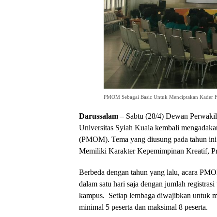
PMOM Sebagai Basic Untuk Menciptakan Kader FE
Darussalam –
Sabtu (28/4) Dewan Perwaki
Universitas Syiah Kuala kembali mengadaka
(PMOM). Tema yang diusung pada tahun ini
Memiliki Karakter Kepemimpinan Kreatif, Pro
Berbeda dengan tahun yang lalu, acara PMO
dalam satu hari saja dengan jumlah registrasi 
kampus. Setiap lembaga diwajibkan untuk me
minimal 5 peserta dan maksimal 8 peserta.