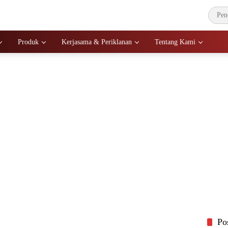
Produk
Kerjasama & Periklanan
Tentang Kami
Po