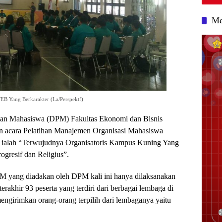
Me
B Yang Berkarakter (La/Perspektf)
lan Mahasiswa (DPM) Fakultas Ekonomi dan Bisnis
n acara Pelatihan Manajemen Organisasi Mahasiswa
 ialah “Terwujudnya Organisatoris Kampus Kuning Yang
gresif dan Religius”.
M yang diadakan oleh DPM kali ini hanya dilaksanakan
terakhir 93 peserta yang terdiri dari berbagai lembaga di
ngirimkan orang-orang terpilih dari lembaganya yaitu