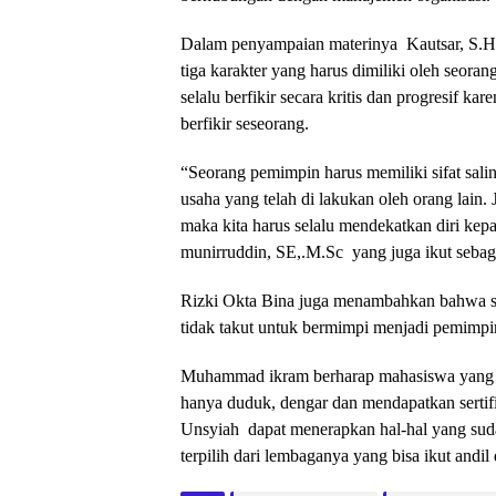
Dalam penyampaian materinya Kautsar, S.Hi m
tiga karakter yang harus dimiliki oleh seo
selalu berfikir secara kritis dan progresif k
berfikir seseorang.
“Seorang pemimpin harus memiliki sifat sali
usaha yang telah di lakukan oleh orang lain.
maka kita harus selalu mendekatkan diri k
munirruddin, SE,.M.Sc yang juga ikut sebaga
Rizki Okta Bina juga menambahkan bahwa s
tidak takut untuk bermimpi menjadi pemimpi
Muhammad ikram berharap mahasiswa yang su
hanya duduk, dengar dan mendapatkan sertif
Unsyiah dapat menerapkan hal-hal yang suda
terpilih dari lembaganya yang bisa ikut andil