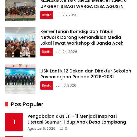
MAHASISWA USK GELAR MEDICAL CHECK
UP GRATIS BAGI WARGA DESA AGUSEN
Berita
Juli 26, 2026
Kementerian Komdigi dan Tribun
Network Dorong Kemandirian Media
Lokal lewat Workshop di Banda Aceh
Berita
Juli 24, 2026
USK Lantik 12 Dekan dan Direktur Sekolah
Pascasarjana Periode 2026-2031
Berita
Juli 13, 2026
Pos Populer
Pengabdian KKN LT – 11 Menjadi Inspirasi
1
Literasi Seumur Hidup Anak Desa Lampisang
Agustus 5, 2026
0