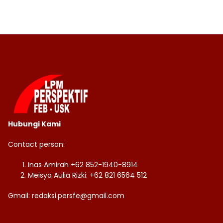
Hubungi Kami
Contact person:
Inas Amirah +62 852-1940-8914
Meisya Aulia Rizki: +62 821 6564 512
Gmail: redaksi.persfe@gmail.com