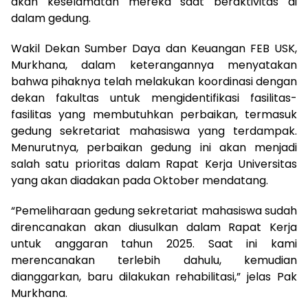
akan keselamatan mereka saat beraktivitas di
dalam gedung.
Wakil Dekan Sumber Daya dan Keuangan FEB USK,
Murkhana, dalam keterangannya menyatakan
bahwa pihaknya telah melakukan koordinasi dengan
dekan fakultas untuk mengidentifikasi fasilitas-
fasilitas yang membutuhkan perbaikan, termasuk
gedung sekretariat mahasiswa yang terdampak.
Menurutnya, perbaikan gedung ini akan menjadi
salah satu prioritas dalam Rapat Kerja Universitas
yang akan diadakan pada Oktober mendatang.
“Pemeliharaan gedung sekretariat mahasiswa sudah
direncanakan akan diusulkan dalam Rapat Kerja
untuk anggaran tahun 2025. Saat ini kami
merencanakan terlebih dahulu, kemudian
dianggarkan, baru dilakukan rehabilitasi,” jelas Pak
Murkhana.