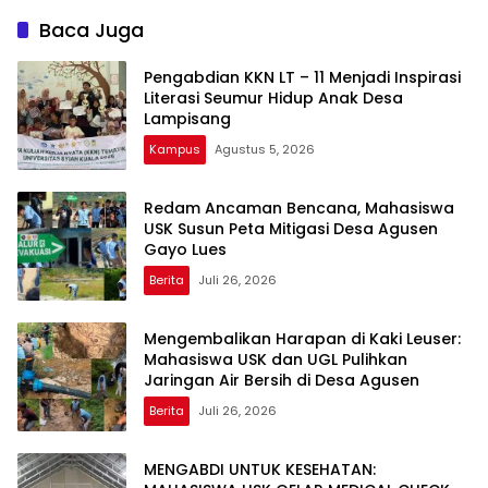
Aceh
Baca Juga
Pengabdian KKN LT – 11 Menjadi Inspirasi
Literasi Seumur Hidup Anak Desa
Lampisang
Kampus
Agustus 5, 2026
Redam Ancaman Bencana, Mahasiswa
USK Susun Peta Mitigasi Desa Agusen
Gayo Lues
Berita
Juli 26, 2026
Mengembalikan Harapan di Kaki Leuser:
Mahasiswa USK dan UGL Pulihkan
Jaringan Air Bersih di Desa Agusen
Berita
Juli 26, 2026
MENGABDI UNTUK KESEHATAN: