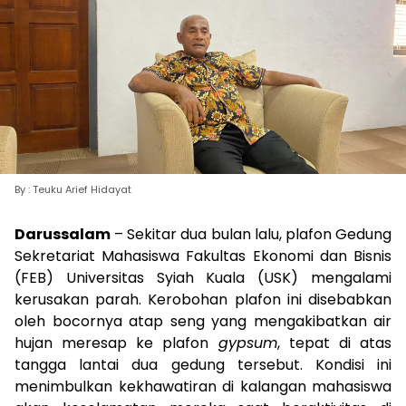
By : Teuku Arief Hidayat
Darussalam
– Sekitar dua bulan lalu, plafon Gedung
Sekretariat Mahasiswa Fakultas Ekonomi dan Bisnis
(FEB) Universitas Syiah Kuala (USK) mengalami
kerusakan parah. Kerobohan plafon ini disebabkan
oleh bocornya atap seng yang mengakibatkan air
hujan meresap ke plafon
gypsum
, tepat di atas
tangga lantai dua gedung tersebut. Kondisi ini
menimbulkan kekhawatiran di kalangan mahasiswa