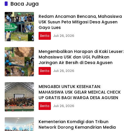
Baca Juga
Redam Ancaman Bencana, Mahasiswa
USK Susun Peta Mitigasi Desa Agusen
Gayo Lues
Berita
Juli 26, 2026
Mengembalikan Harapan di Kaki Leuser:
Mahasiswa USK dan UGL Pulihkan
Jaringan Air Bersih di Desa Agusen
Berita
Juli 26, 2026
MENGABDI UNTUK KESEHATAN:
MAHASISWA USK GELAR MEDICAL CHECK
UP GRATIS BAGI WARGA DESA AGUSEN
Berita
Juli 26, 2026
Kementerian Komdigi dan Tribun
Network Dorong Kemandirian Media