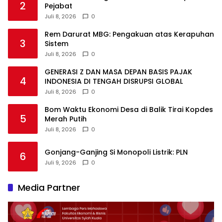
2
Pejabat
Juli 8, 2026
0
Rem Darurat MBG: Pengakuan atas Kerapuhan
3
Sistem
Juli 8, 2026
0
GENERASI Z DAN MASA DEPAN BASIS PAJAK
4
INDONESIA DI TENGAH DISRUPSI GLOBAL
Juli 8, 2026
0
Bom Waktu Ekonomi Desa di Balik Tirai Kopdes
5
Merah Putih
Juli 8, 2026
0
Gonjang-Ganjing Si Monopoli Listrik: PLN
6
Juli 9, 2026
0
Media Partner