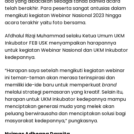
doa yang dibacakan sebagai tanda bahwa acara
telah berakhir. Para peserta sangat antusias dalam
mengikuti kegiatan Webinar Nasional 2023 hingga
acara terakhir yaitu foto bersama.
Afdhalul Rizqi Muhammad selaku Ketua Umum UKM
Inkubator FEB USK menyampaikan harapannya
untuk kegiatan Webinar Nasional dan UKM Inkubator
kedepannya.
“Harapan saya setelah mengikuti kegiatan webinar
ini teman-teman akan merasa terinspirasi dan
memiliki ide-ide baru untuk memperkuat
brand
melalui strategi pemasaran yang kreatif. Selain itu,
harapan untuk UKM Inkubator kedepannya mampu
menciptakan generasi muda yang melek akan
peluang berwirausaha dan menciptakan solusi bagi
masyarakat kedepannya,” pungkasnya.
Nyimas Adheana Darnita