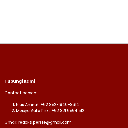
Hubungi Kami
Contact person:
Inas Amirah +62 852-1940-8914
Meisya Aulia Rizki: +62 821 6564 512
Gmail: redaksi.persfe@gmail.com