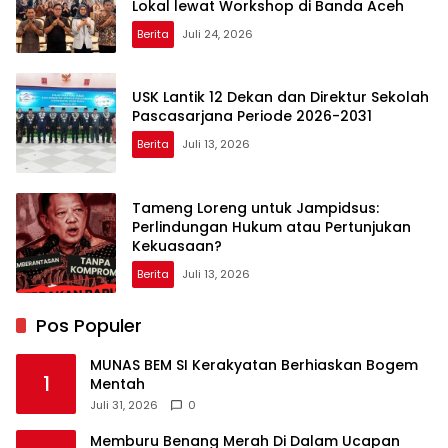
Lokal lewat Workshop di Banda Aceh
Berita
Juli 24, 2026
USK Lantik 12 Dekan dan Direktur Sekolah
Pascasarjana Periode 2026-2031
Berita
Juli 13, 2026
Tameng Loreng untuk Jampidsus:
Perlindungan Hukum atau Pertunjukan
Kekuasaan?
Berita
Juli 13, 2026
Pos Populer
MUNAS BEM SI Kerakyatan Berhiaskan Bogem
1
Mentah
Juli 31, 2026
0
Memburu Benang Merah Di Dalam Ucapan