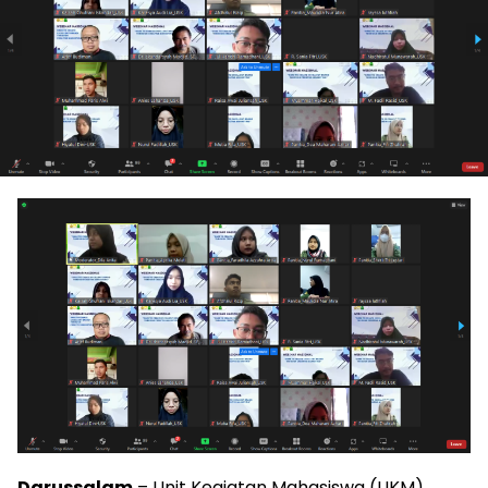
Darussalam
– Unit Kegiatan Mahasiswa (UKM)