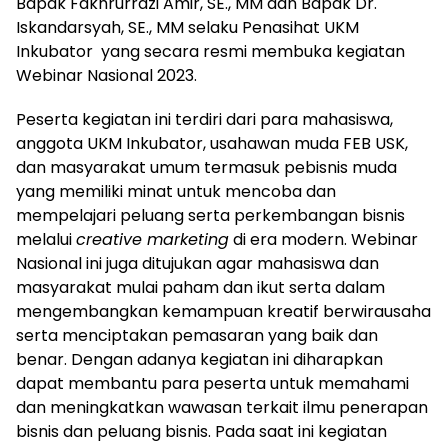
Bapak Fakhrurrazi Amir, SE., MM dan Bapak Dr.
Iskandarsyah, SE., MM selaku Penasihat UKM
Inkubator yang secara resmi membuka kegiatan
Webinar Nasional 2023.
Peserta kegiatan ini terdiri dari para mahasiswa,
anggota UKM Inkubator, usahawan muda FEB USK,
dan masyarakat umum termasuk pebisnis muda
yang memiliki minat untuk mencoba dan
mempelajari peluang serta perkembangan bisnis
melalui
creative marketing
di era modern. Webinar
Nasional ini juga ditujukan agar mahasiswa dan
masyarakat mulai paham dan ikut serta dalam
mengembangkan kemampuan kreatif berwirausaha
serta menciptakan pemasaran yang baik dan
benar. Dengan adanya kegiatan ini diharapkan
dapat membantu para peserta untuk memahami
dan meningkatkan wawasan terkait ilmu penerapan
bisnis dan peluang bisnis. Pada saat ini kegiatan