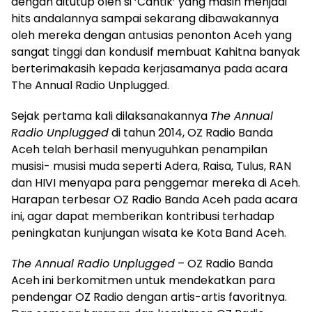
dengan ditutup oleh si ‘Cantik’ yang masih menjadi
hits andalannya sampai sekarang dibawakannya
oleh mereka dengan antusias penonton Aceh yang
sangat tinggi dan kondusif membuat Kahitna banyak
berterimakasih kepada kerjasamanya pada acara
The Annual Radio Unplugged.
Sejak pertama kali dilaksanakannya
The Annual
Radio Unplugged
di tahun 2014, OZ Radio Banda
Aceh telah berhasil menyuguhkan penampilan
musisi- musisi muda seperti Adera, Raisa, Tulus, RAN
dan HIVI menyapa para penggemar mereka di Aceh.
Harapan terbesar OZ Radio Banda Aceh pada acara
ini, agar dapat memberikan kontribusi terhadap
peningkatan kunjungan wisata ke Kota Band Aceh.
The Annual Radio Unplugged
– OZ Radio Banda
Aceh ini berkomitmen untuk mendekatkan para
pendengar OZ Radio dengan artis-artis favoritnya.