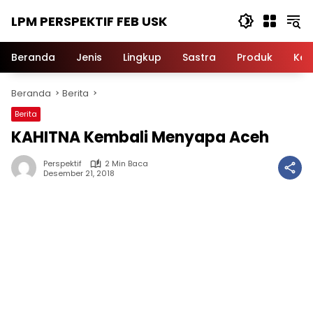
Langsung
LPM PERSPEKTIF FEB USK
ke
konten
Beranda
Jenis
Lingkup
Sastra
Produk
Ker
Beranda
Berita
Berita
KAHITNA Kembali Menyapa Aceh
Perspektif
2 Min Baca
Desember 21, 2018