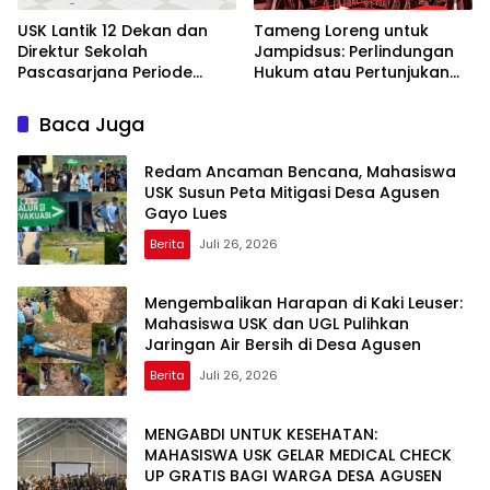
USK Lantik 12 Dekan dan
Tameng Loreng untuk
Direktur Sekolah
Jampidsus: Perlindungan
Pascasarjana Periode
Hukum atau Pertunjukan
2026-2031
Kekuasaan?
Baca Juga
Redam Ancaman Bencana, Mahasiswa
USK Susun Peta Mitigasi Desa Agusen
Gayo Lues
Berita
Juli 26, 2026
Mengembalikan Harapan di Kaki Leuser:
Mahasiswa USK dan UGL Pulihkan
Jaringan Air Bersih di Desa Agusen
Berita
Juli 26, 2026
MENGABDI UNTUK KESEHATAN:
MAHASISWA USK GELAR MEDICAL CHECK
UP GRATIS BAGI WARGA DESA AGUSEN