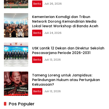
Berita
Juli 26, 2026
Kementerian Komdigi dan Tribun
Network Dorong Kemandirian Media
Lokal lewat Workshop di Banda Aceh
Berita
Juli 24, 2026
USK Lantik 12 Dekan dan Direktur Sekolah
Pascasarjana Periode 2026-2031
Berita
Juli 13, 2026
Tameng Loreng untuk Jampidsus:
Perlindungan Hukum atau Pertunjukan
Kekuasaan?
Berita
Juli 13, 2026
Pos Populer