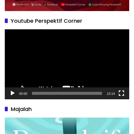
Youtube Perspektif Corner
Pemutar
Video
00:00
13:14
Majalah