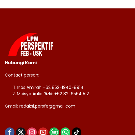
Hubungi Kami
Contact person:
Inas Amirah +62 852-1940-8914
Meisya Aulia Rizki: +62 821 6564 512
Gmail: redaksi.persfe@gmail.com