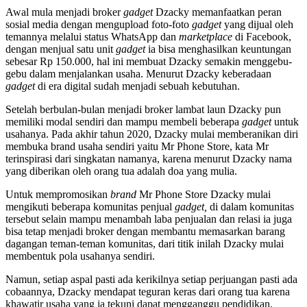
Awal mula menjadi broker
gadget
Dzacky memanfaatkan peran
sosial media dengan mengupload foto-foto
gadget
yang dijual oleh
temannya melalui status WhatsApp dan
marketplace
di Facebook,
dengan menjual satu unit
gadget
ia bisa menghasilkan keuntungan
sebesar Rp 150.000, hal ini membuat Dzacky semakin menggebu-
gebu dalam menjalankan usaha. Menurut Dzacky keberadaan
gadget
di era digital sudah menjadi sebuah kebutuhan.
Setelah berbulan-bulan menjadi broker lambat laun Dzacky pun
memiliki modal sendiri dan mampu membeli beberapa
gadget
untuk
usahanya. Pada akhir tahun 2020, Dzacky mulai memberanikan diri
membuka brand usaha sendiri yaitu Mr Phone Store, kata Mr
terinspirasi dari singkatan namanya, karena menurut Dzacky nama
yang diberikan oleh orang tua adalah doa yang mulia.
Untuk mempromosikan
brand
Mr Phone Store Dzacky mulai
mengikuti beberapa komunitas penjual
gadget,
di dalam komunitas
tersebut selain mampu menambah laba penjualan dan relasi ia juga
bisa tetap menjadi broker dengan membantu memasarkan barang
dagangan teman-teman komunitas, dari titik inilah Dzacky mulai
membentuk pola usahanya sendiri.
Namun, setiap aspal pasti ada kerikilnya setiap perjuangan pasti ada
cobaannya, Dzacky mendapat teguran keras dari orang tua karena
khawatir usaha yang ia tekuni dapat mengganggu pendidikan,