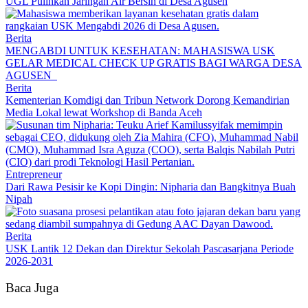
UGL Pulihkan Jaringan Air Bersih di Desa Agusen
Berita
MENGABDI UNTUK KESEHATAN: MAHASISWA USK
GELAR MEDICAL CHECK UP GRATIS BAGI WARGA DESA
AGUSEN
Berita
Kementerian Komdigi dan Tribun Network Dorong Kemandirian
Media Lokal lewat Workshop di Banda Aceh
Entrepreneur
Dari Rawa Pesisir ke Kopi Dingin: Nipharia dan Bangkitnya Buah
Nipah
Berita
USK Lantik 12 Dekan dan Direktur Sekolah Pascasarjana Periode
2026-2031
Baca Juga