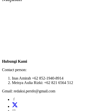
Hubungi Kami
Contact person:
Inas Amirah +62 852-1940-8914
Meisya Aulia Rizki: +62 821 6564 512
Gmail: redaksi.persfe@gmail.com