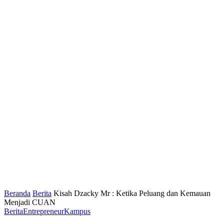
Beranda
Berita
Kisah Dzacky Mr : Ketika Peluang dan Kemauan
Menjadi CUAN
Berita
Entrepreneur
Kampus