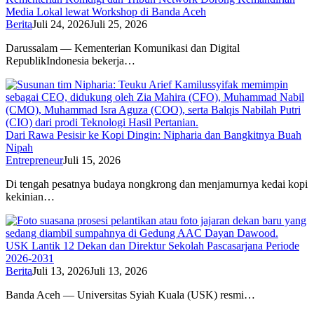
Media Lokal lewat Workshop di Banda Aceh
Berita
Juli 24, 2026
Juli 25, 2026
Darussalam — Kementerian Komunikasi dan Digital
RepublikIndonesia bekerja…
Dari Rawa Pesisir ke Kopi Dingin: Nipharia dan Bangkitnya Buah
Nipah
Entrepreneur
Juli 15, 2026
Di tengah pesatnya budaya nongkrong dan menjamurnya kedai kopi
kekinian…
USK Lantik 12 Dekan dan Direktur Sekolah Pascasarjana Periode
2026-2031
Berita
Juli 13, 2026
Juli 13, 2026
Banda Aceh — Universitas Syiah Kuala (USK) resmi…