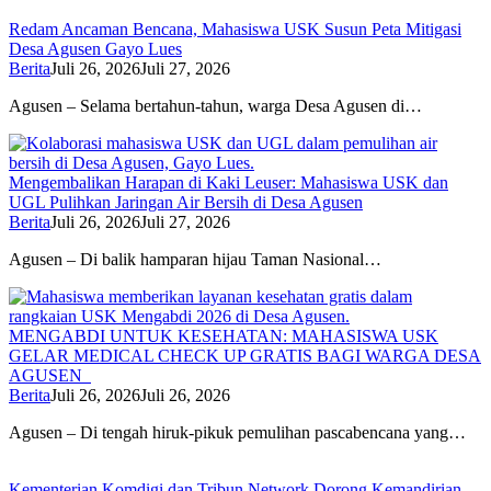
Redam Ancaman Bencana, Mahasiswa USK Susun Peta Mitigasi
Desa Agusen Gayo Lues
Berita
Juli 26, 2026
Juli 27, 2026
Agusen – Selama bertahun-tahun, warga Desa Agusen di…
Mengembalikan Harapan di Kaki Leuser: Mahasiswa USK dan
UGL Pulihkan Jaringan Air Bersih di Desa Agusen
Berita
Juli 26, 2026
Juli 27, 2026
Agusen – Di balik hamparan hijau Taman Nasional…
MENGABDI UNTUK KESEHATAN: MAHASISWA USK
GELAR MEDICAL CHECK UP GRATIS BAGI WARGA DESA
AGUSEN
Berita
Juli 26, 2026
Juli 26, 2026
Agusen – Di tengah hiruk-pikuk pemulihan pascabencana yang…
Kementerian Komdigi dan Tribun Network Dorong Kemandirian