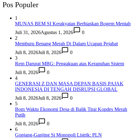
Pos Populer
1
MUNAS BEM SI Kerakyatan Berhiaskan Bogem Mentah
Juli 31, 2026
Agustus 1, 2026
0
2
Memburu Benang Merah Di Dalam Ucapan Pejabat
Juli 8, 2026
Juli 8, 2026
0
3
Rem Darurat MBG: Pengakuan atas Kerapuhan Sistem
Juli 8, 2026
0
4
GENERASI Z DAN MASA DEPAN BASIS PAJAK
INDONESIA DI TENGAH DISRUPSI GLOBAL
Juli 8, 2026
Juli 8, 2026
0
5
Bom Waktu Ekonomi Desa di Balik Tirai Kopdes Merah
Putih
Juli 8, 2026
0
6
Gonjang-Ganjing Si Monopoli Listrik: PLN