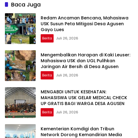
Baca Juga
Redam Ancaman Bencana, Mahasiswa
USK Susun Peta Mitigasi Desa Agusen
Gayo Lues
Berita
Juli 26, 2026
Mengembalikan Harapan di Kaki Leuser:
Mahasiswa USK dan UGL Pulihkan
Jaringan Air Bersih di Desa Agusen
Berita
Juli 26, 2026
MENGABDI UNTUK KESEHATAN:
MAHASISWA USK GELAR MEDICAL CHECK
UP GRATIS BAGI WARGA DESA AGUSEN
Berita
Juli 26, 2026
Kementerian Komdigi dan Tribun
Network Dorong Kemandirian Media