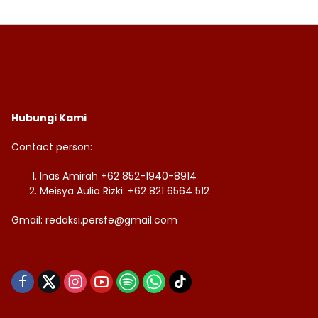
Hubungi Kami
Contact person:
Inas Amirah +62 852-1940-8914
Meisya Aulia Rizki: +62 821 6564 512
Gmail: redaksi.persfe@gmail.com