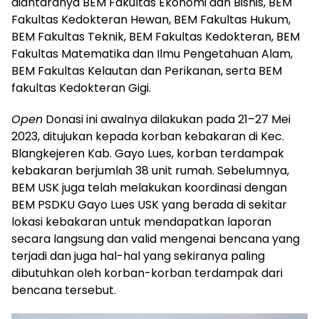
diantaranya BEM Fakultas Ekonomi dan Bisnis, BEM
Fakultas Kedokteran Hewan, BEM Fakultas Hukum,
BEM Fakultas Teknik, BEM Fakultas Kedokteran, BEM
Fakultas Matematika dan Ilmu Pengetahuan Alam,
BEM Fakultas Kelautan dan Perikanan, serta BEM
fakultas Kedokteran Gigi.
Open
Donasi ini awalnya dilakukan pada 21–27 Mei
2023, ditujukan kepada korban kebakaran di Kec.
Blangkejeren Kab. Gayo Lues, korban terdampak
kebakaran berjumlah 38 unit rumah. Sebelumnya,
BEM USK juga telah melakukan koordinasi dengan
BEM PSDKU Gayo Lues USK yang berada di sekitar
lokasi kebakaran untuk mendapatkan laporan
secara langsung dan valid mengenai bencana yang
terjadi dan juga hal-hal yang sekiranya paling
dibutuhkan oleh korban-korban terdampak dari
bencana tersebut.