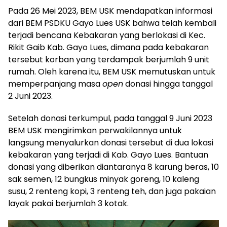
Pada 26 Mei 2023, BEM USK mendapatkan informasi
dari BEM PSDKU Gayo Lues USK bahwa telah kembali
terjadi bencana Kebakaran yang berlokasi di Kec.
Rikit Gaib Kab. Gayo Lues, dimana pada kebakaran
tersebut korban yang terdampak berjumlah 9 unit
rumah. Oleh karena itu, BEM USK memutuskan untuk
memperpanjang masa
open
donasi hingga tanggal
2 Juni 2023.
Setelah donasi terkumpul, pada tanggal 9 Juni 2023
BEM USK mengirimkan perwakilannya untuk
langsung menyalurkan donasi tersebut di dua lokasi
kebakaran yang terjadi di Kab. Gayo Lues. Bantuan
donasi yang diberikan diantaranya 8 karung beras, 10
sak semen, 12 bungkus minyak goreng, 10 kaleng
susu, 2 renteng kopi, 3 renteng teh, dan juga pakaian
layak pakai berjumlah 3 kotak.