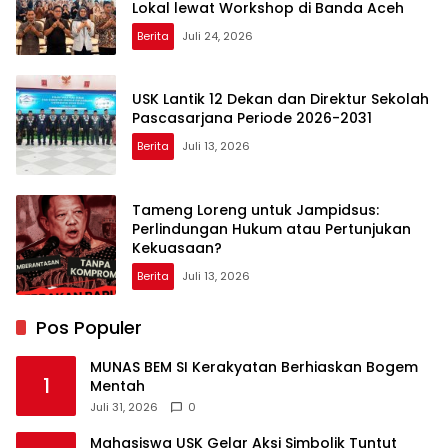
Lokal lewat Workshop di Banda Aceh
Berita
Juli 24, 2026
USK Lantik 12 Dekan dan Direktur Sekolah
Pascasarjana Periode 2026-2031
Berita
Juli 13, 2026
Tameng Loreng untuk Jampidsus:
Perlindungan Hukum atau Pertunjukan
Kekuasaan?
Berita
Juli 13, 2026
Pos Populer
MUNAS BEM SI Kerakyatan Berhiaskan Bogem
1
Mentah
Juli 31, 2026
0
Mahasiswa USK Gelar Aksi Simbolik Tuntut