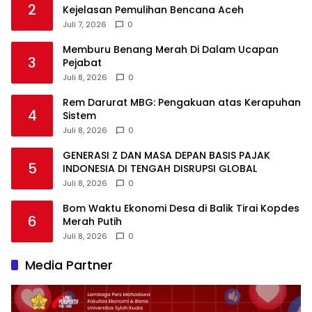
2
Kejelasan Pemulihan Bencana Aceh
Juli 7, 2026
0
Memburu Benang Merah Di Dalam Ucapan
3
Pejabat
Juli 8, 2026
0
Rem Darurat MBG: Pengakuan atas Kerapuhan
4
Sistem
Juli 8, 2026
0
GENERASI Z DAN MASA DEPAN BASIS PAJAK
5
INDONESIA DI TENGAH DISRUPSI GLOBAL
Juli 8, 2026
0
Bom Waktu Ekonomi Desa di Balik Tirai Kopdes
6
Merah Putih
Juli 8, 2026
0
Media Partner