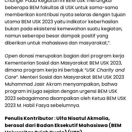
change
. Pada Kegiatan ini BEM USK merangkul
beberapa BEM fakultas di USK untuk sama-sama
memberikan kontribusi nyata selaras dengan tujuan
utama BEM USK 2023 yaitu indikator keberhasilan
bukan pada eksistensi kemewahan suatu kegiatan,
namun seberapa besar dampak positif yang
diberikan untuk mahasiswa dan masyarakat,”.
Open
donasi merupakan bagian dari program kerja
Kementerian Sosial dan Masyarakat BEM USK 2023,
dimana program kerja ini bertajuk “
USK Charity and
Care
”. Menteri Sosial dan Masyarakat BEM USK 2023
Muhammad Jasir Akram menyampaikan, bahwa
program ini juga sejalan dengan urgensi BEM USK
2023 sebagaimana disampaikan oleh Ketua BEM USK
2023 M. Habil Fasya sebelumnya.
Penulis Kontributor : Ulfa Nisatul Akmalia,
berasal dari Badan Eksekutif Mahasiswa (BEM