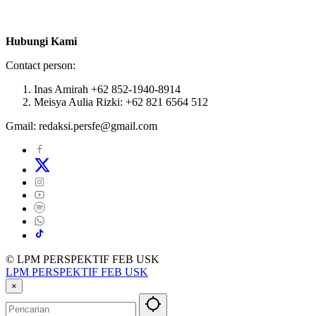
Hubungi Kami
Contact person:
Inas Amirah +62 852-1940-8914
Meisya Aulia Rizki: +62 821 6564 512
Gmail: redaksi.persfe@gmail.com
© LPM PERSPEKTIF FEB USK
LPM PERSPEKTIF FEB USK
×