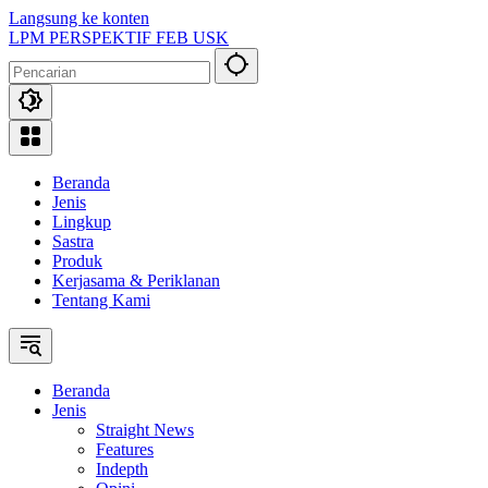
Langsung ke konten
LPM PERSPEKTIF FEB USK
Beranda
Jenis
Lingkup
Sastra
Produk
Kerjasama & Periklanan
Tentang Kami
Beranda
Jenis
Straight News
Features
Indepth