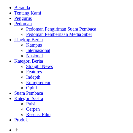
Beranda
Tentang Kami
Pengurus
Pedoman
Pedoman Pengiriman Suara Pembaca
Pedoman Pemberitaan Media Siber
Lingkup Berita
Kampus
Internasional
Nasional
Kategori Berita
Straight News
Features
Indepth
Entrepreneur
Opini
Suara Pembaca
Kategori Sastra
Puisi
Cerpen
Resensi Film
Produk