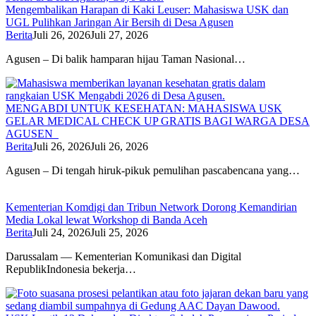
Mengembalikan Harapan di Kaki Leuser: Mahasiswa USK dan
UGL Pulihkan Jaringan Air Bersih di Desa Agusen
Berita
Juli 26, 2026
Juli 27, 2026
Agusen – Di balik hamparan hijau Taman Nasional…
MENGABDI UNTUK KESEHATAN: MAHASISWA USK
GELAR MEDICAL CHECK UP GRATIS BAGI WARGA DESA
AGUSEN
Berita
Juli 26, 2026
Juli 26, 2026
Agusen – Di tengah hiruk-pikuk pemulihan pascabencana yang…
Kementerian Komdigi dan Tribun Network Dorong Kemandirian
Media Lokal lewat Workshop di Banda Aceh
Berita
Juli 24, 2026
Juli 25, 2026
Darussalam — Kementerian Komunikasi dan Digital
RepublikIndonesia bekerja…