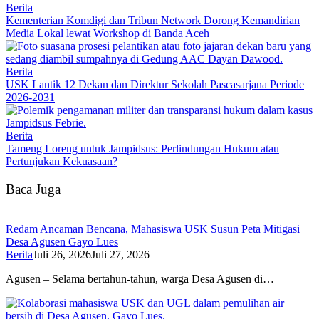
Berita
Kementerian Komdigi dan Tribun Network Dorong Kemandirian
Media Lokal lewat Workshop di Banda Aceh
Berita
USK Lantik 12 Dekan dan Direktur Sekolah Pascasarjana Periode
2026-2031
Berita
Tameng Loreng untuk Jampidsus: Perlindungan Hukum atau
Pertunjukan Kekuasaan?
Baca Juga
Redam Ancaman Bencana, Mahasiswa USK Susun Peta Mitigasi
Desa Agusen Gayo Lues
Berita
Juli 26, 2026
Juli 27, 2026
Agusen – Selama bertahun-tahun, warga Desa Agusen di…