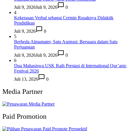
Juli 9, 2026
Juli 9, 2026
0
4
Kekerasan Verbal sebagai Cermin Rusaknya Didaktik
Pendidikan
Juli 9, 2026
0
5
Berbeda Almamater, Satu Aspirasi: Bersuara dalam Satu
Perjuangan
Juli 9, 2026
Juli 9, 2026
0
6
Dua Mahasiswa USK Raih Prestasi di International Qur’anic
Festival 2026
Juli 13, 2026
0
Media Partner
Paid Promotion