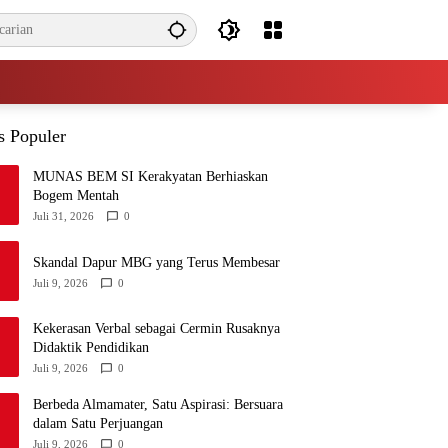
s Populer
MUNAS BEM SI Kerakyatan Berhiaskan
Bogem Mentah
Juli 31, 2026
0
Skandal Dapur MBG yang Terus Membesar
Juli 9, 2026
0
Kekerasan Verbal sebagai Cermin Rusaknya
Didaktik Pendidikan
Juli 9, 2026
0
Berbeda Almamater, Satu Aspirasi: Bersuara
dalam Satu Perjuangan
Juli 9, 2026
0