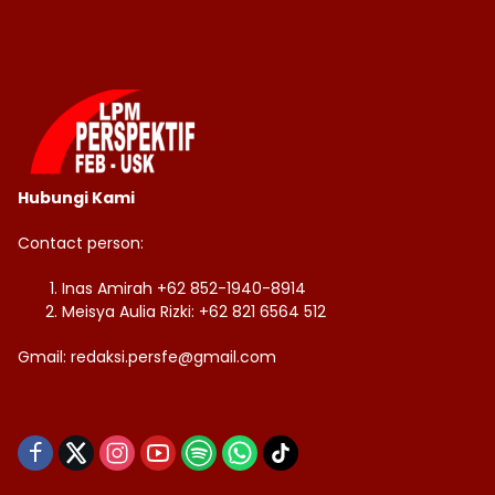
Hubungi Kami
Contact person:
Inas Amirah +62 852-1940-8914
Meisya Aulia Rizki: +62 821 6564 512
Gmail: redaksi.persfe@gmail.com