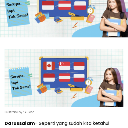
Ilustrasi by : Yukha
Darussalam
–
Seperti yang sudah kita
ketahui