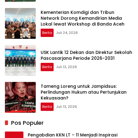
Kementerian Komdigi dan Tribun
Network Dorong Kemandirian Media
Lokal lewat Workshop di Banda Aceh
Berita
Juli 24, 2026
USK Lantik 12 Dekan dan Direktur Sekolah
Pascasarjana Periode 2026-2031
Berita
Juli 13, 2026
Tameng Loreng untuk Jampidsus:
Perlindungan Hukum atau Pertunjukan
Kekuasaan?
Berita
Juli 13, 2026
Pos Populer
Pengabdian KKN LT – 11 Menjadi Inspirasi