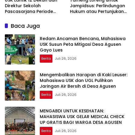
Direktur Sekolah
Jampidsus: Perlindungan
Pascasarjana Periode
Hukum atau Pertunjukan
2026-2031
Kekuasaan?
Baca Juga
Redam Ancaman Bencana, Mahasiswa
USK Susun Peta Mitigasi Desa Agusen
Gayo Lues
Berita
Juli 26, 2026
Mengembalikan Harapan di Kaki Leuser:
Mahasiswa USK dan UGL Pulihkan
Jaringan Air Bersih di Desa Agusen
Berita
Juli 26, 2026
MENGABDI UNTUK KESEHATAN:
MAHASISWA USK GELAR MEDICAL CHECK
UP GRATIS BAGI WARGA DESA AGUSEN
Berita
Juli 26, 2026