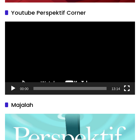
Youtube Perspektif Corner
Pemutar
Video
00:00
13:14
Majalah