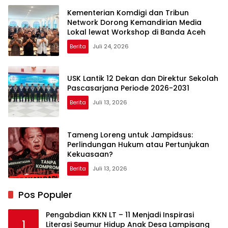
Kementerian Komdigi dan Tribun
Network Dorong Kemandirian Media
Lokal lewat Workshop di Banda Aceh
Berita
Juli 24, 2026
USK Lantik 12 Dekan dan Direktur Sekolah
Pascasarjana Periode 2026-2031
Berita
Juli 13, 2026
Tameng Loreng untuk Jampidsus:
Perlindungan Hukum atau Pertunjukan
Kekuasaan?
Berita
Juli 13, 2026
Pos Populer
Pengabdian KKN LT – 11 Menjadi Inspirasi
1
Literasi Seumur Hidup Anak Desa Lampisang