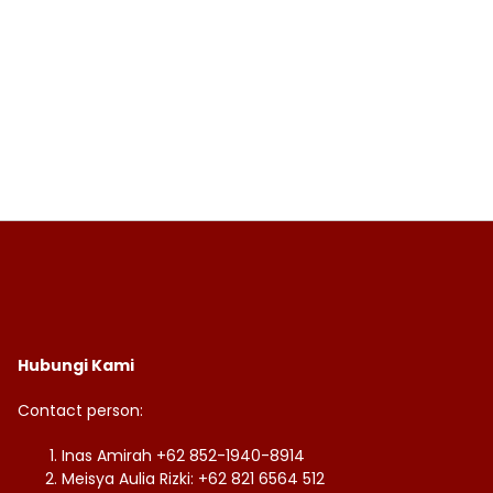
Hubungi Kami
Contact person:
Inas Amirah +62 852-1940-8914
Meisya Aulia Rizki: +62 821 6564 512