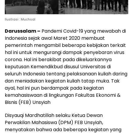
Ilustrasi : Muchsal
Darussalam –
Pandemi Covid-19 yang mewabah di
Indonesia sejak awal Maret 2020 membuat
pemerintah mengambil beberapa kebijakan terkait
hal ini untuk mengurangi dampak penyebaran virus
corona. Hal ini berakibat pada dikeluarkannya
keputusan Kemendikbud disusul Universitas di
seluruh Indonesia tentang pelaksanaan kuliah daring
dan meniadakan kegiatan kuliah tatap muka. Tak
ayal, hal ini pun berdampak pada kegiatan
kemahasiswaan di lingkungan Fakultas Ekonomi &
Bisnis (FEB) Unsyiah
Disyauqi Mardhatillah selaku Ketua Dewan
Perwakilan Mahasiswa (DPM) FEB Unsyiah,
menyatakan bahwa ada beberapa kegiatan yang